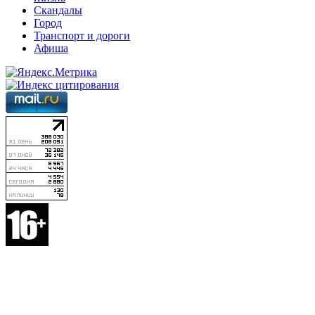
Скандалы
Город
Транспорт и дороги
Афиша