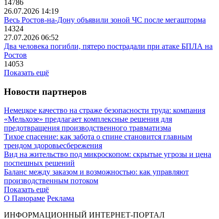
14786
26.07.2026 14:19
Весь Ростов-на-Дону объявили зоной ЧС после мегашторма
14324
27.07.2026 06:52
Два человека погибли, пятеро пострадали при атаке БПЛА на
Ростов
14053
Показать ещё
Новости партнеров
Немецкое качество на страже безопасности труда: компания
«Мельхозе» предлагает комплексные решения для
предотвращения производственного травматизма
Тихое спасение: как забота о спине становится главным
трендом здоровьесбережения
Вид на жительство под микроскопом: скрытые угрозы и цена
поспешных решений
Баланс между заказом и возможностью: как управляют
производственным потоком
Показать ещё
О Панораме
Реклама
ИНФОРМАЦИОННЫЙ ИНТЕРНЕТ-ПОРТАЛ