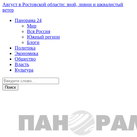
Август в Ростовской области: зной, ливни и шквалистый
ветер
Панорама
24
Мир
Вся Россия
Южный регион
Блоги
Политика
Экономика
Общество
Власть
Культура
Дом