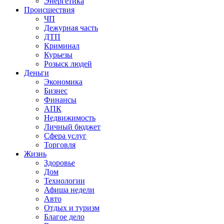
Энергетика
Происшествия
ЧП
Дежурная часть
ДТП
Криминал
Курьезы
Розыск людей
Деньги
Экономика
Бизнес
Финансы
АПК
Недвижимость
Личный бюджет
Сфера услуг
Торговля
Жизнь
Здоровье
Дом
Технологии
Афиша недели
Авто
Отдых и туризм
Благое дело