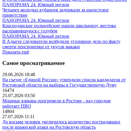
ПАНОРАМА 24. Южный регион
Четырех молодых кубанцев задержали за нацистское
приветствие
ПАНОРАМА 24. Южный регион
Краснодарские полицейские нашли школьницу, жестоко
расправившуюся с голубем
ПАНОРАМА 24. Южный регион
В Адыгее следователи возбудили уголовное дело по факту
смерти пенсионерки от укусов макаки
Показать ещё
Самое просматриваемое
29.06.2026 18:48
На съезде «Единой России» утвердили список кандидатов от
Ростовской области на выборы в Государственную Думу
16474
25.07.2026 03:50
Мощные взрывы прогремели в Ростове - над городом
работает ПВО
14804
27.07.2026 11:11
До восьми человек увеличилось количество пострадавших
после вражеской атаки на Ростовскую область