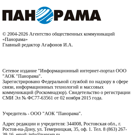
© 2004-2026 Агентство общественных коммуникаций
«Панорама»
Главный редактор Агафонов И.А.
Сетевое издание "Информационный интернет-портал ООО
"АОК "Панорама".
Зарегистрировано Федеральной службой по надзору в сфере
связи, информационных технологий и массовых
коммуникаций (Роскомнадзор). Cвидетельство о регистрации
СМИ Эл № ФС77-63561 от 02 ноября 2015 года.
Учредитель - ООО "АОК "Панорама".
Адрес редакции и учредителя: 344008, Ростовская обл., г.
Ростов-на-Дону, ул. Темерницкая, 35, оф. 1. Тел. 8 (863) 267-
39-16, email: info@panram.ru