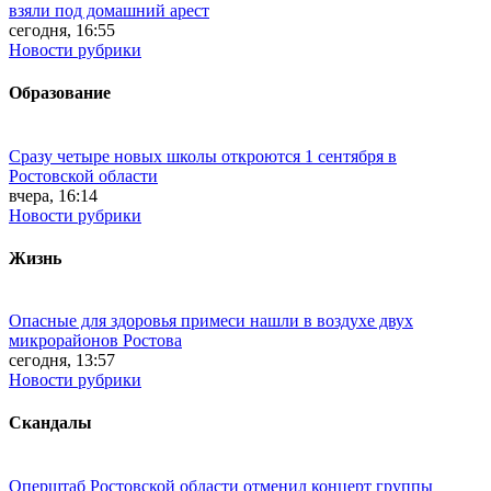
взяли под домашний арест
сегодня, 16:55
Новости рубрики
Образование
Сразу четыре новых школы откроются 1 сентября в
Ростовской области
вчера, 16:14
Новости рубрики
Жизнь
Опасные для здоровья примеси нашли в воздухе двух
микрорайонов Ростова
сегодня, 13:57
Новости рубрики
Скандалы
Оперштаб Ростовской области отменил концерт группы