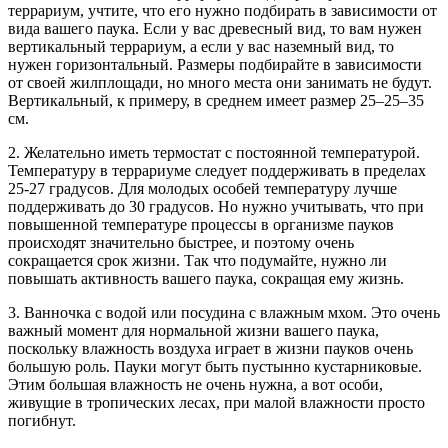
террариум, учтите, что его нужно подбирать в зависимости от
вида вашего паука. Если у вас древесный вид, то вам нужен
вертикальный террариум, а если у вас наземный вид, то
нужен горизонтальный. Размеры подбирайте в зависимости
от своей жилплощади, но много места они занимать не будут.
Вертикальный, к примеру, в среднем имеет размер 25–25–35
см.
2. Желательно иметь термостат с постоянной температурой.
Температуру в террариуме следует поддерживать в пределах
25-27 градусов. Для молодых особей температуру лучше
поддерживать до 30 градусов. Но нужно учитывать, что при
повышенной температуре процессы в организме пауков
происходят значительно быстрее, и поэтому очень
сокращается срок жизни. Так что подумайте, нужно ли
повышать активность вашего паука, сокращая ему жизнь.
3. Ванночка с водой или посудина с влажным мхом. Это очень
важный момент для нормальной жизни вашего паука,
поскольку влажность воздуха играет в жизни пауков очень
большую роль. Пауки могут быть пустынно кустарниковые.
Этим большая влажность не очень нужна, а вот особи,
живущие в тропических лесах, при малой влажности просто
погибнут.