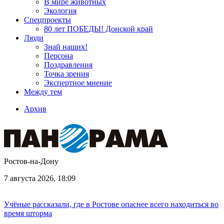
В мире животных
Экология
Спецпроекты
80 лет ПОБЕДЫ! Донской край
Люди
Знай наших!
Персона
Поздравления
Точка зрения
Экспертное мнение
Между тем
Архив
Ростов-на-Дону
7 августа 2026, 18:09
Учёные рассказали, где в Ростове опаснее всего находиться во
время шторма