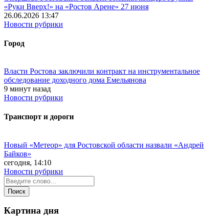
«Руки Вверх!» на «Ростов Арене» 27 июня
26.06.2026 13:47
Новости рубрики
Город
Власти Ростова заключили контракт на инструментальное
обследование доходного дома Емельянова
9 минут назад
Новости рубрики
Транспорт и дороги
Новый «Метеор» для Ростовской области назвали «Андрей
Байков»
сегодня, 14:10
Новости рубрики
Картина дня