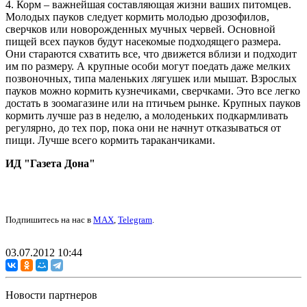
4. Корм – важнейшая составляющая жизни ваших питомцев.
Молодых пауков следует кормить молодью дрозофилов,
сверчков или новорожденных мучных червей. Основной
пищей всех пауков будут насекомые подходящего размера.
Они стараются схватить все, что движется вблизи и подходит
им по размеру. А крупные особи могут поедать даже мелких
позвоночных, типа маленьких лягушек или мышат. Взрослых
пауков можно кормить кузнечиками, сверчками. Это все легко
достать в зоомагазине или на птичьем рынке. Крупных пауков
кормить лучше раз в неделю, а молоденьких подкармливать
регулярно, до тех пор, пока они не начнут отказываться от
пищи. Лучше всего кормить тараканчиками.
ИД "Газета Дона"
Подпишитесь на нас в
MAX
,
Telegram
.
03.07.2012 10:44
Новости партнеров