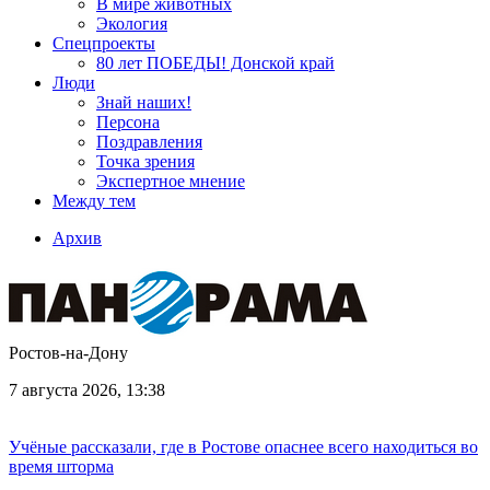
В мире животных
Экология
Спецпроекты
80 лет ПОБЕДЫ! Донской край
Люди
Знай наших!
Персона
Поздравления
Точка зрения
Экспертное мнение
Между тем
Архив
Ростов-на-Дону
7 августа 2026, 13:38
Учёные рассказали, где в Ростове опаснее всего находиться во
время шторма