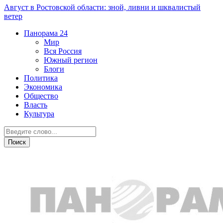
Август в Ростовской области: зной, ливни и шквалистый
ветер
Панорама
24
Мир
Вся Россия
Южный регион
Блоги
Политика
Экономика
Общество
Власть
Культура
Происшествия