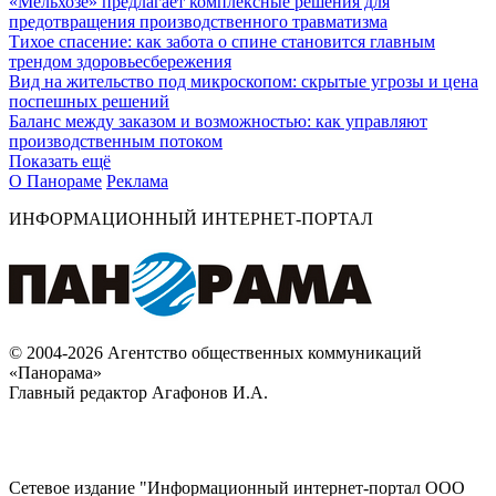
«Мельхозе» предлагает комплексные решения для
предотвращения производственного травматизма
Тихое спасение: как забота о спине становится главным
трендом здоровьесбережения
Вид на жительство под микроскопом: скрытые угрозы и цена
поспешных решений
Баланс между заказом и возможностью: как управляют
производственным потоком
Показать ещё
О Панораме
Реклама
ИНФОРМАЦИОННЫЙ ИНТЕРНЕТ-ПОРТАЛ
© 2004-2026 Агентство общественных коммуникаций
«Панорама»
Главный редактор Агафонов И.А.
Сетевое издание "Информационный интернет-портал ООО