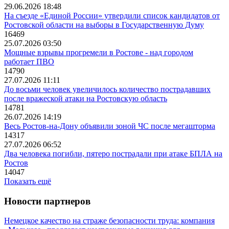
29.06.2026 18:48
На съезде «Единой России» утвердили список кандидатов от
Ростовской области на выборы в Государственную Думу
16469
25.07.2026 03:50
Мощные взрывы прогремели в Ростове - над городом
работает ПВО
14790
27.07.2026 11:11
До восьми человек увеличилось количество пострадавших
после вражеской атаки на Ростовскую область
14781
26.07.2026 14:19
Весь Ростов-на-Дону объявили зоной ЧС после мегашторма
14317
27.07.2026 06:52
Два человека погибли, пятеро пострадали при атаке БПЛА на
Ростов
14047
Показать ещё
Новости партнеров
Немецкое качество на страже безопасности труда: компания