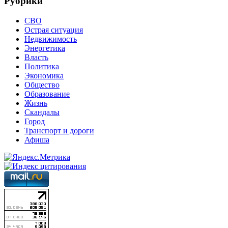
Рубрики
СВО
Острая ситуация
Недвижимость
Энергетика
Власть
Политика
Экономика
Общество
Образование
Жизнь
Скандалы
Город
Транспорт и дороги
Афиша