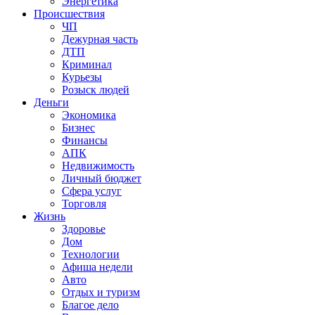
Энергетика
Происшествия
ЧП
Дежурная часть
ДТП
Криминал
Курьезы
Розыск людей
Деньги
Экономика
Бизнес
Финансы
АПК
Недвижимость
Личный бюджет
Сфера услуг
Торговля
Жизнь
Здоровье
Дом
Технологии
Афиша недели
Авто
Отдых и туризм
Благое дело