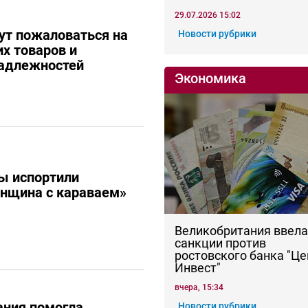
29.07.2026 15:02
ут пожаловаться на
Новости рубрики
их товаров и
адлежностей
Экономика
ы испортили
енщина с караваем»
Великобритания ввела
санкции против
ростовского банка "Це
Инвест"
вчера, 15:34
ания помогла
Новости рубрики