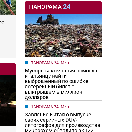
24
ПАНОРАМА
со
ПАНОРАМА 24. Мир
Мусорная компания помогла
итальянцу найти
выброшенный по ошибке
лотерейный билет с
выигрышем в миллион
долларов
ПАНОРАМА 24. Мир
Завление Китая о выпуске
своих серийных DUV-
литографов для производства
микросхем обвалило акции