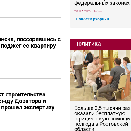
федеральных законах
28.07.2026 16:56
Новости рубрики
нска, поссорившись с
Политика
поджег ее квартиру
кт строительства
ежду Доватора и
е прошел экспертизу
Больше 3,5 тысячи раз
оказали бесплатную
юридическую помощь 
полгода в Ростовской
области