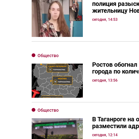
полиция разыс
жительницу Но
сегодня, 14:53
Общество
Ростов обогнал
города по коли
сегодня, 13:56
Общество
В Таганроге на 
разместили ад
сегодня, 12:14