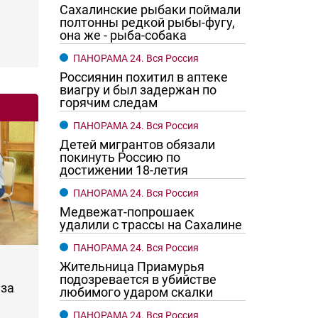
Сахалинские рыбаки поймали
полтонны редкой рыбы-фугу,
она же - рыба-собака
ПАНОРАМА 24. Вся Россия
Россиянин похитил в аптеке
виагру и был задержан по
горячим следам
ПАНОРАМА 24. Вся Россия
Детей мигрантов обязали
покинуть Россию по
достижении 18-летия
ПАНОРАМА 24. Вся Россия
Медвежат-попрошаек
удалили с трассы на Сахалине
ПАНОРАМА 24. Вся Россия
Жительница Приамурья
подозревается в убийстве
за
любимого ударом скалки
ПАНОРАМА 24. Вся Россия