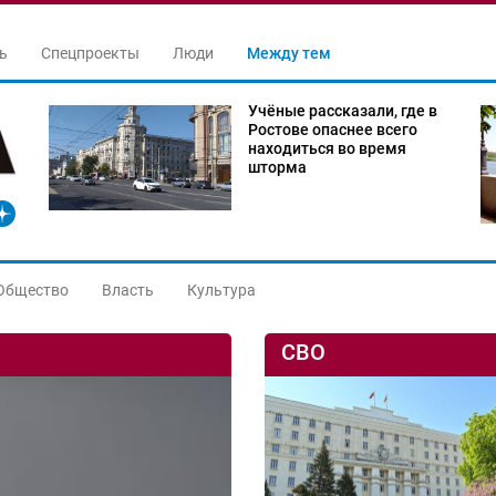
ь
Спецпроекты
Люди
Между тем
Учёные рассказали, где в
Ростове опаснее всего
находиться во время
шторма
Общество
Власть
Культура
СВО