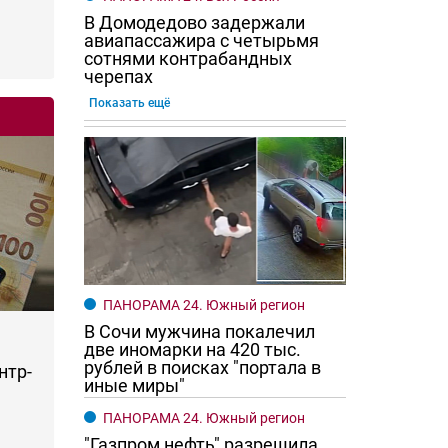
В Домодедово задержали
авиапассажира с четырьмя
сотнями контрабандных
черепах
Показать ещё
ПАНОРАМА 24. Южный регион
В Сочи мужчина покалечил
две иномарки на 420 тыс.
рублей в поисках "портала в
нтр-
иные миры"
ПАНОРАМА 24. Южный регион
"Газпром нефть" разрешила