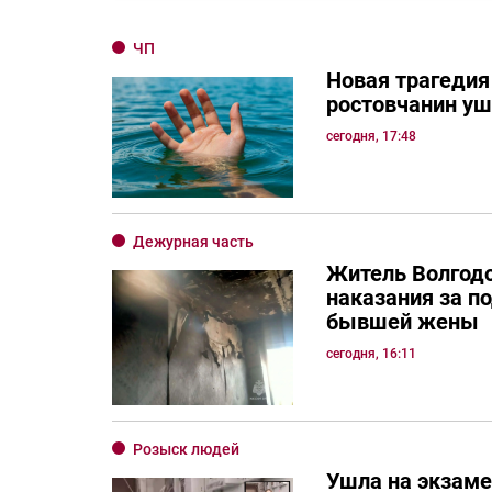
ЧП
Новая трагедия
ростовчанин уш
сегодня, 17:48
Дежурная часть
Житель Волгод
наказания за п
бывшей жены
сегодня, 16:11
Розыск людей
Ушла на экзаме