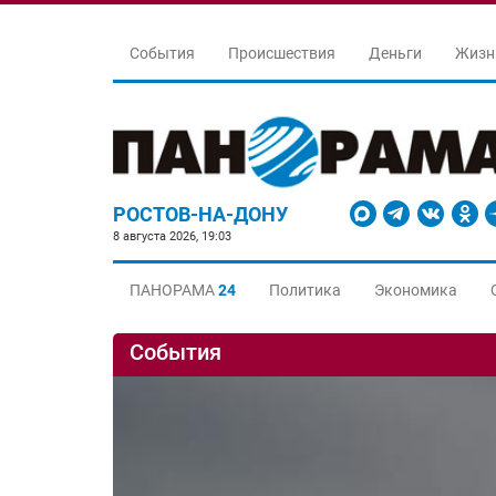
События
Происшествия
Деньги
Жизн
РОСТОВ-НА-ДОНУ
8 августа 2026, 19:03
ПАНОРАМА
24
Политика
Экономика
События