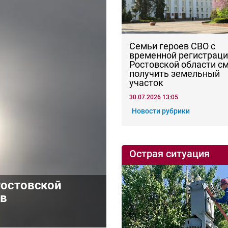
Семьи героев СВО с
временной регистраци
Ростовской области с
получить земельный
участок
30.07.2026 13:05
Новости рубрики
Острая ситуация
Ростовской
ив