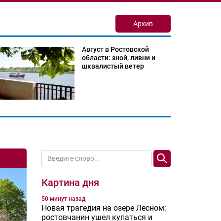
Архив
Август в Ростовской
области: зной, ливни и
шквалистый ветер
Картина дня
50 минут назад
Новая трагедия на озере Лесном:
ростовчанин ушел купаться и