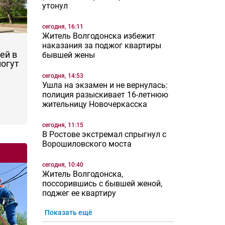
утонул
сегодня, 16:11
Житель Волгодонска избежит
наказания за поджог квартиры
ей в
бывшей жены
могут
сегодня, 14:53
Ушла на экзамен и не вернулась:
полиция разыскивает 16-летнюю
жительницу Новочеркасска
сегодня, 11:15
В Ростове экстремал спрыгнул с
Ворошиловского моста
сегодня, 10:40
Житель Волгодонска,
поссорившись с бывшей женой,
поджег ее квартиру
Показать ещё