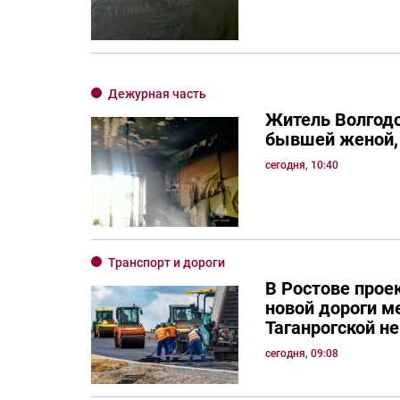
Дежурная часть
Житель Волгодо
бывшей женой, 
сегодня, 10:40
Транспорт и дороги
В Ростове прое
новой дороги м
Таганрогской н
сегодня, 09:08