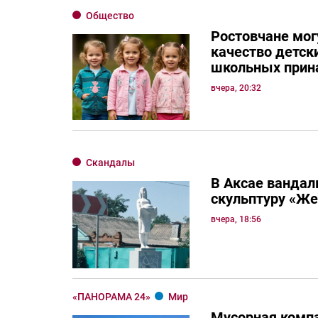
Общество
Ростовчане мог
качество детск
школьных прин
вчера, 20:32
Скандалы
В Аксае вандал
скульптуру «Ж
вчера, 18:56
«ПАНОРАМА 24»
Мир
Мусорная комп