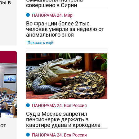
ры в
совершено в Сирии
ПАНОРАМА 24. Мир
Во Франции более 2 тыс.
человек умерли за неделю от
аномального зноя
Показать ещё
го хотят женщины?
Ростовчане смотрите в оба
ПАНОРАМА 24. Вся Россия
Суд в Москве запретил
пенсионерке держать в
квартире удава и крокодила
 от
ПАНОРАМА 24. Вся Россия