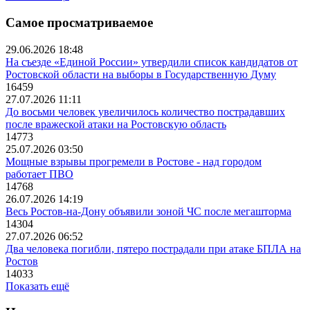
Самое просматриваемое
29.06.2026 18:48
На съезде «Единой России» утвердили список кандидатов от
Ростовской области на выборы в Государственную Думу
16459
27.07.2026 11:11
До восьми человек увеличилось количество пострадавших
после вражеской атаки на Ростовскую область
14773
25.07.2026 03:50
Мощные взрывы прогремели в Ростове - над городом
работает ПВО
14768
26.07.2026 14:19
Весь Ростов-на-Дону объявили зоной ЧС после мегашторма
14304
27.07.2026 06:52
Два человека погибли, пятеро пострадали при атаке БПЛА на
Ростов
14033
Показать ещё