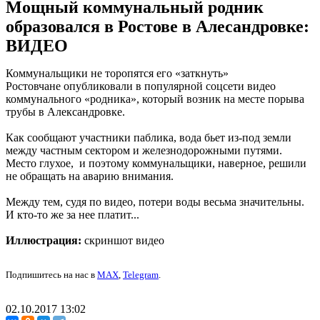
Мощный коммунальный родник
образовался в Ростове в Алесандровке:
ВИДЕО
Коммунальщики не торопятся его «заткнуть»
Ростовчане опубликовали в популярной соцсети видео
коммунального «родника», который возник на месте порыва
трубы в Александровке.
Как сообщают участники паблика, вода бьет из-под земли
между частным сектором и железнодорожными путями.
Место глухое, и поэтому коммунальщики, наверное, решили
не обращать на аварию внимания.
Между тем, судя по видео, потери воды весьма значительны.
И кто-то же за нее платит...
Иллюстрация:
скриншот видео
Подпишитесь на нас в
MAX
,
Telegram
.
02.10.2017 13:02