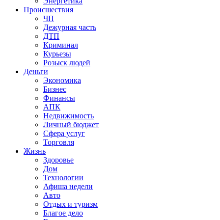
Энергетика
Происшествия
ЧП
Дежурная часть
ДТП
Криминал
Курьезы
Розыск людей
Деньги
Экономика
Бизнес
Финансы
АПК
Недвижимость
Личный бюджет
Сфера услуг
Торговля
Жизнь
Здоровье
Дом
Технологии
Афиша недели
Авто
Отдых и туризм
Благое дело