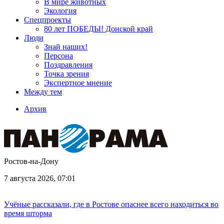
В мире животных
Экология
Спецпроекты
80 лет ПОБЕДЫ! Донской край
Люди
Знай наших!
Персона
Поздравления
Точка зрения
Экспертное мнение
Между тем
Архив
Ростов-на-Дону
7 августа 2026, 07:01
Учёные рассказали, где в Ростове опаснее всего находиться во
время шторма