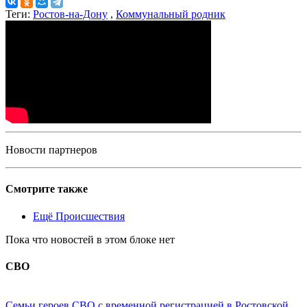
Теги:
Ростов-на-Дону
,
Коммунальный родник
Новости партнеров
Смотрите также
Ещё Происшествия
Пока что новостей в этом блоке нет
СВО
Семьи героев СВО с временной регистрацией в Ростовской