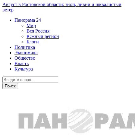
Август в Ростовской области: зной, ливни и шквалистый
ветер
Панорама
24
Мир
Вся Россия
Южный регион
Блоги
Политика
Экономика
Общество
Власть
Культура
Происшествия