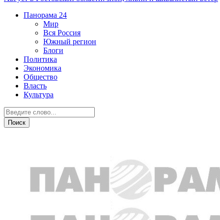
Панорама
24
Мир
Вся Россия
Южный регион
Блоги
Политика
Экономика
Общество
Власть
Культура
Происшествия