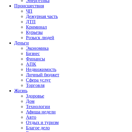
Энергетика
Происшествия
ЧП
Дежурная часть
ДТП
Криминал
Курьезы
Розыск людей
Деньги
Экономика
Бизнес
Финансы
АПК
Недвижимость
Личный бюджет
Сфера услуг
Торговля
Жизнь
Здоровье
Дом
Технологии
Афиша недели
Авто
Отдых и туризм
Благое дело