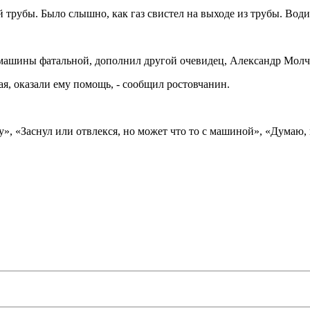
 трубы. Было слышно, как газ свистел на выходе из трубы. Водит
й машины фатальной, дополнил другой очевидец, Александр Молч
ая, оказали ему помощь, - сообщил ростовчанин.
у», «Заснул или отвлекся, но может что то с машиной», «Думаю, 