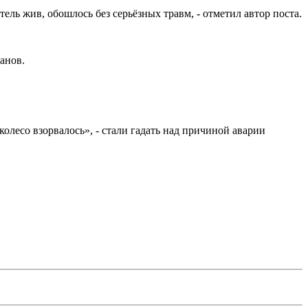
ель жив, обошлось без серьёзных травм, - отметил автор поста.
анов.
колесо взорвалось», - стали гадать над причиной аварии