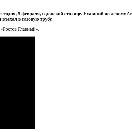
егодня, 5 февраля, в донской столице. Ехавший по левому б
въехал в газовую трубу.
 «Ростов Главный».