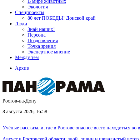
В мире животных
Экология
Спецпроекты
80 лет ПОБЕДЫ! Донской край
Люди
Знай наших!
Персона
Поздравления
Точка зрения
Экспертное мнение
Между тем
Архив
Ростов-на-Дону
8 августа 2026, 16:58
Учёные рассказали, где в Ростове опаснее всего находиться во
Август в Ростовской области: зной, ливни и шквалистый ветер