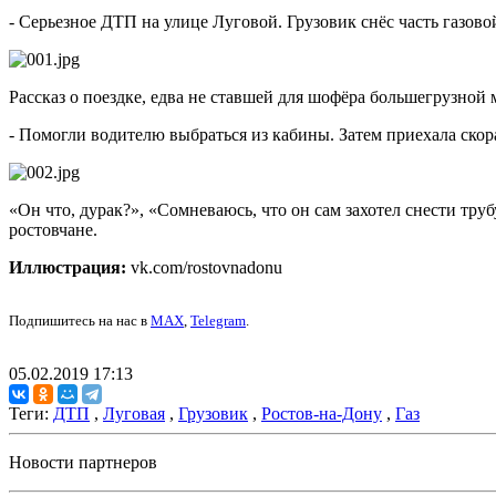
- Серьезное ДТП на улице Луговой. Грузовик снёс часть газовой
Рассказ о поездке, едва не ставшей для шофёра большегрузно
- Помогли водителю выбраться из кабины. Затем приехала скор
«Он что, дурак?», «Сомневаюсь, что он сам захотел снести труб
ростовчане.
Иллюстрация:
vk.com/rostovnadonu
Подпишитесь на нас в
MAX
,
Telegram
.
05.02.2019 17:13
Теги:
ДТП
,
Луговая
,
Грузовик
,
Ростов-на-Дону
,
Газ
Новости партнеров