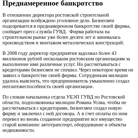
Преднамеренное банкротство
В отношении директора ростовской строительной
организации возбуждено уголовное дело. Бизнесмен
подозревается в преднамеренном банкротстве своей фирмы,
сообщает пресс-служба ГУВД. Фирма работала на
строительном рынке уже более десяти лет и занималась
производством и монтажом металлических конструкций.
В 2008 году директор предприятия задолжал более 43
миллионов рублей нескольким ростовским организациям за
выполнение ими различные услуг. Но рассчитываться с
кредиторами бизнесмен не спешил. Через некоторое время он
заявил о банкротстве своей фирмы. Сотрудникам милиции
удалось выяснить, что предприниматель умышленно создал
неплатежеспособность своей организации.
По словам начальника отдела УБЭП ГУВД по Ростовской
области, подполковника милиции Романа Усова, чтобы не
рассчитываться с кредиторами, бизнесмен создал новую
фирму и заключил с ней договора. А в счет оплаты по ним
перевел во вновь созданное предприятие все имущество
старой компании: автотранспорт, оборудование и объекты
недвижимости.