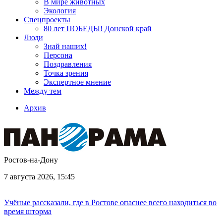
В мире животных
Экология
Спецпроекты
80 лет ПОБЕДЫ! Донской край
Люди
Знай наших!
Персона
Поздравления
Точка зрения
Экспертное мнение
Между тем
Архив
Ростов-на-Дону
7 августа 2026, 15:45
Учёные рассказали, где в Ростове опаснее всего находиться во
время шторма