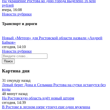
На украшение Ростова ко Дню города выделено 16 млн
рублей
вчера, 16:08
Новости рубрики
Транспорт и дороги
Новый «Метеор» для Ростовской области назвали «Андрей
Байков»
сегодня, 14:10
Новости рубрики
Картина дня
31 секунду назад
Левый берег Дона и Сельмаш Ростова на сутки останутся без
воды
48 минут назад
На Ростовскую область идёт новый шторм
сегодня, 14:39
В Ростове в лесном озере утонул еще один мужчина