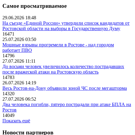
Самое просматриваемое
29.06.2026 18:48
На съезде «Единой России» утвердили список кандидатов от
Ростовской области на выборы в Государственную Думу
16471
25.07.2026 03:50
Мощные взрывы прогремели в Ростове - над городом
работает ПВО
14796
27.07.2026 11:11
До восьми человек увеличилось количество пострадавших
после вражеской атаки на Ростовскую область
14783
26.07.2026 14:19
Весь Ростов-на-Дону объявили зоной ЧС после мегашторма
14320
27.07.2026 06:52
Два человека погибли, пятеро пострадали при атаке БПЛА на
Ростов
14049
Показать ещё
Новости партнеров