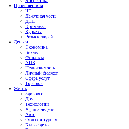
Энергетика
Происшествия
ЧП
Дежурная часть
ДТП
Криминал
Курьезы
Розыск людей
Деньги
Экономика
Бизнес
Финансы
АПК
Недвижимость
Личный бюджет
Сфера услуг
Торговля
Жизнь
Здоровье
Дом
Технологии
Афиша недели
Авто
Отдых и туризм
Благое дело