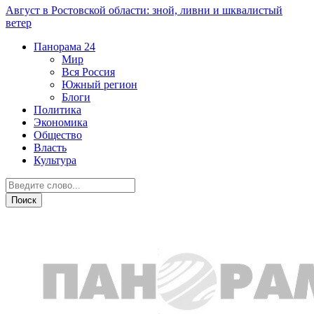
Август в Ростовской области: зной, ливни и шквалистый
ветер
Панорама
24
Мир
Вся Россия
Южный регион
Блоги
Политика
Экономика
Общество
Власть
Культура
Происшествия