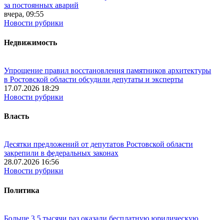
за постоянных аварий
вчера, 09:55
Новости рубрики
Недвижимость
Упрощение правил восстановления памятников архитектуры
в Ростовской области обсудили депутаты и эксперты
17.07.2026 18:29
Новости рубрики
Власть
Десятки предложений от депутатов Ростовской области
закрепили в федеральных законах
28.07.2026 16:56
Новости рубрики
Политика
Больше 3,5 тысячи раз оказали бесплатную юридическую