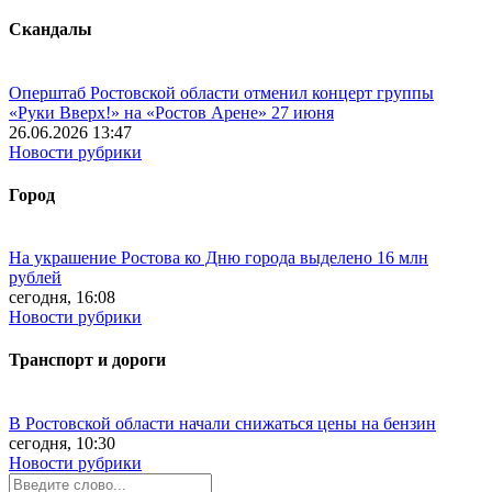
Скандалы
Оперштаб Ростовской области отменил концерт группы
«Руки Вверх!» на «Ростов Арене» 27 июня
26.06.2026 13:47
Новости рубрики
Город
На украшение Ростова ко Дню города выделено 16 млн
рублей
сегодня, 16:08
Новости рубрики
Транспорт и дороги
В Ростовской области начали снижаться цены на бензин
сегодня, 10:30
Новости рубрики