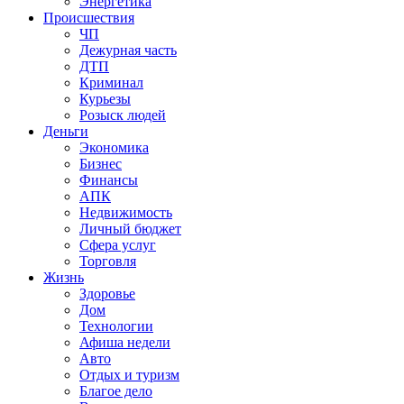
Энергетика
Происшествия
ЧП
Дежурная часть
ДТП
Криминал
Курьезы
Розыск людей
Деньги
Экономика
Бизнес
Финансы
АПК
Недвижимость
Личный бюджет
Сфера услуг
Торговля
Жизнь
Здоровье
Дом
Технологии
Афиша недели
Авто
Отдых и туризм
Благое дело