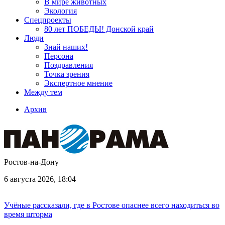
В мире животных
Экология
Спецпроекты
80 лет ПОБЕДЫ! Донской край
Люди
Знай наших!
Персона
Поздравления
Точка зрения
Экспертное мнение
Между тем
Архив
Ростов-на-Дону
6 августа 2026, 18:04
Учёные рассказали, где в Ростове опаснее всего находиться во
время шторма