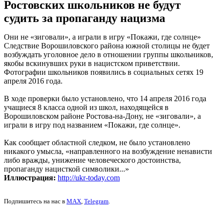
Ростовских школьников не будут
судить за пропаганду нацизма
Они не «зиговали», а играли в игру «Покажи, где солнце»
Следствие Ворошиловского района южной столицы не будет
возбуждать уголовное дело в отношении группы школьников,
якобы вскинувших руки в нацистском приветствии.
Фотографии школьников появились в социальных сетях 19
апреля 2016 года.
В ходе проверки было установлено, что 14 апреля 2016 года
учащиеся 8 класса одной из школ, находящейся в
Ворошиловском районе Ростова-на-Дону, не «зиговали», а
играли в игру под названием «Покажи, где солнце».
Как сообщает областной следком, не было установлено
никакого умысла, «направленного на возбуждение ненависти
либо вражды, унижение человеческого достоинства,
пропаганду нацисткой символики...»
Иллюстрация:
http://ukr-today.com
Подпишитесь на нас в
MAX
,
Telegram
.