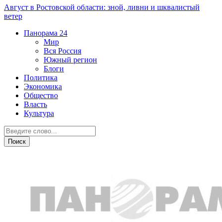
Август в Ростовской области: зной, ливни и шквалистый
ветер
Панорама
24
Мир
Вся Россия
Южный регион
Блоги
Политика
Экономика
Общество
Власть
Культура
Происшествия