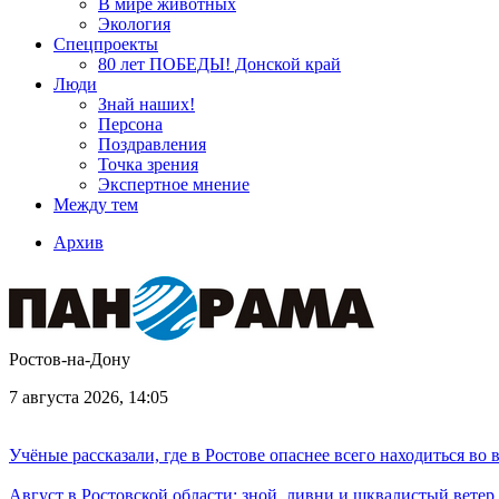
В мире животных
Экология
Спецпроекты
80 лет ПОБЕДЫ! Донской край
Люди
Знай наших!
Персона
Поздравления
Точка зрения
Экспертное мнение
Между тем
Архив
Ростов-на-Дону
7 августа 2026, 14:05
Учёные рассказали, где в Ростове опаснее всего находиться во
Август в Ростовской области: зной, ливни и шквалистый ветер