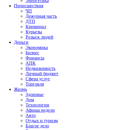
Энергетика
Происшествия
ЧП
Дежурная часть
ДТП
Криминал
Курьезы
Розыск людей
Деньги
Экономика
Бизнес
Финансы
АПК
Недвижимость
Личный бюджет
Сфера услуг
Торговля
Жизнь
Здоровье
Дом
Технологии
Афиша недели
Авто
Отдых и туризм
Благое дело