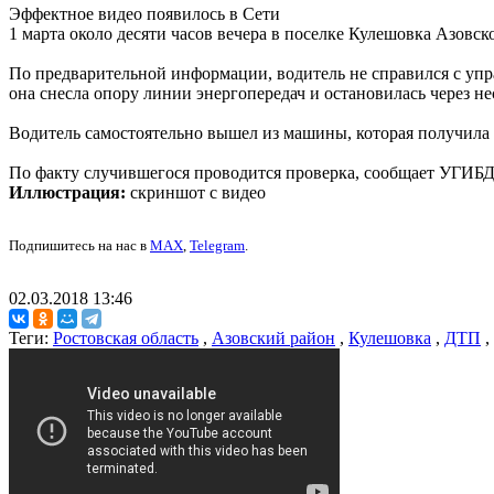
Эффектное видео появилось в Сети
1 марта около десяти часов вечера в поселке Кулешовка Азовс
По предварительной информации, водитель не справился с упр
она снесла опору линии энергопередач и остановилась через не
Водитель самостоятельно вышел из машины, которая получила 
По факту случившегося проводится проверка, сообщает УГИБД
Иллюстрация:
скриншот с видео
Подпишитесь на нас в
MAX
,
Telegram
.
02.03.2018 13:46
Теги:
Ростовская область
,
Азовский район
,
Кулешовка
,
ДТП
,