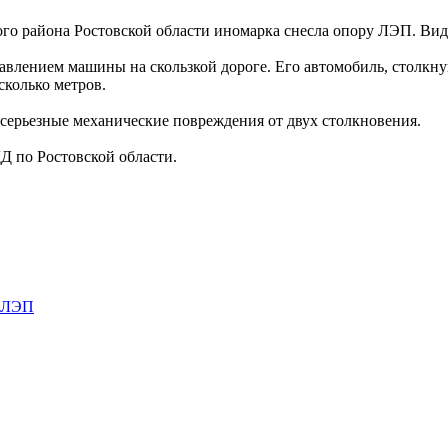
кого района Ростовской области иномарка снесла опору ЛЭП. Вид
авлением машины на скользкой дороге. Его автомобиль, столкну
сколько метров.
серьезные механические повреждения от двух столкновения.
Д по Ростовской области.
ЛЭП