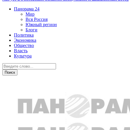
Панорама
24
Мир
Вся Россия
Южный регион
Блоги
Политика
Экономика
Общество
Власть
Культура
Происшествия