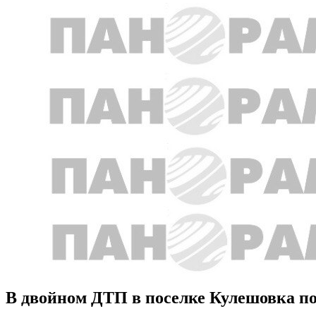
В двойном ДТП в поселке Кулешовка п