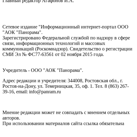
Главный редактор Агафонов И.А.
Сетевое издание "Информационный интернет-портал ООО
"АОК "Панорама".
Зарегистрировано Федеральной службой по надзору в сфере
связи, информационных технологий и массовых
коммуникаций (Роскомнадзор). Cвидетельство о регистрации
СМИ Эл № ФС77-63561 от 02 ноября 2015 года.
Учредитель - ООО "АОК "Панорама".
Адрес редакции и учредителя: 344008, Ростовская обл., г.
Ростов-на-Дону, ул. Темерницкая, 35, оф. 1. Тел. 8 (863) 267-
39-16, email: info@panram.ru
Мнение редакции может не совпадать с мнением отдельных
авторов.
При использовании материалов сайта ссылка обязательна