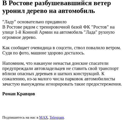
В Ростове разбушевавшийся ветер
уронил дерево на автомобиль
"Ладу" основательно придавило
В Ростове рядом с тренировочной базой ФК "Ростов" на
улице 1-й Конной Армии на автомобиль "Лада" рухнуло
огромное дерево.
Как сообщает очевидица в соцсети, ствол повалило ветром.
Судя по фото, машине здорово досталось.
Напомним, что накануне ненастья донские спасатели
предупреждали автовладельцев не ставить свой транспорт
вблизи опасных деревьев и шатких конструкций. К
сожалению, из-за малого числа парковок автомобилисты
зачастую вынуждены игнорировать такие предостережения.
Роман Кравцов
Подпишитесь на нас в
MAX
,
Telegram
.