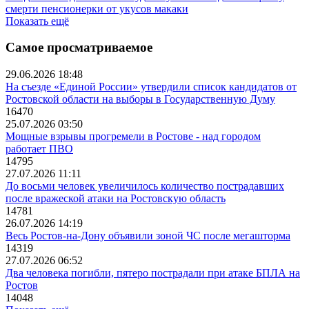
смерти пенсионерки от укусов макаки
Показать ещё
Самое просматриваемое
29.06.2026 18:48
На съезде «Единой России» утвердили список кандидатов от
Ростовской области на выборы в Государственную Думу
16470
25.07.2026 03:50
Мощные взрывы прогремели в Ростове - над городом
работает ПВО
14795
27.07.2026 11:11
До восьми человек увеличилось количество пострадавших
после вражеской атаки на Ростовскую область
14781
26.07.2026 14:19
Весь Ростов-на-Дону объявили зоной ЧС после мегашторма
14319
27.07.2026 06:52
Два человека погибли, пятеро пострадали при атаке БПЛА на
Ростов
14048