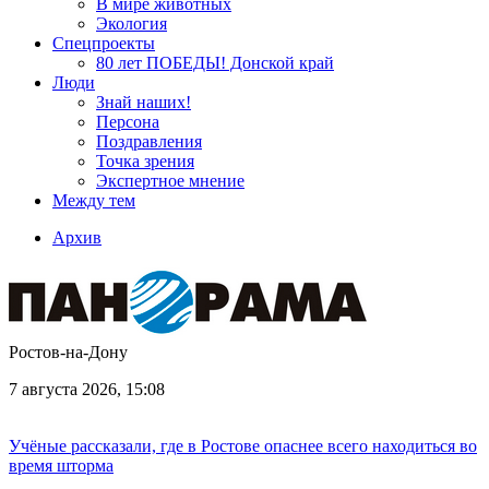
В мире животных
Экология
Спецпроекты
80 лет ПОБЕДЫ! Донской край
Люди
Знай наших!
Персона
Поздравления
Точка зрения
Экспертное мнение
Между тем
Архив
Ростов-на-Дону
7 августа 2026, 15:08
Учёные рассказали, где в Ростове опаснее всего находиться во
время шторма