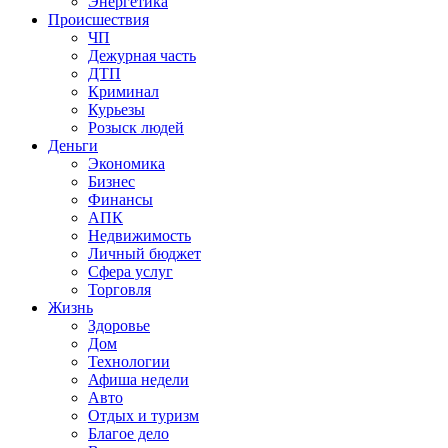
Энергетика
Происшествия
ЧП
Дежурная часть
ДТП
Криминал
Курьезы
Розыск людей
Деньги
Экономика
Бизнес
Финансы
АПК
Недвижимость
Личный бюджет
Сфера услуг
Торговля
Жизнь
Здоровье
Дом
Технологии
Афиша недели
Авто
Отдых и туризм
Благое дело