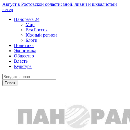
Август в Ростовской области: зной, ливни и шквалистый
ветер
Панорама
24
Мир
Вся Россия
Южный регион
Блоги
Политика
Экономика
Общество
Власть
Культура
Происшествия