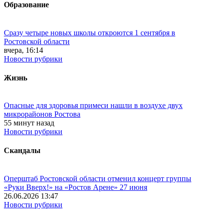
Образование
Сразу четыре новых школы откроются 1 сентября в
Ростовской области
вчера, 16:14
Новости рубрики
Жизнь
Опасные для здоровья примеси нашли в воздухе двух
микрорайонов Ростова
55 минут назад
Новости рубрики
Скандалы
Оперштаб Ростовской области отменил концерт группы
«Руки Вверх!» на «Ростов Арене» 27 июня
26.06.2026 13:47
Новости рубрики