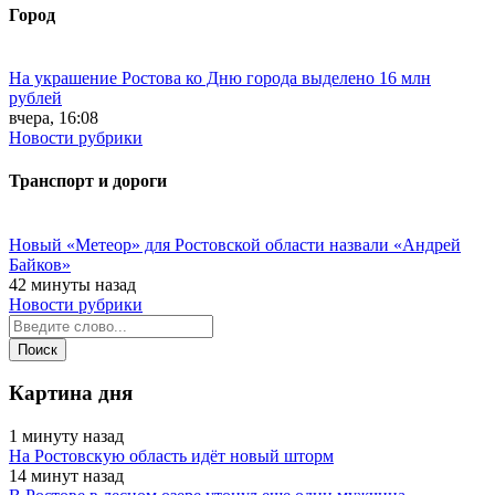
Город
На украшение Ростова ко Дню города выделено 16 млн
рублей
вчера, 16:08
Новости рубрики
Транспорт и дороги
Новый «Метеор» для Ростовской области назвали «Андрей
Байков»
42 минуты назад
Новости рубрики
Картина дня
1 минуту назад
На Ростовскую область идёт новый шторм
14 минут назад