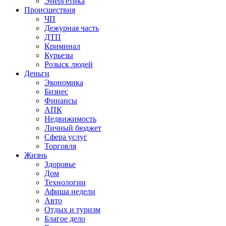
Энергетика
Происшествия
ЧП
Дежурная часть
ДТП
Криминал
Курьезы
Розыск людей
Деньги
Экономика
Бизнес
Финансы
АПК
Недвижимость
Личный бюджет
Сфера услуг
Торговля
Жизнь
Здоровье
Дом
Технологии
Афиша недели
Авто
Отдых и туризм
Благое дело