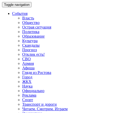
Toggle navigation
События
Власть
Общество
Острая ситуация
Политика
Образование
Культура
Скандалы
Прогноз
Отклик есть!
СВО
Армия
Афиша
Глядя из Ростова
Город
ЖКХ
Наука
Официально
Реклама
Спорт
Транспорт и дороги
Читаем. Смотрим. Играем