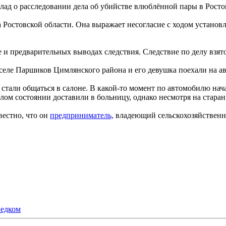
лад о расследовании дела об убийстве влюблённой пары в Росто
остовской области. Она выражает несогласие с ходом установл
е и предварительных выводах следствия. Следствие по делу взято
селе Паршиков Цимлянского района и его девушка поехали на ав
стали общаться в салоне. В какой-то момент по автомобилю нач
лом состоянии доставили в больницу, однако несмотря на старан
вестно, что он
предприниматель,
владеющий сельскохозяйственны
ледком