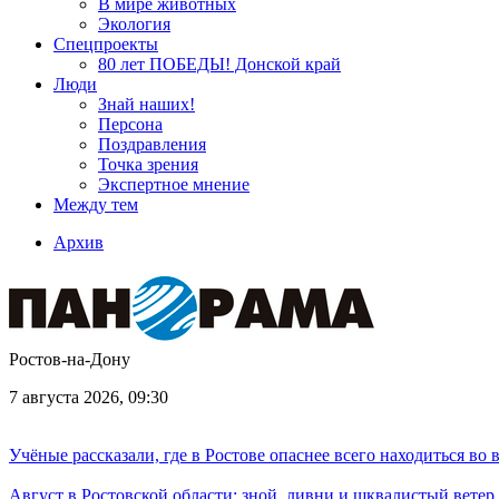
В мире животных
Экология
Спецпроекты
80 лет ПОБЕДЫ! Донской край
Люди
Знай наших!
Персона
Поздравления
Точка зрения
Экспертное мнение
Между тем
Архив
Ростов-на-Дону
7 августа 2026, 09:30
Учёные рассказали, где в Ростове опаснее всего находиться во
Август в Ростовской области: зной, ливни и шквалистый ветер