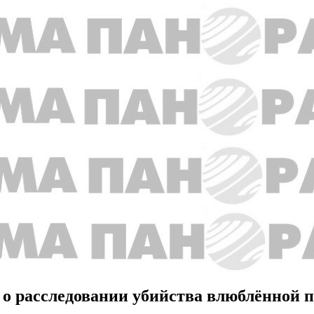
о расследовании убийства влюблённой п