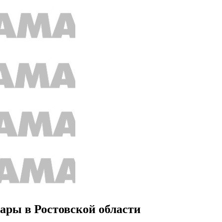
ары в Ростовской области