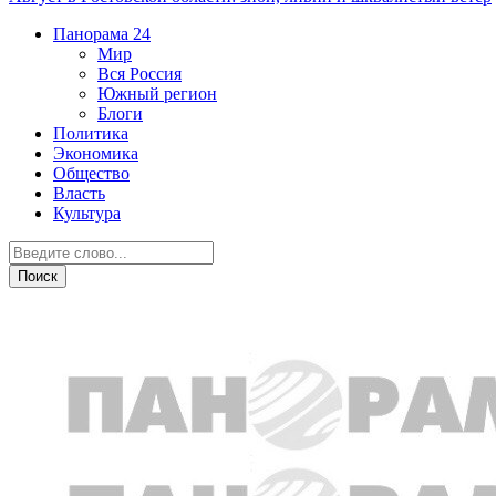
Панорама
24
Мир
Вся Россия
Южный регион
Блоги
Политика
Экономика
Общество
Власть
Культура
Криминал