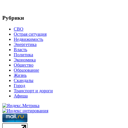
Рубрики
СВО
Острая ситуация
Недвижимость
Энергетика
Власть
Политика
Экономика
Общество
Образование
Жизнь
Скандалы
Город
Транспорт и дороги
Афиша