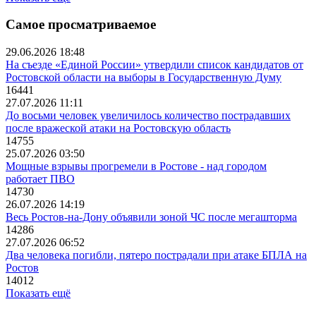
Самое просматриваемое
29.06.2026 18:48
На съезде «Единой России» утвердили список кандидатов от
Ростовской области на выборы в Государственную Думу
16441
27.07.2026 11:11
До восьми человек увеличилось количество пострадавших
после вражеской атаки на Ростовскую область
14755
25.07.2026 03:50
Мощные взрывы прогремели в Ростове - над городом
работает ПВО
14730
26.07.2026 14:19
Весь Ростов-на-Дону объявили зоной ЧС после мегашторма
14286
27.07.2026 06:52
Два человека погибли, пятеро пострадали при атаке БПЛА на
Ростов
14012
Показать ещё