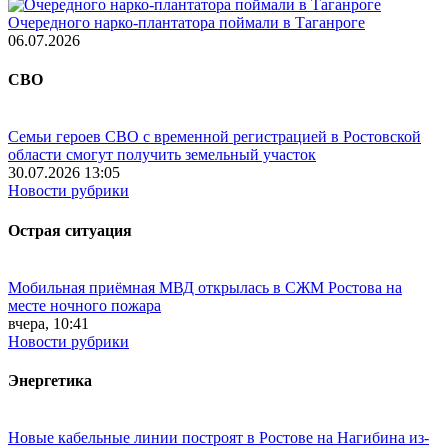
Очередного нарко-плантатора поймали в Таганроге
06.07.2026
СВО
Семьи героев СВО с временной регистрацией в Ростовской
области смогут получить земельный участок
30.07.2026 13:05
Новости рубрики
Острая ситуация
Мобильная приёмная МВД открылась в СЖМ Ростова на
месте ночного пожара
вчера, 10:41
Новости рубрики
Энергетика
Новые кабельные линии построят в Ростове на Нагибина из-