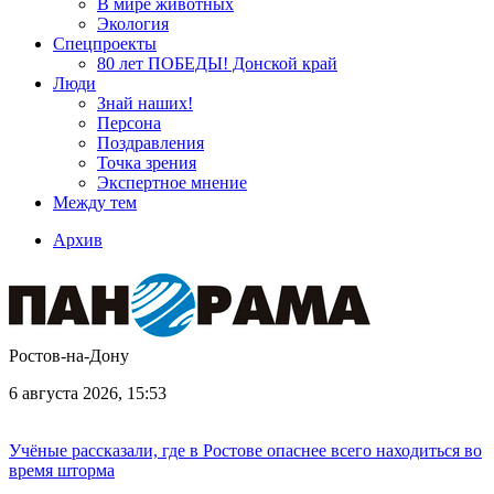
В мире животных
Экология
Спецпроекты
80 лет ПОБЕДЫ! Донской край
Люди
Знай наших!
Персона
Поздравления
Точка зрения
Экспертное мнение
Между тем
Архив
Ростов-на-Дону
6 августа 2026, 15:53
Учёные рассказали, где в Ростове опаснее всего находиться во
время шторма