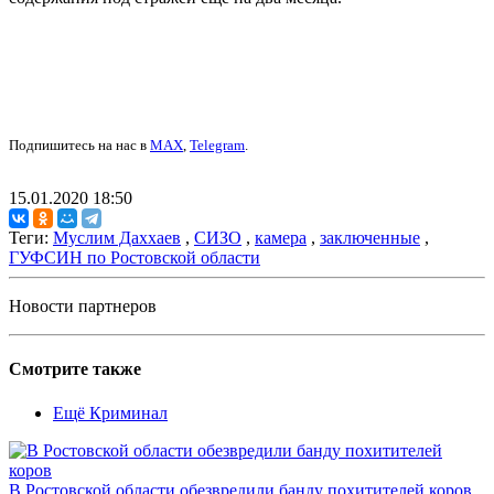
Подпишитесь на нас в
MAX
,
Telegram
.
15.01.2020 18:50
Теги:
Муслим Даххаев
,
СИЗО
,
камера
,
заключенные
,
ГУФСИН по Ростовской области
Новости партнеров
Смотрите также
Ещё Криминал
В Ростовской области обезвредили банду похитителей коров