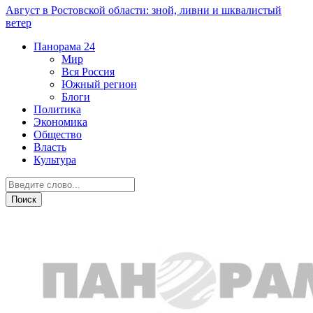
Август в Ростовской области: зной, ливни и шквалистый
ветер
Панорама
24
Мир
Вся Россия
Южный регион
Блоги
Политика
Экономика
Общество
Власть
Культура
Криминал