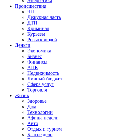
Энергетика
Происшествия
ЧП
Дежурная часть
ДТП
Криминал
Курьезы
Розыск людей
Деньги
Экономика
Бизнес
Финансы
АПК
Недвижимость
Личный бюджет
Сфера услуг
Торговля
Жизнь
Здоровье
Дом
Технологии
Афиша недели
Авто
Отдых и туризм
Благое дело