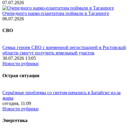
07.07.2026
Очередного нарко-плантатора поймали в Таганроге
06.07.2026
СВО
Семьи героев СВО с временной регистрацией в Ростовской
области смогут получить земельный участок
30.07.2026 13:05
Новости рубрики
Острая ситуация
Серьёзные проблемы со светом начались в Батайске из-за
жары
сегодня, 11:09
Новости рубрики
Энергетика