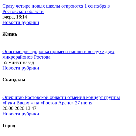
Сразу четыре новых школы откроются 1 сентября в
Ростовской области
вчера, 16:14
Новости рубрики
Жизнь
Опасные для здоровья примеси нашли в воздухе двух
микрорайонов Ростова
55 минут назад
Новости рубрики
Скандалы
Оперштаб Ростовской области отменил концерт группы
«Руки Вверх!» на «Ростов Арене» 27 июня
26.06.2026 13:47
Новости рубрики
Город