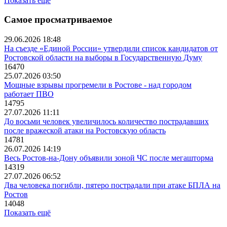
Показать ещё
Самое просматриваемое
29.06.2026 18:48
На съезде «Единой России» утвердили список кандидатов от
Ростовской области на выборы в Государственную Думу
16470
25.07.2026 03:50
Мощные взрывы прогремели в Ростове - над городом
работает ПВО
14795
27.07.2026 11:11
До восьми человек увеличилось количество пострадавших
после вражеской атаки на Ростовскую область
14781
26.07.2026 14:19
Весь Ростов-на-Дону объявили зоной ЧС после мегашторма
14319
27.07.2026 06:52
Два человека погибли, пятеро пострадали при атаке БПЛА на
Ростов
14048
Показать ещё