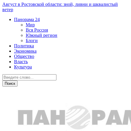
Август в Ростовской области: зной, ливни и шквалистый
ветер
Панорама
24
Мир
Вся Россия
Южный регион
Блоги
Политика
Экономика
Общество
Власть
Культура
Криминал