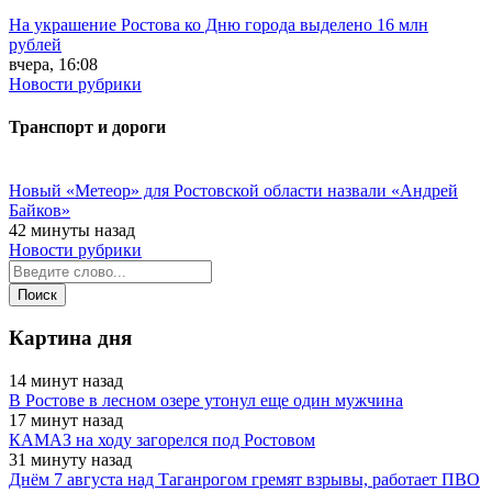
На украшение Ростова ко Дню города выделено 16 млн
рублей
вчера, 16:08
Новости рубрики
Транспорт и дороги
Новый «Метеор» для Ростовской области назвали «Андрей
Байков»
42 минуты назад
Новости рубрики
Картина дня
14 минут назад
В Ростове в лесном озере утонул еще один мужчина
17 минут назад
КАМАЗ на ходу загорелся под Ростовом
31 минуту назад
Днём 7 августа над Таганрогом гремят взрывы, работает ПВО