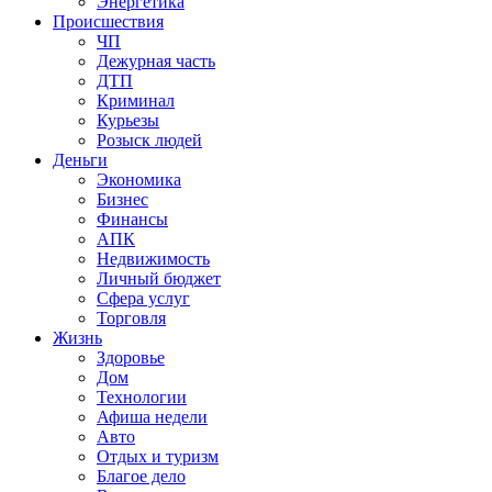
Энергетика
Происшествия
ЧП
Дежурная часть
ДТП
Криминал
Курьезы
Розыск людей
Деньги
Экономика
Бизнес
Финансы
АПК
Недвижимость
Личный бюджет
Сфера услуг
Торговля
Жизнь
Здоровье
Дом
Технологии
Афиша недели
Авто
Отдых и туризм
Благое дело