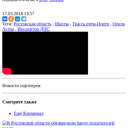
17.03.2018 13:57
Теги:
Ростовская область
,
Шахты
,
Трасса ртем-Центр
,
Опель
Астра
,
Инспектор ДПС
Новости партнеров
Смотрите также
Ещё Криминал