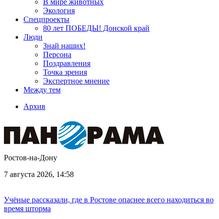
В мире животных
Экология
Спецпроекты
80 лет ПОБЕДЫ! Донской край
Люди
Знай наших!
Персона
Поздравления
Точка зрения
Экспертное мнение
Между тем
Архив
Ростов-на-Дону
7 августа 2026, 14:58
Учёные рассказали, где в Ростове опаснее всего находиться во
время шторма