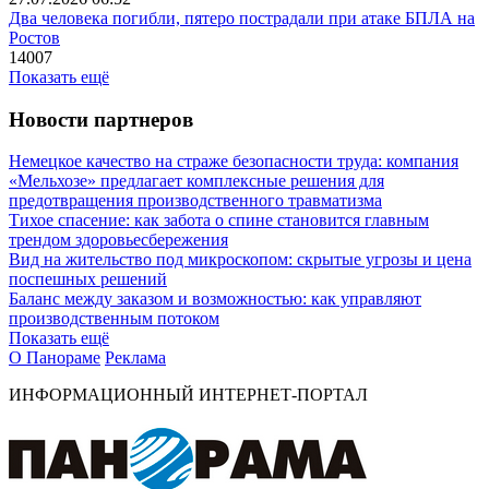
Два человека погибли, пятеро пострадали при атаке БПЛА на
Ростов
14007
Показать ещё
Новости партнеров
Немецкое качество на страже безопасности труда: компания
«Мельхозе» предлагает комплексные решения для
предотвращения производственного травматизма
Тихое спасение: как забота о спине становится главным
трендом здоровьесбережения
Вид на жительство под микроскопом: скрытые угрозы и цена
поспешных решений
Баланс между заказом и возможностью: как управляют
производственным потоком
Показать ещё
О Панораме
Реклама
ИНФОРМАЦИОННЫЙ ИНТЕРНЕТ-ПОРТАЛ