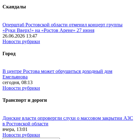
Скандалы
Оперштаб Ростовской области отменил концерт группы
«Руки Вверх!» на «Ростов Арене» 27 июня
26.06.2026 13:47
Новости рубрики
Город
В центре Ростова может обрушиться доходный дом
Емельянова
сегодня, 08:13
Новости рубрики
Транспорт и дороги
Донские власти опровергли слухи о массовом закрытии АЗС
в Ростовской области
вчера, 13:01
Новости рубрики