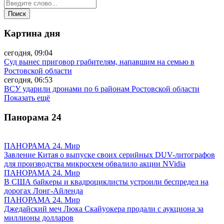
Картина дня
сегодня, 09:04
Суд вынес приговор грабителям, напавшим на семью в
Ростовской области
сегодня, 06:53
ВСУ ударили дронами по 6 районам Ростовской области
Показать ещё
Панорама
24
ПАНОРАМА 24. Мир
Завление Китая о выпуске своих серийных DUV-литографов
для производства микросхем обвалило акции NVidia
ПАНОРАМА 24. Мир
В США байкеры и квадроциклисты устроили беспредел на
дорогах Лонг-Айленда
ПАНОРАМА 24. Мир
Джедайский меч Люка Скайуокера продали с аукциона за
миллионы долларов