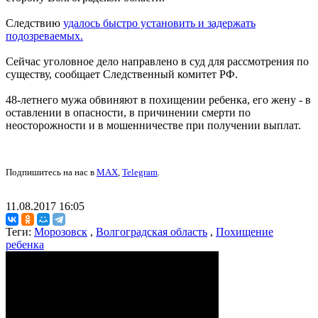
Следствию
удалось быстро установить и задержать
подозреваемых.
Сейчас уголовное дело направлено в суд для рассмотрения по
существу, сообщает Следственный комитет РФ.
48-летнего мужа обвиняют в похищении ребенка, его жену - в
оставлении в опасности, в причинении смерти по
неосторожности и в мошенничестве при получении выплат.
Подпишитесь на нас в
MAX
,
Telegram
.
11.08.2017 16:05
Теги:
Морозовск
,
Волгоградская область
,
Похищение
ребенка