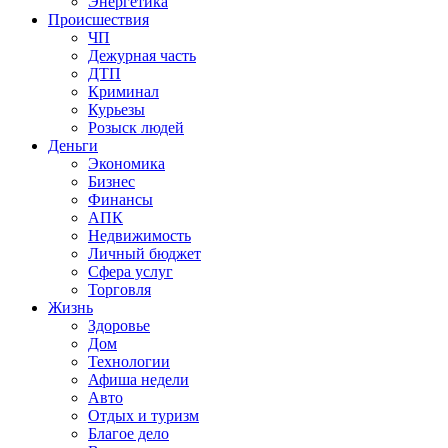
Энергетика
Происшествия
ЧП
Дежурная часть
ДТП
Криминал
Курьезы
Розыск людей
Деньги
Экономика
Бизнес
Финансы
АПК
Недвижимость
Личный бюджет
Сфера услуг
Торговля
Жизнь
Здоровье
Дом
Технологии
Афиша недели
Авто
Отдых и туризм
Благое дело