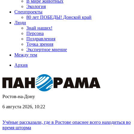
В мире животных
Экология
Спецпроекты
80 лет ПОБЕДЫ! Донской край
Люди
Знай наших!
Персона
Поздравления
Точка зрения
Экспертное мнение
Между тем
Архив
Ростов-на-Дону
6 августа 2026, 10:22
Учёные рассказали, где в Ростове опаснее всего находиться во
время шторма