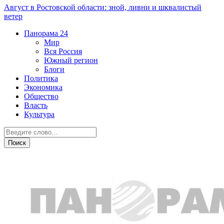
Август в Ростовской области: зной, ливни и шквалистый
ветер
Панорама
24
Мир
Вся Россия
Южный регион
Блоги
Политика
Экономика
Общество
Власть
Культура
Криминал