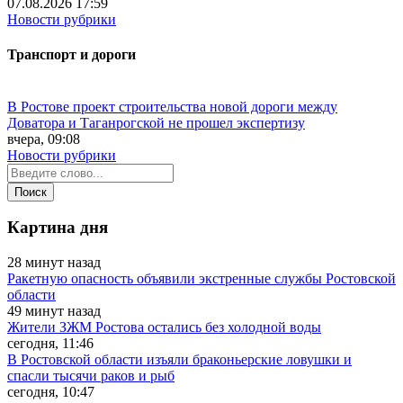
07.08.2026 17:59
Новости рубрики
Транспорт и дороги
В Ростове проект строительства новой дороги между
Доватора и Таганрогской не прошел экспертизу
вчера, 09:08
Новости рубрики
Картина дня
28 минут назад
Ракетную опасность объявили экстренные службы Ростовской
области
49 минут назад
Жители ЗЖМ Ростова остались без холодной воды
сегодня, 11:46
В Ростовской области изъяли браконьерские ловушки и
спасли тысячи раков и рыб
сегодня, 10:47