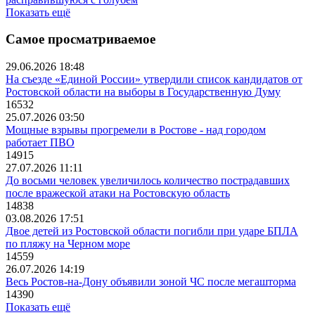
Показать ещё
Самое просматриваемое
29.06.2026 18:48
На съезде «Единой России» утвердили список кандидатов от
Ростовской области на выборы в Государственную Думу
16532
25.07.2026 03:50
Мощные взрывы прогремели в Ростове - над городом
работает ПВО
14915
27.07.2026 11:11
До восьми человек увеличилось количество пострадавших
после вражеской атаки на Ростовскую область
14838
03.08.2026 17:51
Двое детей из Ростовской области погибли при ударе БПЛА
по пляжу на Черном море
14559
26.07.2026 14:19
Весь Ростов-на-Дону объявили зоной ЧС после мегашторма
14390
Показать ещё