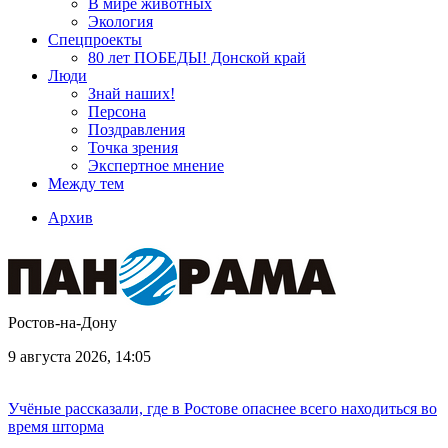
В мире животных
Экология
Спецпроекты
80 лет ПОБЕДЫ! Донской край
Люди
Знай наших!
Персона
Поздравления
Точка зрения
Экспертное мнение
Между тем
Архив
Ростов-на-Дону
9 августа 2026, 14:05
Учёные рассказали, где в Ростове опаснее всего находиться во
время шторма