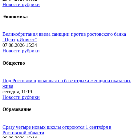
Новости рубрики
Экономика
Великобритания ввела санкции против ростовского банка
"Центр-Инвест"
07.08.2026 15:34
Новости рубрики
Общество
Под Ростовом пропавшая на базе отдыха женщина оказалась
жива
сегодня, 11:19
Новости рубрики
Образование
Сразу четыре новых школы откроются 1 сентября в
Ростовской области