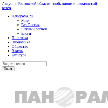
Август в Ростовской области: зной, ливни и шквалистый
ветер
Панорама
24
Мир
Вся Россия
Южный регион
Блоги
Политика
Экономика
Общество
Власть
Культура
Криминал