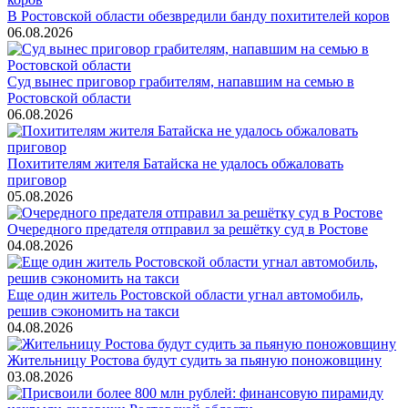
В Ростовской области обезвредили банду похитителей коров
06.08.2026
Суд вынес приговор грабителям, напавшим на семью в
Ростовской области
06.08.2026
Похитителям жителя Батайска не удалось обжаловать
приговор
05.08.2026
Очередного предателя отправил за решётку суд в Ростове
04.08.2026
Еще один житель Ростовской области угнал автомобиль,
решив сэкономить на такси
04.08.2026
Жительницу Ростова будут судить за пьяную поножовщину
03.08.2026