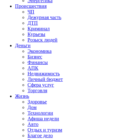
Энергетика
Происшествия
ЧП
Дежурная часть
ДТП
Криминал
Курьезы
Розыск людей
Деньги
Экономика
Бизнес
Финансы
АПК
Недвижимость
Личный бюджет
Сфера услуг
Торговля
Жизнь
Здоровье
Дом
Технологии
Афиша недели
Авто
Отдых и туризм
Благое дело