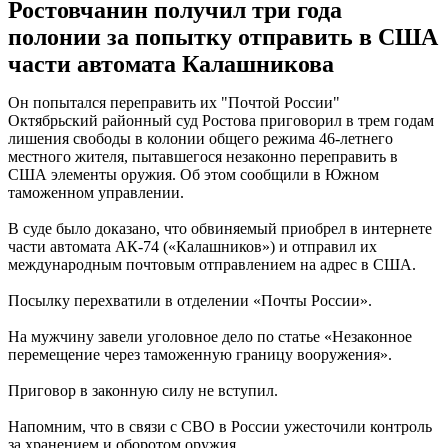
Ростовчанин получил три года
полонии за попытку отправить в США
части автомата Калашникова
Он попытался переправить их "Почтой России"
Октябрьский районный суд Ростова приговорил в трем годам
лишения свободы в колонии общего режима 46-летнего
местного жителя, пытавшегося незаконно переправить в
США элементы оружия. Об этом сообщили в Южном
таможенном управлении.
В суде было доказано, что обвиняемый приобрел в интернете
части автомата АК-74 («Калашников») и отправил их
международным почтовым отправлением на адрес в США.
Посылку перехватили в отделении «Почты России».
На мужчину завели уголовное дело по статье «Незаконное
перемещение через таможенную границу вооружения».
Приговор в законную силу не вступил.
Напомним, что в связи с СВО в России ужесточили контроль
за хранением и оборотом оружия.