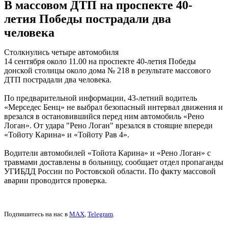
В массовом ДТП на проспекте 40-
летия Победы пострадали два
человека
Столкнулись четыре автомобиля
14 сентября около 11.00 на проспекте 40-летия Победы
донской столицы около дома № 218 в результате массового
ДТП пострадали два человека.
По предварительной информации, 43-летний водитель
«Мерседес Бенц» не выбрал безопасный интервал движения и
врезался в остановившийся перед ним автомобиль «Рено
Логан». От удара "Рено Логан" врезался в стоящие впереди
«Тойоту Карина» и «Тойоту Рав 4».
Водители автомобилей «Тойота Карина» и «Рено Логан» с
травмами доставлены в больницу, сообщает отдел пропаганды
УГИБДД России по Ростовской области. По факту массовой
аварии проводится проверка.
Подпишитесь на нас в
MAX
,
Telegram
.