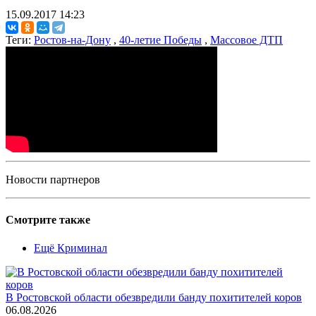
15.09.2017 14:23
Теги:
Ростов-на-Дону
,
40-летие Победы
,
Массовое ДТП
Новости партнеров
Смотрите также
Ещё Криминал
В Ростовской области обезвредили банду похитителей коров
06.08.2026