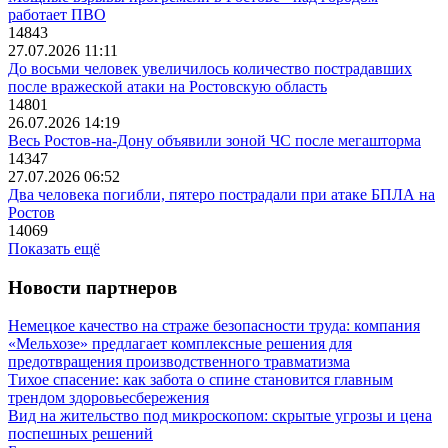
работает ПВО
14843
27.07.2026 11:11
До восьми человек увеличилось количество пострадавших
после вражеской атаки на Ростовскую область
14801
26.07.2026 14:19
Весь Ростов-на-Дону объявили зоной ЧС после мегашторма
14347
27.07.2026 06:52
Два человека погибли, пятеро пострадали при атаке БПЛА на
Ростов
14069
Показать ещё
Новости партнеров
Немецкое качество на страже безопасности труда: компания
«Мельхозе» предлагает комплексные решения для
предотвращения производственного травматизма
Тихое спасение: как забота о спине становится главным
трендом здоровьесбережения
Вид на жительство под микроскопом: скрытые угрозы и цена
поспешных решений