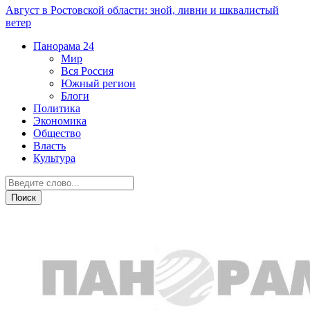
Август в Ростовской области: зной, ливни и шквалистый
ветер
Панорама
24
Мир
Вся Россия
Южный регион
Блоги
Политика
Экономика
Общество
Власть
Культура
Криминал