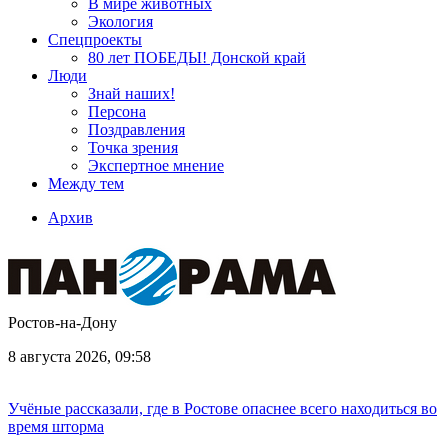
В мире животных
Экология
Спецпроекты
80 лет ПОБЕДЫ! Донской край
Люди
Знай наших!
Персона
Поздравления
Точка зрения
Экспертное мнение
Между тем
Архив
Ростов-на-Дону
8 августа 2026, 09:58
Учёные рассказали, где в Ростове опаснее всего находиться во
время шторма