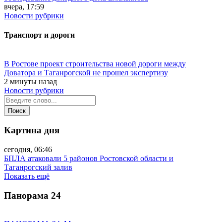
вчера, 17:59
Новости рубрики
Транспорт и дороги
В Ростове проект строительства новой дороги между
Доватора и Таганрогской не прошел экспертизу
2 минуты назад
Новости рубрики
Картина дня
сегодня, 06:46
БПЛА атаковали 5 районов Ростовской области и
Таганрогский залив
Показать ещё
Панорама
24