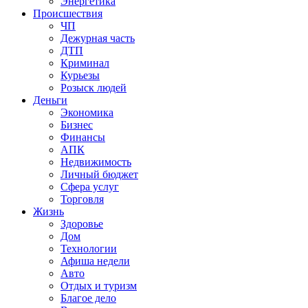
Энергетика
Происшествия
ЧП
Дежурная часть
ДТП
Криминал
Курьезы
Розыск людей
Деньги
Экономика
Бизнес
Финансы
АПК
Недвижимость
Личный бюджет
Сфера услуг
Торговля
Жизнь
Здоровье
Дом
Технологии
Афиша недели
Авто
Отдых и туризм
Благое дело