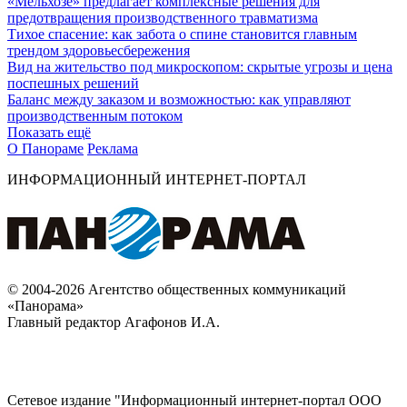
«Мельхозе» предлагает комплексные решения для
предотвращения производственного травматизма
Тихое спасение: как забота о спине становится главным
трендом здоровьесбережения
Вид на жительство под микроскопом: скрытые угрозы и цена
поспешных решений
Баланс между заказом и возможностью: как управляют
производственным потоком
Показать ещё
О Панораме
Реклама
ИНФОРМАЦИОННЫЙ ИНТЕРНЕТ-ПОРТАЛ
© 2004-2026 Агентство общественных коммуникаций
«Панорама»
Главный редактор Агафонов И.А.
Сетевое издание "Информационный интернет-портал ООО