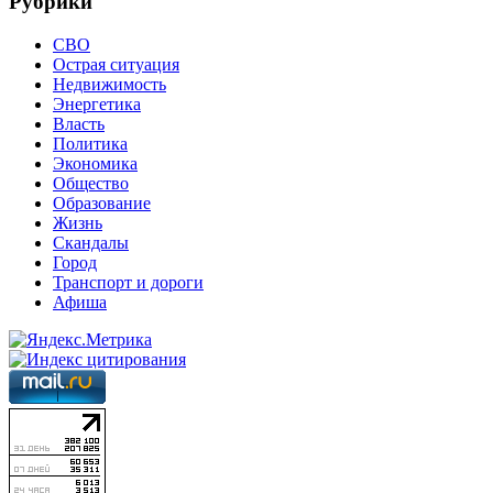
Рубрики
СВО
Острая ситуация
Недвижимость
Энергетика
Власть
Политика
Экономика
Общество
Образование
Жизнь
Скандалы
Город
Транспорт и дороги
Афиша