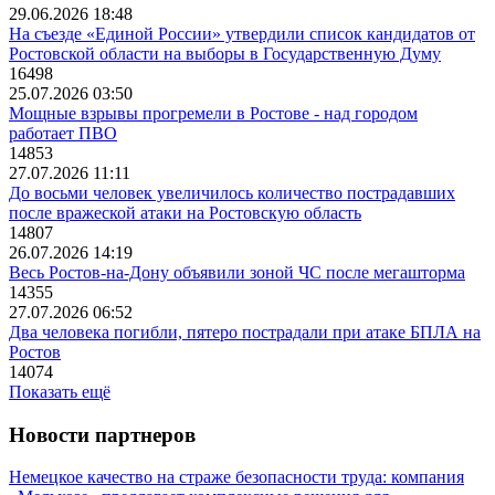
29.06.2026 18:48
На съезде «Единой России» утвердили список кандидатов от
Ростовской области на выборы в Государственную Думу
16498
25.07.2026 03:50
Мощные взрывы прогремели в Ростове - над городом
работает ПВО
14853
27.07.2026 11:11
До восьми человек увеличилось количество пострадавших
после вражеской атаки на Ростовскую область
14807
26.07.2026 14:19
Весь Ростов-на-Дону объявили зоной ЧС после мегашторма
14355
27.07.2026 06:52
Два человека погибли, пятеро пострадали при атаке БПЛА на
Ростов
14074
Показать ещё
Новости партнеров
Немецкое качество на страже безопасности труда: компания