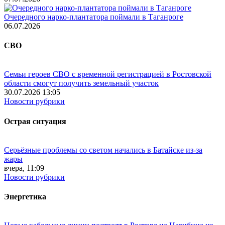
Очередного нарко-плантатора поймали в Таганроге
06.07.2026
СВО
Семьи героев СВО с временной регистрацией в Ростовской
области смогут получить земельный участок
30.07.2026 13:05
Новости рубрики
Острая ситуация
Серьёзные проблемы со светом начались в Батайске из-за
жары
вчера, 11:09
Новости рубрики
Энергетика