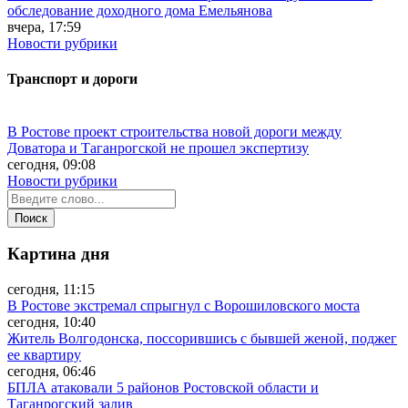
обследование доходного дома Емельянова
вчера, 17:59
Новости рубрики
Транспорт и дороги
В Ростове проект строительства новой дороги между
Доватора и Таганрогской не прошел экспертизу
сегодня, 09:08
Новости рубрики
Картина дня
сегодня, 11:15
В Ростове экстремал спрыгнул с Ворошиловского моста
сегодня, 10:40
Житель Волгодонска, поссорившись с бывшей женой, поджег
ее квартиру
сегодня, 06:46
БПЛА атаковали 5 районов Ростовской области и
Таганрогский залив