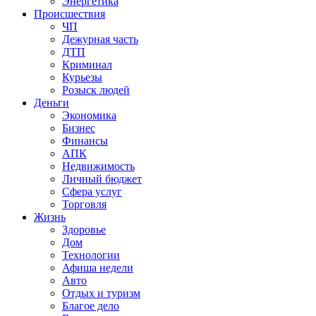
Энергетика
Происшествия
ЧП
Дежурная часть
ДТП
Криминал
Курьезы
Розыск людей
Деньги
Экономика
Бизнес
Финансы
АПК
Недвижимость
Личный бюджет
Сфера услуг
Торговля
Жизнь
Здоровье
Дом
Технологии
Афиша недели
Авто
Отдых и туризм
Благое дело