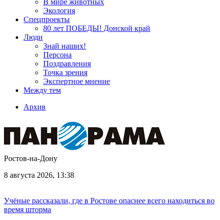
В мире животных
Экология
Спецпроекты
80 лет ПОБЕДЫ! Донской край
Люди
Знай наших!
Персона
Поздравления
Точка зрения
Экспертное мнение
Между тем
Архив
Ростов-на-Дону
8 августа 2026, 13:38
Учёные рассказали, где в Ростове опаснее всего находиться во
время шторма