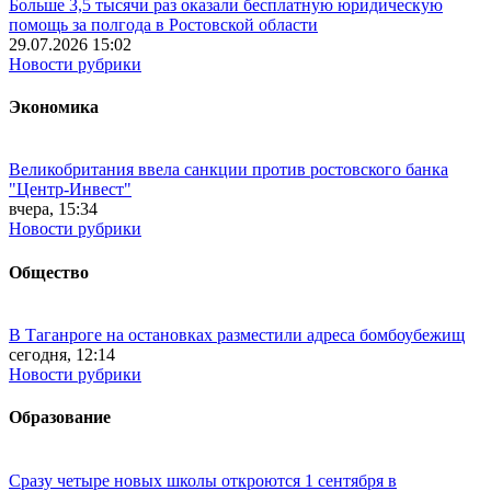
Больше 3,5 тысячи раз оказали бесплатную юридическую
помощь за полгода в Ростовской области
29.07.2026 15:02
Новости рубрики
Экономика
Великобритания ввела санкции против ростовского банка
"Центр-Инвест"
вчера, 15:34
Новости рубрики
Общество
В Таганроге на остановках разместили адреса бомбоубежищ
сегодня, 12:14
Новости рубрики
Образование
Сразу четыре новых школы откроются 1 сентября в