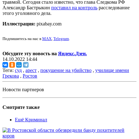
травмой. Сегодня стало известно, что глава Следкома РФ
Александр Бастрыкин
поставил на контроль
расследование
этого уголовного дела.
Иллюстрация:
pixabay.com
Подпишитесь на нас в
MAX
,
Telegram
.
Обсудите эту новость на
Яндекс.Дзен.
14.10.2022 14:44
Теги:
суд
,
арест
,
покушение на убийство
,
училище имени
Грекова
,
Ростов
Новости партнеров
Смотрите также
Ещё Криминал