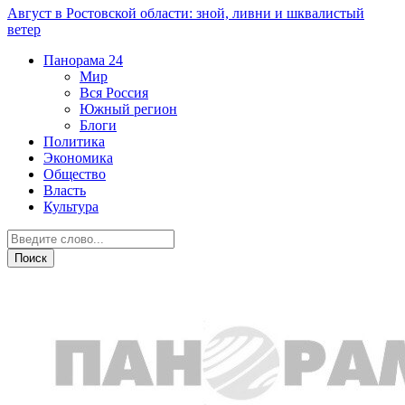
Август в Ростовской области: зной, ливни и шквалистый
ветер
Панорама
24
Мир
Вся Россия
Южный регион
Блоги
Политика
Экономика
Общество
Власть
Культура
Криминал