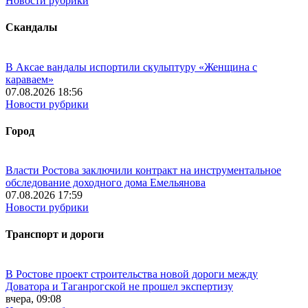
Новости рубрики
Скандалы
В Аксае вандалы испортили скульптуру «Женщина с
караваем»
07.08.2026 18:56
Новости рубрики
Город
Власти Ростова заключили контракт на инструментальное
обследование доходного дома Емельянова
07.08.2026 17:59
Новости рубрики
Транспорт и дороги
В Ростове проект строительства новой дороги между
Доватора и Таганрогской не прошел экспертизу
вчера, 09:08