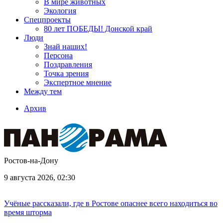
В мире животных
Экология
Спецпроекты
80 лет ПОБЕДЫ! Донской край
Люди
Знай наших!
Персона
Поздравления
Точка зрения
Экспертное мнение
Между тем
Архив
Ростов-на-Дону
9 августа 2026, 02:30
Учёные рассказали, где в Ростове опаснее всего находиться во
время шторма