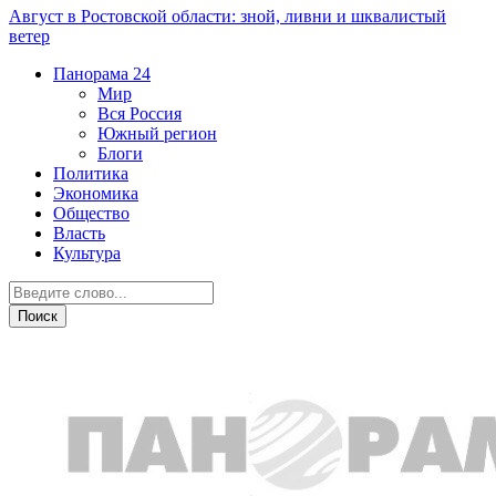
Август в Ростовской области: зной, ливни и шквалистый
ветер
Панорама
24
Мир
Вся Россия
Южный регион
Блоги
Политика
Экономика
Общество
Власть
Культура
Криминал