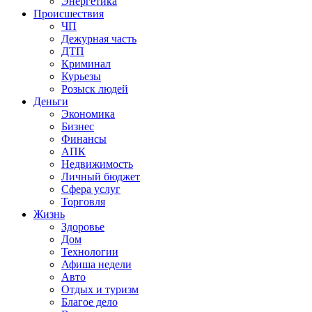
Энергетика
Происшествия
ЧП
Дежурная часть
ДТП
Криминал
Курьезы
Розыск людей
Деньги
Экономика
Бизнес
Финансы
АПК
Недвижимость
Личный бюджет
Сфера услуг
Торговля
Жизнь
Здоровье
Дом
Технологии
Афиша недели
Авто
Отдых и туризм
Благое дело