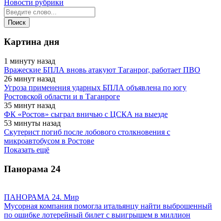
Новости рубрики
Картина дня
1 минуту назад
Вражеские БПЛА вновь атакуют Таганрог, работает ПВО
26 минут назад
Угроза применения ударных БПЛА объявлена по югу
Ростовской области и в Таганроге
35 минут назад
ФК «Ростов» сыграл вничью с ЦСКА на выезде
53 минуты назад
Скутерист погиб после лобового столкновения с
микроавтобусом в Ростове
Показать ещё
Панорама
24
ПАНОРАМА 24. Мир
Мусорная компания помогла итальянцу найти выброшенный
по ошибке лотерейный билет с выигрышем в миллион