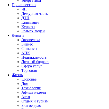
Энергетика
Происшествия
ЧП
Дежурная часть
ДТП
Криминал
Курьезы
Розыск людей
Деньги
Экономика
Бизнес
Финансы
АПК
Недвижимость
Личный бюджет
Сфера услуг
Торговля
Жизнь
Здоровье
Дом
Технологии
Афиша недели
Авто
Отдых и туризм
Благое дело