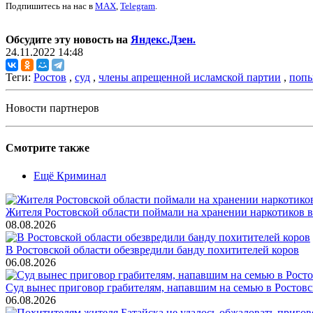
Подпишитесь на нас в
MAX
,
Telegram
.
Обсудите эту новость на
Яндекс.Дзен.
24.11.2022 14:48
Теги:
Ростов
,
суд
,
члены апрещенной исламской партии
,
попы
Новости партнеров
Смотрите также
Ещё Криминал
Жителя Ростовской области поймали на хранении наркотиков в
08.08.2026
В Ростовской области обезвредили банду похитителей коров
06.08.2026
Суд вынес приговор грабителям, напавшим на семью в Ростовс
06.08.2026