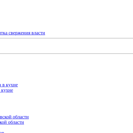
тка свержения власти
 кухне
кой области