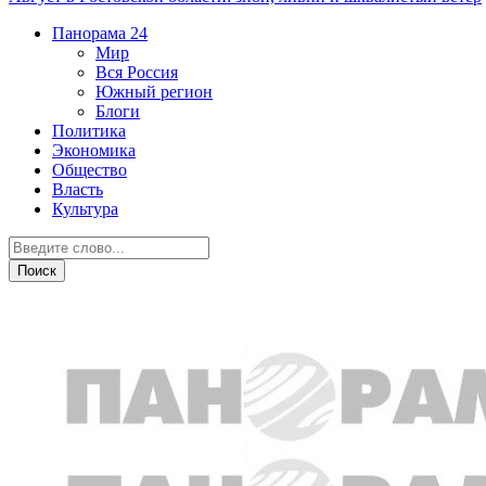
Панорама
24
Мир
Вся Россия
Южный регион
Блоги
Политика
Экономика
Общество
Власть
Культура
Криминал