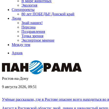
В мире животных
Экология
Спецпроекты
80 лет ПОБЕДЫ! Донской край
Люди
Знай наших!
Персона
Поздравления
Точка зрения
Экспертное мнение
Между тем
Архив
Ростов-на-Дону
9 августа 2026, 09:51
Учёные рассказали, где в Ростове опаснее всего находиться во
Август в Ростовской области: зной, ливни и шквалистый ветер