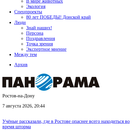
В мире животных
Экология
Спецпроекты
80 лет ПОБЕДЫ! Донской край
Люди
Знай наших!
Персона
Поздравления
Точка зрения
Экспертное мнение
Между тем
Архив
Ростов-на-Дону
7 августа 2026, 20:44
Учёные рассказали, где в Ростове опаснее всего находиться во
время шторма