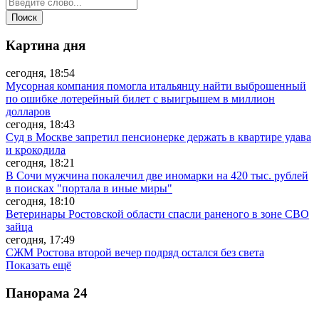
Картина дня
сегодня, 18:54
Мусорная компания помогла итальянцу найти выброшенный
по ошибке лотерейный билет с выигрышем в миллион
долларов
сегодня, 18:43
Суд в Москве запретил пенсионерке держать в квартире удава
и крокодила
сегодня, 18:21
В Сочи мужчина покалечил две иномарки на 420 тыс. рублей
в поисках "портала в иные миры"
сегодня, 18:10
Ветеринары Ростовской области спасли раненого в зоне СВО
зайца
сегодня, 17:49
СЖМ Ростова второй вечер подряд остался без света
Показать ещё
Панорама
24