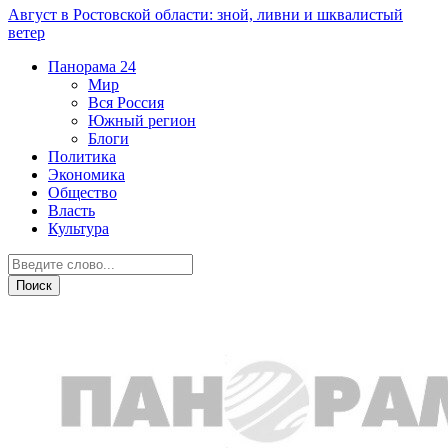
Август в Ростовской области: зной, ливни и шквалистый
ветер
Панорама
24
Мир
Вся Россия
Южный регион
Блоги
Политика
Экономика
Общество
Власть
Культура
Криминал