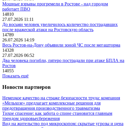
Мощные взрывы прогремели в Ростове - над городом
работает ПВО
14810
27.07.2026 11:11
До восьми человек увеличилось количество пострадавших
после вражеской атаки на Ростовскую область
14789
26.07.2026 14:19
Весь Ростов-на-Дону объявили зоной ЧС после мегашторма
14328
27.07.2026 06:52
Два человека погибли, пятеро пострадали при атаке БПЛА на
Ростов
14055
Показать ещё
Новости партнеров
Немецкое качество на страже безопасности труда: компания
«Мельхозе» предлагает комплексные решения для
предотвращения производственного травматизма
Тихое спасение: как забота о спине становится главным
трендом здоровьесбережения
Вид на жительство под микроскопом: скрытые угрозы и цена