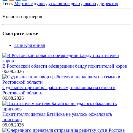
Теги:
Мертвые души
,
уголовное дело
,
школа
,
директор
Новости партнеров
Смотрите также
Ещё Криминал
В Ростовской области обезвредили банду похитителей коров
06.08.2026
Суд вынес приговор грабителям, напавшим на семью в
Ростовской области
06.08.2026
Похитителям жителя Батайска не удалось обжаловать
приговор
05.08.2026