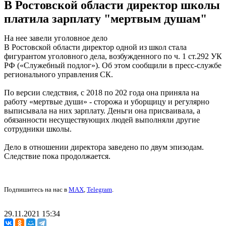
В Ростовской области директор школы
платила зарплату "мертвым душам"
На нее завели уголовное дело
В Ростовской области директор одной из школ стала
фигурантом уголовного дела, возбужденного по ч. 1 ст.292 УК
РФ («Служебный подлог»). Об этом сообщили в пресс-службе
регионального управления СК.
По версии следствия, с 2018 по 202 года она приняла на
работу «мертвые души» - сторожа и уборщицу и регулярно
выписывала на них зарплату. Деньги она присваивала, а
обязанности несуществующих людей выполняли другие
сотрудники школы.
Дело в отношении директора заведено по двум эпизодам.
Следствие пока продолжается.
Подпишитесь на нас в
MAX
,
Telegram
.
29.11.2021 15:34