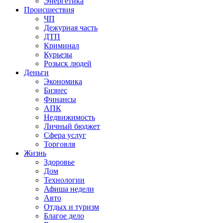
Энергетика
Происшествия
ЧП
Дежурная часть
ДТП
Криминал
Курьезы
Розыск людей
Деньги
Экономика
Бизнес
Финансы
АПК
Недвижимость
Личный бюджет
Сфера услуг
Торговля
Жизнь
Здоровье
Дом
Технологии
Афиша недели
Авто
Отдых и туризм
Благое дело