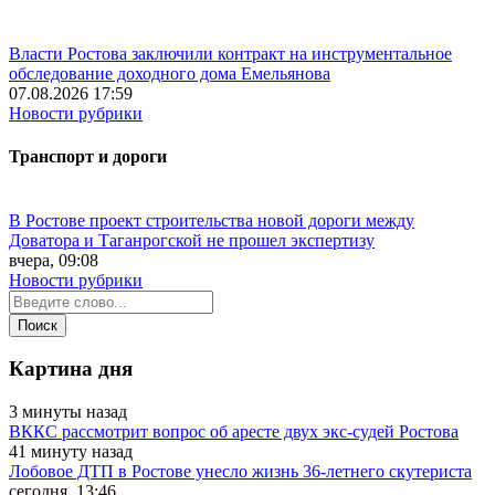
Власти Ростова заключили контракт на инструментальное
обследование доходного дома Емельянова
07.08.2026 17:59
Новости рубрики
Транспорт и дороги
В Ростове проект строительства новой дороги между
Доватора и Таганрогской не прошел экспертизу
вчера, 09:08
Новости рубрики
Картина дня
3 минуты назад
ВККС рассмотрит вопрос об аресте двух экс-судей Ростова
41 минуту назад
Лобовое ДТП в Ростове унесло жизнь 36-летнего скутериста
сегодня, 13:46