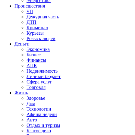
Энергетика
Происшествия
ЧП
Дежурная часть
ДТП
Криминал
Курьезы
Розыск людей
Деньги
Экономика
Бизнес
Финансы
АПК
Недвижимость
Личный бюджет
Сфера услуг
Торговля
Жизнь
Здоровье
Дом
Технологии
Афиша недели
Авто
Отдых и туризм
Благое дело