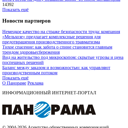
14392
Показать ещё
Новости партнеров
Немецкое качество на страже безопасности труда: компания
«Мельхозе» предлагает комплексные решения для
предотвращения производственного травматизма
Тихое спасение: как забота о спине становится главным
трендом здоровьесбережения
Вид на жительство под микроскопом: скрытые угрозы и цена
поспешных решений
Баланс между заказом и возможностью: как управляют
производственным потоком
Показать ещё
О Панораме
Реклама
ИНФОРМАЦИОННЫЙ ИНТЕРНЕТ-ПОРТАЛ
© 2004-2026 Агентство общественных коммуникаций