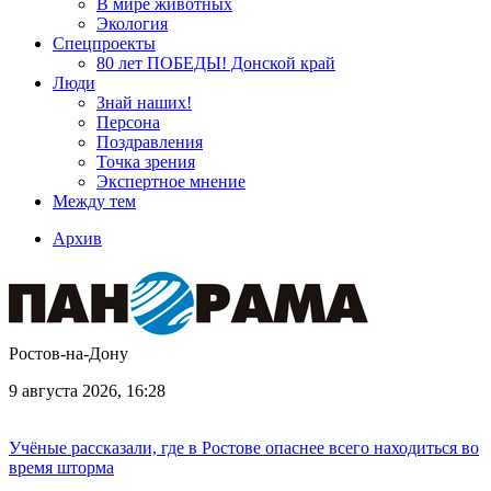
В мире животных
Экология
Спецпроекты
80 лет ПОБЕДЫ! Донской край
Люди
Знай наших!
Персона
Поздравления
Точка зрения
Экспертное мнение
Между тем
Архив
Ростов-на-Дону
9 августа 2026, 16:28
Учёные рассказали, где в Ростове опаснее всего находиться во
время шторма