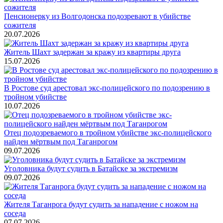
Пенсионерку из Волгодонска подозревают в убийстве
сожителя
20.07.2026
Житель Шахт задержан за кражу из квартиры друга
15.07.2026
В Ростове суд арестовал экс-полицейского по подозрению в
тройном убийстве
10.07.2026
Отец подозреваемого в тройном убийстве экс-полицейского
найден мёртвым под Таганрогом
09.07.2026
Уголовника будут судить в Батайске за экстремизм
09.07.2026
Жителя Таганрога будут судить за нападение с ножом на
соседа
07.07.2026