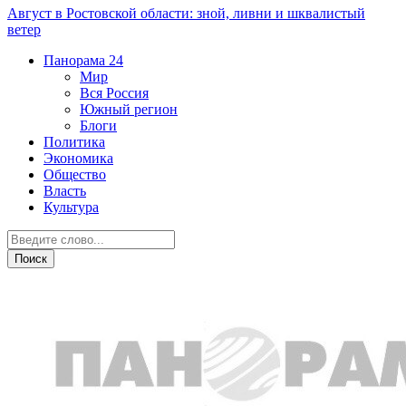
Август в Ростовской области: зной, ливни и шквалистый
ветер
Панорама
24
Мир
Вся Россия
Южный регион
Блоги
Политика
Экономика
Общество
Власть
Культура
Криминал