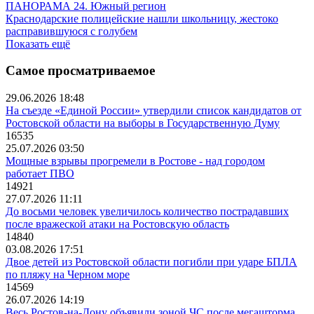
ПАНОРАМА 24. Южный регион
Краснодарские полицейские нашли школьницу, жестоко
расправившуюся с голубем
Показать ещё
Самое просматриваемое
29.06.2026 18:48
На съезде «Единой России» утвердили список кандидатов от
Ростовской области на выборы в Государственную Думу
16535
25.07.2026 03:50
Мощные взрывы прогремели в Ростове - над городом
работает ПВО
14921
27.07.2026 11:11
До восьми человек увеличилось количество пострадавших
после вражеской атаки на Ростовскую область
14840
03.08.2026 17:51
Двое детей из Ростовской области погибли при ударе БПЛА
по пляжу на Черном море
14569
26.07.2026 14:19
Весь Ростов-на-Дону объявили зоной ЧС после мегашторма