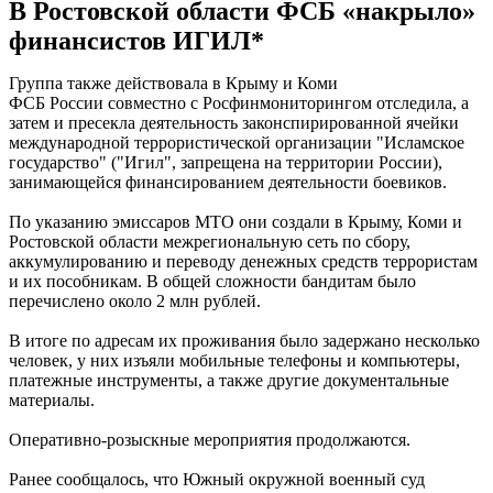
В Ростовской области ФСБ «накрыло»
финансистов ИГИЛ*
Группа также действовала в Крыму и Коми
ФСБ России совместно с Росфинмониторингом отследила, а
затем и пресекла деятельность законспирированной ячейки
международной террористической организации "Исламское
государство" ("Игил", запрещена на территории России),
занимающейся финансированием деятельности боевиков.
По указанию эмиссаров МТО они создали в Крыму, Коми и
Ростовской области межрегиональную сеть по сбору,
аккумулированию и переводу денежных средств террористам
и их пособникам. В общей сложности бандитам было
перечислено около 2 млн рублей.
В итоге по адресам их проживания было задержано несколько
человек, у них изъяли мобильные телефоны и компьютеры,
платежные инструменты, а также другие документальные
материалы.
Оперативно-розыскные мероприятия продолжаются.
Ранее сообщалось, что Южный окружной военный суд