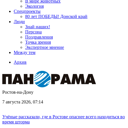
В мире животных
Экология
Спецпроекты
80 лет ПОБЕДЫ! Донской край
Люди
Знай наших!
Персона
Поздравления
Точка зрения
Экспертное мнение
Между тем
Архив
Ростов-на-Дону
7 августа 2026, 07:14
Учёные рассказали, где в Ростове опаснее всего находиться во
время шторма