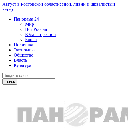
Август в Ростовской области: зной, ливни и шквалистый
ветер
Панорама
24
Мир
Вся Россия
Южный регион
Блоги
Политика
Экономика
Общество
Власть
Культура
Криминал