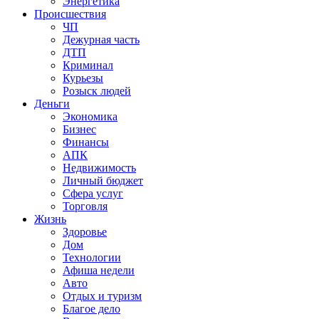
Энергетика
Происшествия
ЧП
Дежурная часть
ДТП
Криминал
Курьезы
Розыск людей
Деньги
Экономика
Бизнес
Финансы
АПК
Недвижимость
Личный бюджет
Сфера услуг
Торговля
Жизнь
Здоровье
Дом
Технологии
Афиша недели
Авто
Отдых и туризм
Благое дело