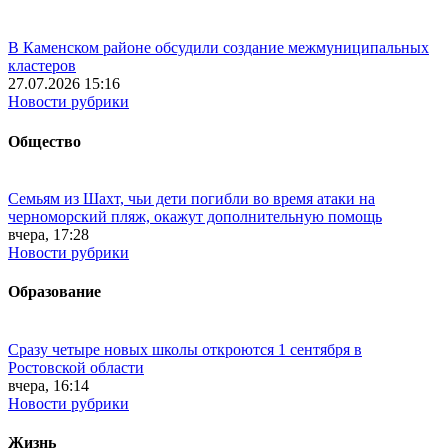
В Каменском районе обсудили создание межмуниципальных
кластеров
27.07.2026 15:16
Новости рубрики
Общество
Семьям из Шахт, чьи дети погибли во время атаки на
черноморский пляж, окажут дополнительную помощь
вчера, 17:28
Новости рубрики
Образование
Сразу четыре новых школы откроются 1 сентября в
Ростовской области
вчера, 16:14
Новости рубрики
Жизнь