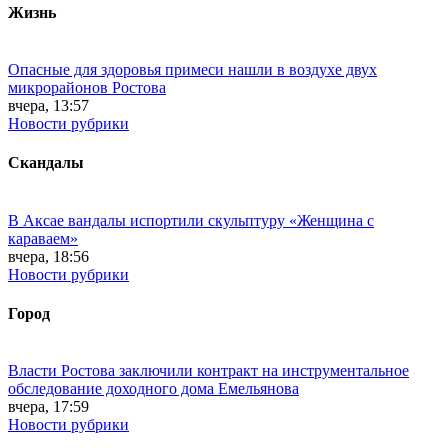
Жизнь
Опасные для здоровья примеси нашли в воздухе двух
микрорайонов Ростова
вчера, 13:57
Новости рубрики
Скандалы
В Аксае вандалы испортили скульптуру «Женщина с
караваем»
вчера, 18:56
Новости рубрики
Город
Власти Ростова заключили контракт на инструментальное
обследование доходного дома Емельянова
вчера, 17:59
Новости рубрики