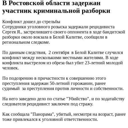
В Ростовской области задержан
участник криминальной разборки
Конфликт дошел до стрельбы
Сотрудники уголовного розыска задержали рецидивиста
Сергея Я., застрелившего своего оппонента в ходе бандитской
разборки около вокзала в Белой Калитве, сообщили в
региональном следкоме.
По данным следствия, 2 сентября в Белой Калитве случился
конфликт между несколькими местными жителями. В ходе
конфликта выстрелом из обреза был убит 23-летний молодой
человек.
По подозрению в причастности к совершению этого
преступления задержан 50-летний горожанин, ранее
судимый за преступления против личности и собственности.
На него заведено дело по статье "Убийство", и по ходатайству
следователя рецидивист заключен под стражу.
Как сообщала "Панорама", убитый, несмотря на возраст, ранее
тоже привлекался к уголовной ответственности.