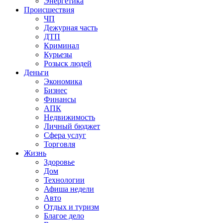
Энергетика
Происшествия
ЧП
Дежурная часть
ДТП
Криминал
Курьезы
Розыск людей
Деньги
Экономика
Бизнес
Финансы
АПК
Недвижимость
Личный бюджет
Сфера услуг
Торговля
Жизнь
Здоровье
Дом
Технологии
Афиша недели
Авто
Отдых и туризм
Благое дело