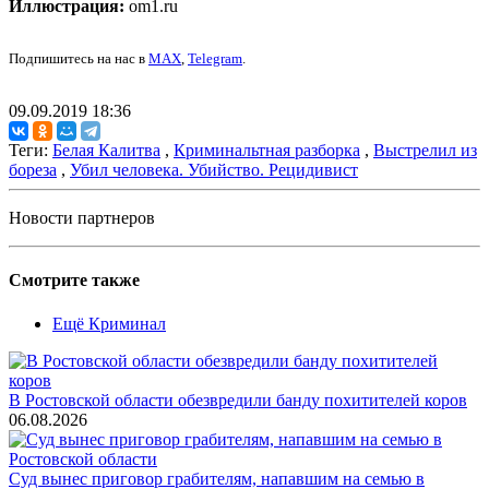
Иллюстрация:
om1.ru
Подпишитесь на нас в
MAX
,
Telegram
.
09.09.2019 18:36
Теги:
Белая Калитва
,
Криминальтная разборка
,
Выстрелил из
бореза
,
Убил человека. Убийство. Рецидивист
Новости партнеров
Смотрите также
Ещё Криминал
В Ростовской области обезвредили банду похитителей коров
06.08.2026
Суд вынес приговор грабителям, напавшим на семью в