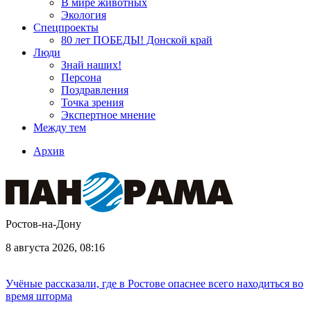
В мире животных
Экология
Спецпроекты
80 лет ПОБЕДЫ! Донской край
Люди
Знай наших!
Персона
Поздравления
Точка зрения
Экспертное мнение
Между тем
Архив
Ростов-на-Дону
8 августа 2026, 08:16
Учёные рассказали, где в Ростове опаснее всего находиться во
время шторма