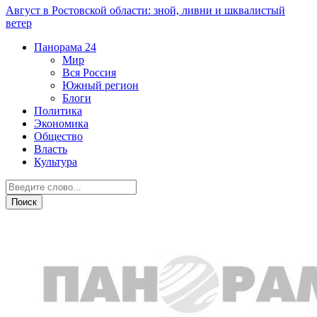
Август в Ростовской области: зной, ливни и шквалистый
ветер
Панорама
24
Мир
Вся Россия
Южный регион
Блоги
Политика
Экономика
Общество
Власть
Культура
Криминал