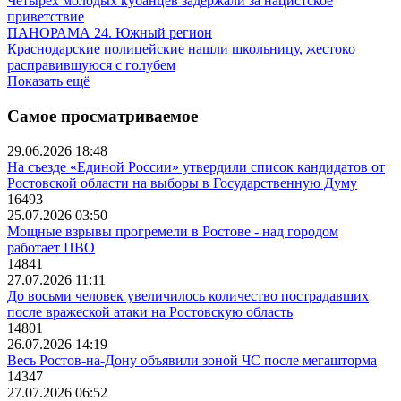
Четырех молодых кубанцев задержали за нацистское
приветствие
ПАНОРАМА 24. Южный регион
Краснодарские полицейские нашли школьницу, жестоко
расправившуюся с голубем
Показать ещё
Самое просматриваемое
29.06.2026 18:48
На съезде «Единой России» утвердили список кандидатов от
Ростовской области на выборы в Государственную Думу
16493
25.07.2026 03:50
Мощные взрывы прогремели в Ростове - над городом
работает ПВО
14841
27.07.2026 11:11
До восьми человек увеличилось количество пострадавших
после вражеской атаки на Ростовскую область
14801
26.07.2026 14:19
Весь Ростов-на-Дону объявили зоной ЧС после мегашторма
14347
27.07.2026 06:52