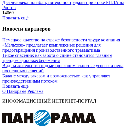
Два человека погибли, пятеро пострадали при атаке БПЛА на
Ростов
14069
Показать ещё
Новости партнеров
Немецкое качество на страже безопасности труда: компания
«Мельхозе» предлагает комплексные решения для
предотвращения производственного травматизма
Тихое спасение: как забота о спине становится главным
трендом здоровьесбережения
Вид на жительство под микроскопом: скрытые угрозы и цена
поспешных решений
Баланс между заказом и возможностью: как управляют
производственным потоком
Показать ещё
О Панораме
Реклама
ИНФОРМАЦИОННЫЙ ИНТЕРНЕТ-ПОРТАЛ