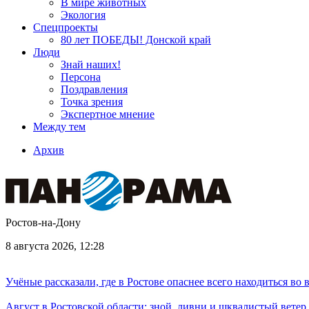
В мире животных
Экология
Спецпроекты
80 лет ПОБЕДЫ! Донской край
Люди
Знай наших!
Персона
Поздравления
Точка зрения
Экспертное мнение
Между тем
Архив
Ростов-на-Дону
8 августа 2026, 12:28
Учёные рассказали, где в Ростове опаснее всего находиться во
Август в Ростовской области: зной, ливни и шквалистый ветер