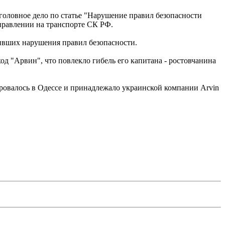
уголовное дело по статье "Нарушение правил безопасности
правлении на транспорте СК РФ.
тивших нарушения правил безопасности.
д "Арвин", что повлекло гибель его капитана - ростовчанина
овалось в Одессе и принадлежало украинской компании Arvin