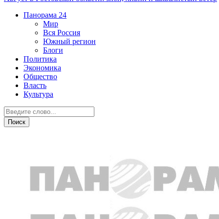
Панорама
24
Мир
Вся Россия
Южный регион
Блоги
Политика
Экономика
Общество
Власть
Культура
Криминал