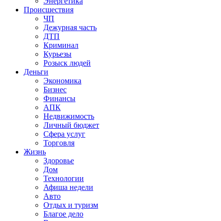
Энергетика
Происшествия
ЧП
Дежурная часть
ДТП
Криминал
Курьезы
Розыск людей
Деньги
Экономика
Бизнес
Финансы
АПК
Недвижимость
Личный бюджет
Сфера услуг
Торговля
Жизнь
Здоровье
Дом
Технологии
Афиша недели
Авто
Отдых и туризм
Благое дело