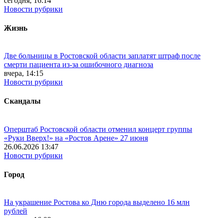
сегодня, 16:14
Новости рубрики
Жизнь
Две больницы в Ростовской области заплатят штраф после
смерти пациента из-за ошибочного диагноза
вчера, 14:15
Новости рубрики
Скандалы
Оперштаб Ростовской области отменил концерт группы
«Руки Вверх!» на «Ростов Арене» 27 июня
26.06.2026 13:47
Новости рубрики
Город
На украшение Ростова ко Дню города выделено 16 млн
рублей