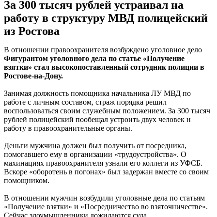
За 300 тысяч рублей устраивал на
работу в структуру МВД полицейский
из Ростова
В отношении правоохранителя возбуждено уголовное дело
Фигурантом уголовного дела по статье «Получение
взятки» стал высокопоставленный сотрудник полиции в
Ростове-на-Дону.
Занимая должность помощника начальника ЛУ МВД по
работе с личным составом, страж порядка решил
воспользоваться своим служебным положением. За 300 тысяч
рублей полицейский пообещал устроить двух человек н
работу в правоохранительные органы.
Деньги мужчина должен был получить от посредника,
помогавшего ему в организации «трудоустройства». О
махинациях правоохранителя узнали его коллеги из УФСБ.
Вскоре «оборотень в погонах» был задержан вместе со своим
помощником.
В отношении мужчин возбудили уголовные дела по статьям
«Получение взятки» и «Посредничество во взяточничестве».
Сейчас злоумышленники дожидаются суда.