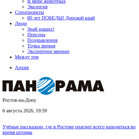
В мире животных
Экология
Спецпроекты
80 лет ПОБЕДЫ! Донской край
Люди
Знай наших!
Персона
Поздравления
Точка зрения
Экспертное мнение
Между тем
Архив
Ростов-на-Дону
6 августа 2026, 19:59
Учёные рассказали, где в Ростове опаснее всего находиться во
время шторма