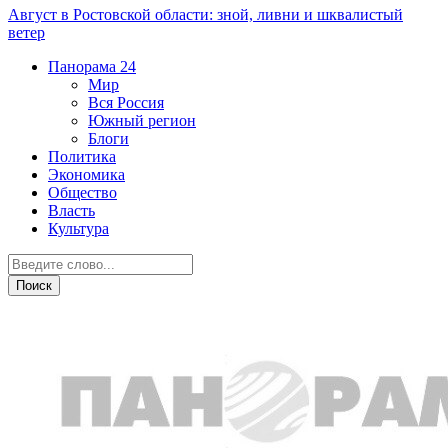
Август в Ростовской области: зной, ливни и шквалистый
ветер
Панорама
24
Мир
Вся Россия
Южный регион
Блоги
Политика
Экономика
Общество
Власть
Культура
Криминал