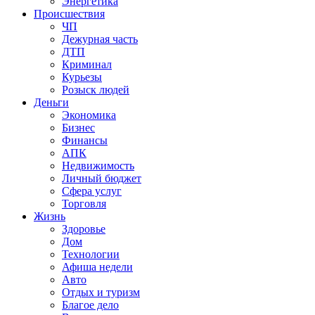
Энергетика
Происшествия
ЧП
Дежурная часть
ДТП
Криминал
Курьезы
Розыск людей
Деньги
Экономика
Бизнес
Финансы
АПК
Недвижимость
Личный бюджет
Сфера услуг
Торговля
Жизнь
Здоровье
Дом
Технологии
Афиша недели
Авто
Отдых и туризм
Благое дело