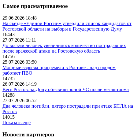
Самое просматриваемое
29.06.2026 18:48
На съезде «Единой России» утвердили список кандидатов от
Ростовской области на выборы в Государственную Думу
16443
27.07.2026 11:11
До восьми человек увеличилось количество пострадавших
после вражеской атаки на Ростовскую область
14756
25.07.2026 03:50
Мощные взрывы прогремели в Ростове - над городом
работает ПВО
14735
26.07.2026 14:19
Весь Ростов-на-Дону объявили зоной ЧС после мегашторма
14288
27.07.2026 06:52
Два человека погибли, пятеро пострадали при атаке БПЛА на
Ростов
14015
Показать ещё
Новости партнеров