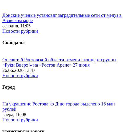
Донские ученые установят заградительные сети от медуз в
Азовском море
сегодня, 11:05
Новости рубрики
Скандалы
Оперштаб Ростовской области отменил концерт группы
«Руки Вверх!» на «Ростов Арене» 27 июня
26.06.2026 13:47
Новости рубрики
Город
На украшение Ростова ко Дню города выделено 16 млн
рублей
вчера, 16:08
Новости рубрики
Транспорт и дороги