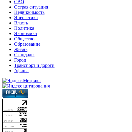
СВО
Острая ситуация
Недвижимость
Энергетика
Власть
Политика
Экономика
Общество
Образование
Жизнь
Скандалы
Город
Транспорт и дороги
Афиша