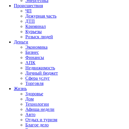
Энергетика
Происшествия
ЧП
Дежурная часть
ДТП
Криминал
Курьезы
Розыск людей
Деньги
Экономика
Бизнес
Финансы
АПК
Недвижимость
Личный бюджет
Сфера услуг
Торговля
Жизнь
Здоровье
Дом
Технологии
Афиша недели
Авто
Отдых и туризм
Благое дело