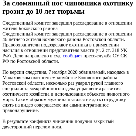
За сломанный нос чиновника охотнику
грозит до 10 лет тюрьмы
Следственный комитет завершил расследование в отношении
жителя Боковского района
Следственный комитет завершил расследование в отношении
46-летнего жителя Боковского района Ростовской области.
Правоохранители подозревают охотника в применении
насилия в отношении представителя власти (ч. 2 ст. 318 УК
РФ). Дело направлено в суд,
сообщает
пресс-служба СУ СК
РФ по Ростовской области.
По версии следствия, 7 ноября 2020 обвиняемый, находясь в
Малаховском охотничьем хозяйстве Боковского района
Ростовской области, несколько раз ударил рукой главного
специалиста межрайонного отдела управления развития
охотничьего хозяйства и использования объектов животного
мира. Таким образом мужчина пытался не дать сотруднику
снять на видео совершаемое им административное
правонарушение.
В результате конфликта чиновник получил закрытый
двусторонний перелом носа.