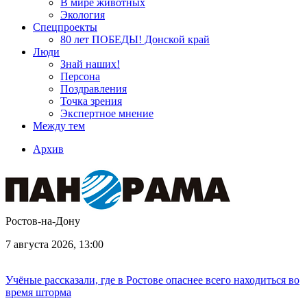
В мире животных
Экология
Спецпроекты
80 лет ПОБЕДЫ! Донской край
Люди
Знай наших!
Персона
Поздравления
Точка зрения
Экспертное мнение
Между тем
Архив
Ростов-на-Дону
7 августа 2026, 13:00
Учёные рассказали, где в Ростове опаснее всего находиться во
время шторма