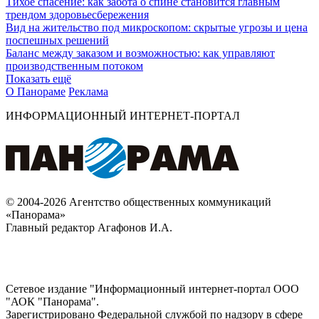
Тихое спасение: как забота о спине становится главным
трендом здоровьесбережения
Вид на жительство под микроскопом: скрытые угрозы и цена
поспешных решений
Баланс между заказом и возможностью: как управляют
производственным потоком
Показать ещё
О Панораме
Реклама
ИНФОРМАЦИОННЫЙ ИНТЕРНЕТ-ПОРТАЛ
© 2004-2026 Агентство общественных коммуникаций
«Панорама»
Главный редактор Агафонов И.А.
Сетевое издание "Информационный интернет-портал ООО
"АОК "Панорама".
Зарегистрировано Федеральной службой по надзору в сфере