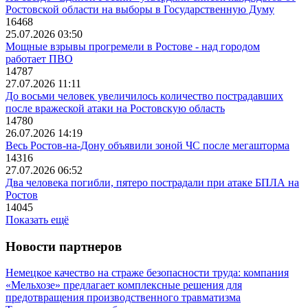
Ростовской области на выборы в Государственную Думу
16468
25.07.2026 03:50
Мощные взрывы прогремели в Ростове - над городом
работает ПВО
14787
27.07.2026 11:11
До восьми человек увеличилось количество пострадавших
после вражеской атаки на Ростовскую область
14780
26.07.2026 14:19
Весь Ростов-на-Дону объявили зоной ЧС после мегашторма
14316
27.07.2026 06:52
Два человека погибли, пятеро пострадали при атаке БПЛА на
Ростов
14045
Показать ещё
Новости партнеров
Немецкое качество на страже безопасности труда: компания
«Мельхозе» предлагает комплексные решения для
предотвращения производственного травматизма