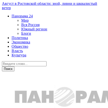
Август в Ростовской области: зной, ливни и шквалистый
ветер
Панорама
24
Мир
Вся Россия
Южный регион
Блоги
Политика
Экономика
Общество
Власть
Культура
Криминал