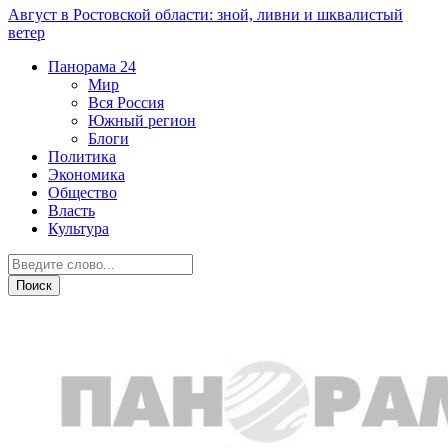
Август в Ростовской области: зной, ливни и шквалистый
ветер
Панорама
24
Мир
Вся Россия
Южный регион
Блоги
Политика
Экономика
Общество
Власть
Культура
Криминал