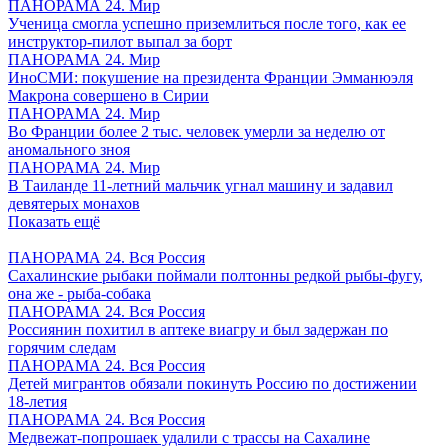
ПАНОРАМА 24. Мир
Ученица смогла успешно приземлиться после того, как ее
инструктор-пилот выпал за борт
ПАНОРАМА 24. Мир
ИноСМИ: покушение на президента Франции Эмманюэля
Макрона совершено в Сирии
ПАНОРАМА 24. Мир
Во Франции более 2 тыс. человек умерли за неделю от
аномального зноя
ПАНОРАМА 24. Мир
В Таиланде 11-летний мальчик угнал машину и задавил
девятерых монахов
Показать ещё
ПАНОРАМА 24. Вся Россия
Сахалинские рыбаки поймали полтонны редкой рыбы-фугу,
она же - рыба-собака
ПАНОРАМА 24. Вся Россия
Россиянин похитил в аптеке виагру и был задержан по
горячим следам
ПАНОРАМА 24. Вся Россия
Детей мигрантов обязали покинуть Россию по достижении
18-летия
ПАНОРАМА 24. Вся Россия
Медвежат-попрошаек удалили с трассы на Сахалине