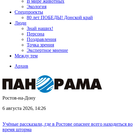
В мире животных
Экология
Спецпроекты
80 лет ПОБЕДЫ! Донской край
Люди
Знай наших!
Персона
Поздравления
Точка зрения
Экспертное мнение
Между тем
Архив
Ростов-на-Дону
6 августа 2026, 14:26
Учёные рассказали, где в Ростове опаснее всего находиться во
время шторма