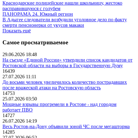
Краснодарские полицейские нашли школьницу, жестоко
расправившуюся с голубем
ПАНОРАМА 24. Южный регион
В Адыгее следователи возбудили уголовное дело по факту
смерти пенсионерки от укусов макаки
Показать ещё
Самое просматриваемое
29.06.2026 18:48
На съезде «Единой России» утвердили список кандидатов от
Ростовской области на выборы в Государственную Думу
16439
27.07.2026 11:11
До восьми человек увеличилось количество пострадавших
после вражеской атаки на Ростовскую область
14753
25.07.2026 03:50
Мощные взрывы прогремели в Ростове - над городом
работает ПВО
14727
26.07.2026 14:19
Весь Ростов-на-Дону объявили зоной ЧС после мегашторма
14285
27.07.2026 06:52