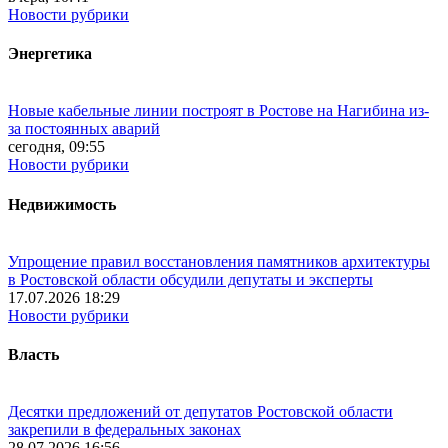
Новости рубрики
Энергетика
Новые кабельные линии построят в Ростове на Нагибина из-
за постоянных аварий
сегодня, 09:55
Новости рубрики
Недвижимость
Упрощение правил восстановления памятников архитектуры
в Ростовской области обсудили депутаты и эксперты
17.07.2026 18:29
Новости рубрики
Власть
Десятки предложений от депутатов Ростовской области
закрепили в федеральных законах
28.07.2026 16:56