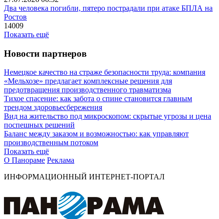
Два человека погибли, пятеро пострадали при атаке БПЛА на
Ростов
14009
Показать ещё
Новости партнеров
Немецкое качество на страже безопасности труда: компания
«Мельхозе» предлагает комплексные решения для
предотвращения производственного травматизма
Тихое спасение: как забота о спине становится главным
трендом здоровьесбережения
Вид на жительство под микроскопом: скрытые угрозы и цена
поспешных решений
Баланс между заказом и возможностью: как управляют
производственным потоком
Показать ещё
О Панораме
Реклама
ИНФОРМАЦИОННЫЙ ИНТЕРНЕТ-ПОРТАЛ