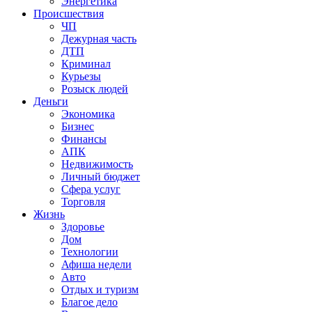
Энергетика
Происшествия
ЧП
Дежурная часть
ДТП
Криминал
Курьезы
Розыск людей
Деньги
Экономика
Бизнес
Финансы
АПК
Недвижимость
Личный бюджет
Сфера услуг
Торговля
Жизнь
Здоровье
Дом
Технологии
Афиша недели
Авто
Отдых и туризм
Благое дело