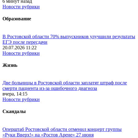
6 минут назад
Новости рубрики
Образование
В Ростовской области 70% выпускников улучшили результаты
ЕГЭ после пересдачи
20.07.2026 11:22
Новости рубрики
Жизнь
Две больницы в Ростовской области заплатят штраф после
смерти пациента из-за ошибочного диагноза
вчера, 14:15
Новости рубрики
Скандалы
Оперштаб Ростовской области отменил концерт группы
«Руки Вверх!» на «Ростов Арене» 27 июня