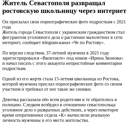
Житель Севастополя развращал
ростовскую школьницу через интернет
Он присылал свои порнографические фото подросткам с 2021
года
Житель города Севастополя с украинским гражданством стал
фигурантом уголовного дела о растлении малолетних в сети
интернет, сообщает telegram-канал «Че по Ростову».
По версии следствия, 37-летний мужчина в 2021 году
зарегистрировался «Вконтакте» под ником «Ирина Звонова»
и начал писать с этого аккаунта непристойные комментарии
подросткам.
Одной из его жертв стала 15-летняя школьница из Ростова,
которой мужчина прислал порнографические фото со своим
участием и требовал от нее такие же снимки.
Девочка рассказала обо всем родителям и те обратились в
полицию. Следком возбудил в отношении севастопольца
уголовное дело о развратных действиях, а через некоторое
время оперативники отдела «К» вычислили реальную
личность мужчины и его место жительства.