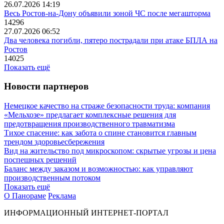
26.07.2026 14:19
Весь Ростов-на-Дону объявили зоной ЧС после мегашторма
14296
27.07.2026 06:52
Два человека погибли, пятеро пострадали при атаке БПЛА на
Ростов
14025
Показать ещё
Новости партнеров
Немецкое качество на страже безопасности труда: компания
«Мельхозе» предлагает комплексные решения для
предотвращения производственного травматизма
Тихое спасение: как забота о спине становится главным
трендом здоровьесбережения
Вид на жительство под микроскопом: скрытые угрозы и цена
поспешных решений
Баланс между заказом и возможностью: как управляют
производственным потоком
Показать ещё
О Панораме
Реклама
ИНФОРМАЦИОННЫЙ ИНТЕРНЕТ-ПОРТАЛ