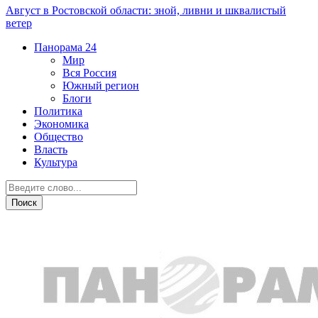
Август в Ростовской области: зной, ливни и шквалистый
ветер
Панорама
24
Мир
Вся Россия
Южный регион
Блоги
Политика
Экономика
Общество
Власть
Культура
Криминал