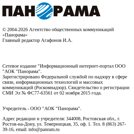
© 2004-2026 Агентство общественных коммуникаций
«Панорама»
Главный редактор Агафонов И.А.
Сетевое издание "Информационный интернет-портал ООО
"АОК "Панорама".
Зарегистрировано Федеральной службой по надзору в сфере
связи, информационных технологий и массовых
коммуникаций (Роскомнадзор). Cвидетельство о регистрации
СМИ Эл № ФС77-63561 от 02 ноября 2015 года.
Учредитель - ООО "АОК "Панорама".
Адрес редакции и учредителя: 344008, Ростовская обл., г.
Ростов-на-Дону, ул. Темерницкая, 35, оф. 1. Тел. 8 (863) 267-
39-16, email: info@panram.ru