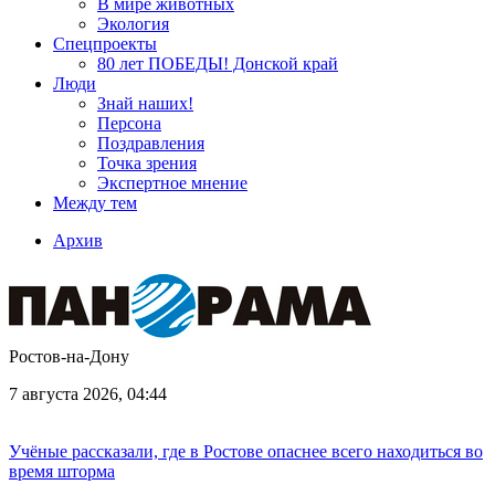
В мире животных
Экология
Спецпроекты
80 лет ПОБЕДЫ! Донской край
Люди
Знай наших!
Персона
Поздравления
Точка зрения
Экспертное мнение
Между тем
Архив
Ростов-на-Дону
7 августа 2026, 04:44
Учёные рассказали, где в Ростове опаснее всего находиться во
время шторма