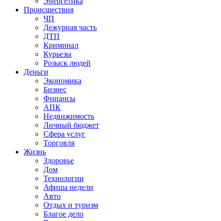
Энергетика
Происшествия
ЧП
Дежурная часть
ДТП
Криминал
Курьезы
Розыск людей
Деньги
Экономика
Бизнес
Финансы
АПК
Недвижимость
Личный бюджет
Сфера услуг
Торговля
Жизнь
Здоровье
Дом
Технологии
Афиша недели
Авто
Отдых и туризм
Благое дело