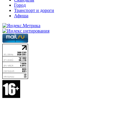
Город
Транспорт и дороги
Афиша