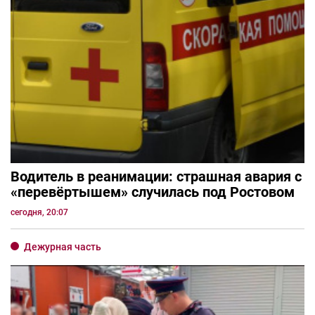
Водитель в реанимации: страшная авария с
«перевёртышем» случилась под Ростовом
сегодня, 20:07
Дежурная часть