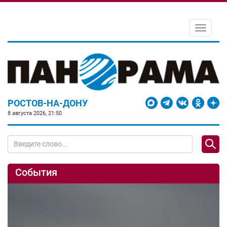
Toggle
navigati
РОСТОВ-НА-ДОНУ
8 августа 2026, 21:50
События