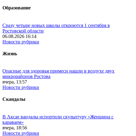
Образование
Сразу четыре новых школы откроются 1 сентября в
Ростовской области
06.08.2026 16:14
Новости рубрики
Жизнь
Опасные для здоровья примеси нашли в воздухе двух
микрорайонов Ростова
вчера, 13:57
Новости рубрики
Скандалы
В Аксае вандалы испортили скульптуру «Женщина с
караваем»
вчера, 18:56
Новости рубрики