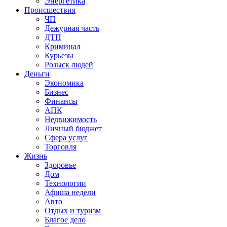
Энергетика
Происшествия
ЧП
Дежурная часть
ДТП
Криминал
Курьезы
Розыск людей
Деньги
Экономика
Бизнес
Финансы
АПК
Недвижимость
Личный бюджет
Сфера услуг
Торговля
Жизнь
Здоровье
Дом
Технологии
Афиша недели
Авто
Отдых и туризм
Благое дело