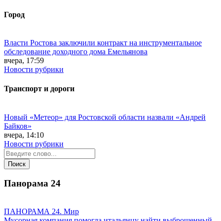
Город
Власти Ростова заключили контракт на инструментальное
обследование доходного дома Емельянова
вчера, 17:59
Новости рубрики
Транспорт и дороги
Новый «Метеор» для Ростовской области назвали «Андрей
Байков»
вчера, 14:10
Новости рубрики
Панорама
24
ПАНОРАМА 24. Мир
Мусорная компания помогла итальянцу найти выброшенный