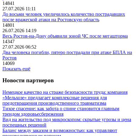
14841
27.07.2026 11:11
До восьми человек увеличилось количество пострадавших
после вражеской атаки на Ростовскую область
14801
26.07.2026 14:19
Весь Ростов-на-Дону объявили зоной ЧС после мегашторма
14347
27.07.2026 06:52
Два человека погибли, пятеро пострадали при атаке БПЛА на
Ростов
14069
Показать ещё
Новости партнеров
Немецкое качество на страже безопасности труда: компания
«Мельхозе» предлагает комплексные решения для
предотвращения производственного травматизма
Тихое спасение: как забота о спине становится главным
трендом здоровьесбережения
Вид на жительство под микроскопом: скрытые угрозы и цена
поспешных решений
Баланс между заказом и возможностью: как управляют
производственным потоком