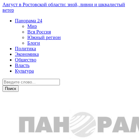
Август в Ростовской области: зной, ливни и шквалистый
ветер
Панорама
24
Мир
Вся Россия
Южный регион
Блоги
Политика
Экономика
Общество
Власть
Культура
Курьезы