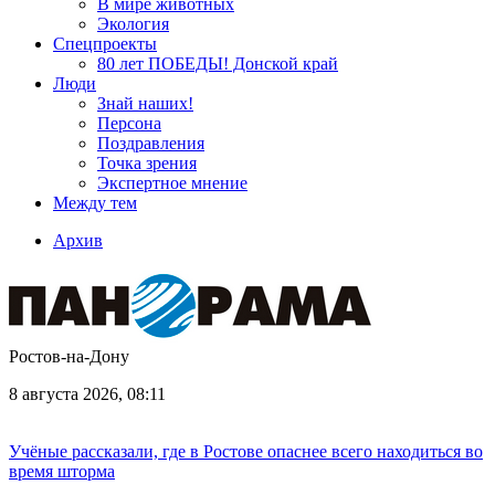
В мире животных
Экология
Спецпроекты
80 лет ПОБЕДЫ! Донской край
Люди
Знай наших!
Персона
Поздравления
Точка зрения
Экспертное мнение
Между тем
Архив
Ростов-на-Дону
8 августа 2026, 08:11
Учёные рассказали, где в Ростове опаснее всего находиться во
время шторма