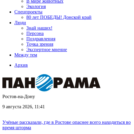
В мире животных
Экология
Спецпроекты
80 лет ПОБЕДЫ! Донской край
Люди
Знай наших!
Персона
Поздравления
Точка зрения
Экспертное мнение
Между тем
Архив
Ростов-на-Дону
9 августа 2026, 11:41
Учёные рассказали, где в Ростове опаснее всего находиться во
время шторма