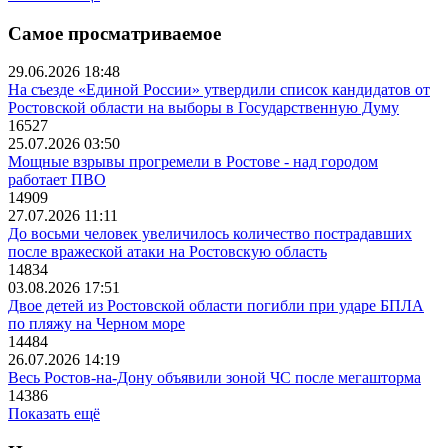
Самое просматриваемое
29.06.2026 18:48
На съезде «Единой России» утвердили список кандидатов от
Ростовской области на выборы в Государственную Думу
16527
25.07.2026 03:50
Мощные взрывы прогремели в Ростове - над городом
работает ПВО
14909
27.07.2026 11:11
До восьми человек увеличилось количество пострадавших
после вражеской атаки на Ростовскую область
14834
03.08.2026 17:51
Двое детей из Ростовской области погибли при ударе БПЛА
по пляжу на Черном море
14484
26.07.2026 14:19
Весь Ростов-на-Дону объявили зоной ЧС после мегашторма
14386
Показать ещё