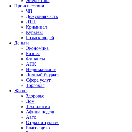
Энергетика
Происшествия
ЧП
Дежурная часть
ДТП
Криминал
Курьезы
Розыск людей
Деньги
Экономика
Бизнес
Финансы
АПК
Недвижимость
Личный бюджет
Сфера услуг
Торговля
Жизнь
Здоровье
Дом
Технологии
Афиша недели
Авто
Отдых и туризм
Благое дело