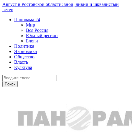
Август в Ростовской области: зной, ливни и шквалистый
ветер
Панорама
24
Мир
Вся Россия
Южный регион
Блоги
Политика
Экономика
Общество
Власть
Культура
Курьезы