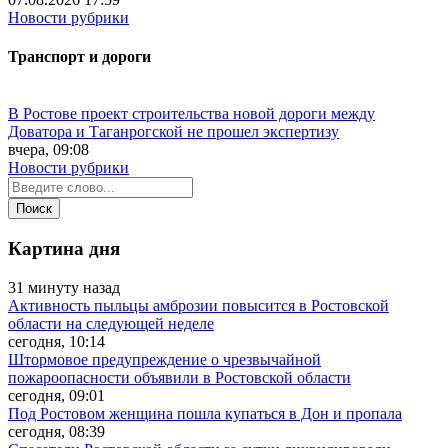
Новости рубрики
Транспорт и дороги
В Ростове проект строительства новой дороги между
Доватора и Таганрогской не прошел экспертизу
вчера, 09:08
Новости рубрики
Картина дня
31 минуту назад
Активность пыльцы амброзии повысится в Ростовской
области на следующей неделе
сегодня, 10:14
Штормовое предупреждение о чрезвычайной
пожароопасности объявили в Ростовской области
сегодня, 09:01
Под Ростовом женщина пошла купаться в Дон и пропала
сегодня, 08:39