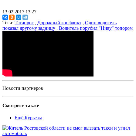
13.02.2017 13:27
Теги:
Таганрог
,
Дорожный конфликт
,
Один водитель
показал другому задницу
,
Водитель порубил "Ниву" топором
Новости партнеров
Смотрите также
Ещё Курьезы