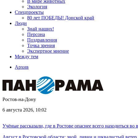
В мире животных
Экология
Спецпроекты
80 лет ПОБЕДЫ! Донской край
Люди
Знай наших!
Персона
Поздравления
Точка зрения
Экспертное мнение
Между тем
Архив
Ростов-на-Дону
6 августа 2026, 10:02
Учёные рассказали, где в Ростове опаснее всего находиться во
Август в Ростовской области: зной, ливни и шквалистый ветер