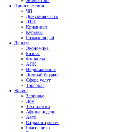
Энергетика
Происшествия
ЧП
Дежурная часть
ДТП
Криминал
Курьезы
Розыск людей
Деньги
Экономика
Бизнес
Финансы
АПК
Недвижимость
Личный бюджет
Сфера услуг
Торговля
Жизнь
Здоровье
Дом
Технологии
Афиша недели
Авто
Отдых и туризм
Благое дело