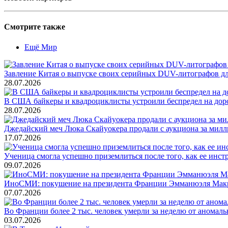
Смотрите также
Ещё Мир
Завление Китая о выпуске своих серийных DUV-литографов дл
28.07.2026
В США байкеры и квадроциклисты устроили беспредел на дор
28.07.2026
Джедайский меч Люка Скайуокера продали с аукциона за мил
17.07.2026
Ученица смогла успешно приземлиться после того, как ее инст
09.07.2026
ИноСМИ: покушение на президента Франции Эмманюэля Макр
07.07.2026
Во Франции более 2 тыс. человек умерли за неделю от аномаль
03.07.2026