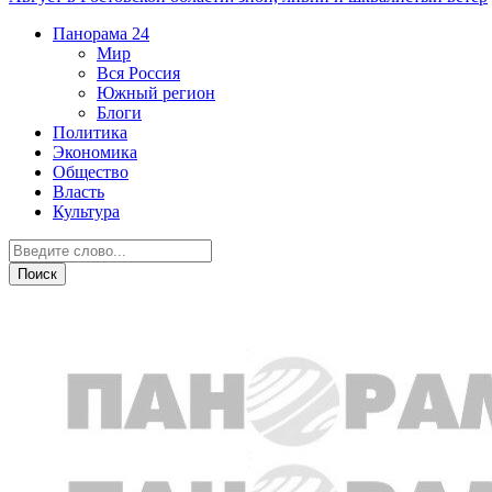
Панорама
24
Мир
Вся Россия
Южный регион
Блоги
Политика
Экономика
Общество
Власть
Культура
Мир