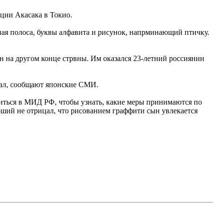
ции Акасака в Токио.
сная полоса, буквы алфавита и рисунок, напрминающий птичку.
н на другом конце стрвны. Им оказался 23-летний россиянин
вал, сообщают японские СМИ.
титься в МИД РФ, чтобы узнать, какие меры принимаются по
рший не отрицал, что рисованием граффити сын увлекается