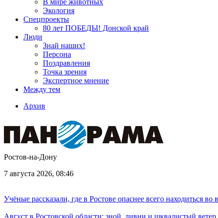
В мире животных
Экология
Спецпроекты
80 лет ПОБЕДЫ! Донской край
Люди
Знай наших!
Персона
Поздравления
Точка зрения
Экспертное мнение
Между тем
Архив
Ростов-на-Дону
7 августа 2026, 08:46
Учёные рассказали, где в Ростове опаснее всего находиться во
Август в Ростовской области: зной, ливни и шквалистый ветер