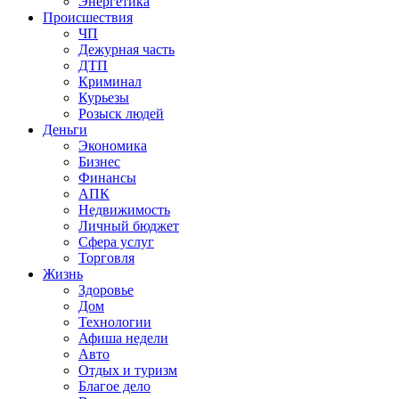
Энергетика
Происшествия
ЧП
Дежурная часть
ДТП
Криминал
Курьезы
Розыск людей
Деньги
Экономика
Бизнес
Финансы
АПК
Недвижимость
Личный бюджет
Сфера услуг
Торговля
Жизнь
Здоровье
Дом
Технологии
Афиша недели
Авто
Отдых и туризм
Благое дело