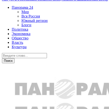
Панорама
24
Мир
Вся Россия
Южный регион
Блоги
Политика
Экономика
Общество
Власть
Культура
Персона