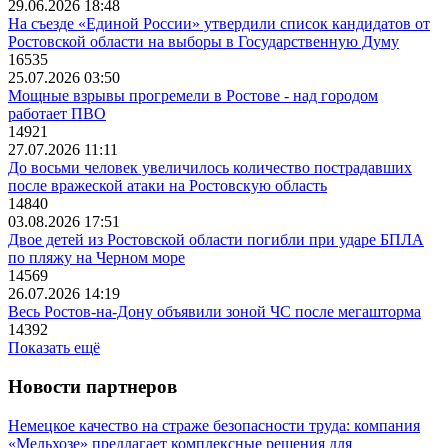
29.06.2026 18:48
На съезде «Единой России» утвердили список кандидатов от
Ростовской области на выборы в Государственную Думу
16535
25.07.2026 03:50
Мощные взрывы прогремели в Ростове - над городом
работает ПВО
14921
27.07.2026 11:11
До восьми человек увеличилось количество пострадавших
после вражеской атаки на Ростовскую область
14840
03.08.2026 17:51
Двое детей из Ростовской области погибли при ударе БПЛА
по пляжу на Черном море
14569
26.07.2026 14:19
Весь Ростов-на-Дону объявили зоной ЧС после мегашторма
14392
Показать ещё
Новости партнеров
Немецкое качество на страже безопасности труда: компания
«Мельхозе» предлагает комплексные решения для