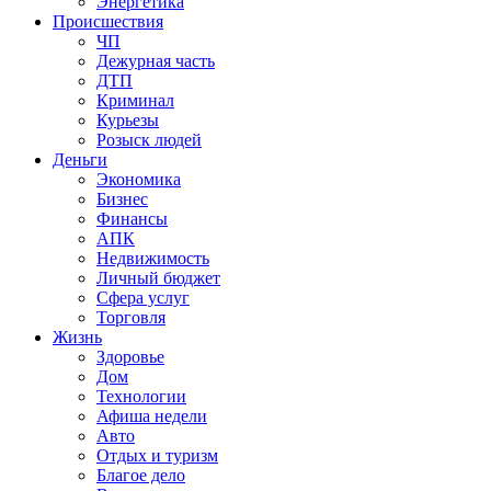
Энергетика
Происшествия
ЧП
Дежурная часть
ДТП
Криминал
Курьезы
Розыск людей
Деньги
Экономика
Бизнес
Финансы
АПК
Недвижимость
Личный бюджет
Сфера услуг
Торговля
Жизнь
Здоровье
Дом
Технологии
Афиша недели
Авто
Отдых и туризм
Благое дело