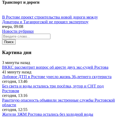
Транспорт и дороги
В Ростове проект строительства новой дороги между
Доватора и Таганрогской не прошел экспертизу
вчера, 09:08
Новости рубрики
Картина дня
3 минуты назад
ВККС рассмотрит вопрос об аресте двух экс-судей Ростова
41 минуту назад
Лобовое ДТП в Ростове унесло жизнь 36-летнего скутериста
сегодня, 13:46
Без света и воды остались три посёлка, хутор и СНТ под
Ростовом
сегодня, 13:16
Ракетную опасность объявили экстренные службы Ростовской
области
сегодня, 12:55
Жители ЗЖМ Ростова остались без холодной воды