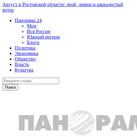
Август в Ростовской области: зной, ливни и шквалистый
ветер
Панорама
24
Мир
Вся Россия
Южный регион
Блоги
Политика
Экономика
Общество
Власть
Культура
Политика