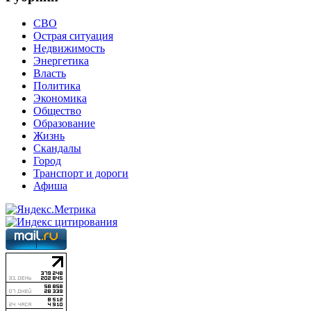
СВО
Острая ситуация
Недвижимость
Энергетика
Власть
Политика
Экономика
Общество
Образование
Жизнь
Скандалы
Город
Транспорт и дороги
Афиша