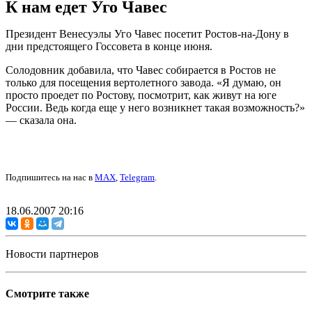
К нам едет Уго Чавес
Президент Венесуэлы Уго Чавес посетит Ростов-на-Дону в
дни предстоящего Госсовета в конце июня.
Солодовник добавила, что Чавес собирается в Ростов не
только для посещения вертолетного завода. «Я думаю, он
просто проедет по Ростову, посмотрит, как живут на юге
России. Ведь когда еще у него возникнет такая возможность?»
— сказала она.
Подпишитесь на нас в
MAX
,
Telegram
.
18.06.2007 20:16
Новости партнеров
Смотрите также