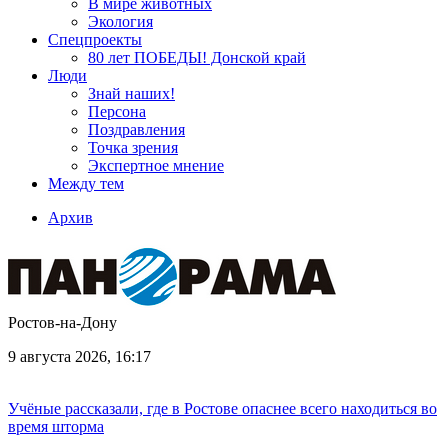
В мире животных
Экология
Спецпроекты
80 лет ПОБЕДЫ! Донской край
Люди
Знай наших!
Персона
Поздравления
Точка зрения
Экспертное мнение
Между тем
Архив
Ростов-на-Дону
9 августа 2026, 16:17
Учёные рассказали, где в Ростове опаснее всего находиться во
время шторма