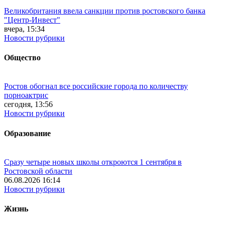
Великобритания ввела санкции против ростовского банка
"Центр-Инвест"
вчера, 15:34
Новости рубрики
Общество
Ростов обогнал все российские города по количеству
порноактрис
сегодня, 13:56
Новости рубрики
Образование
Сразу четыре новых школы откроются 1 сентября в
Ростовской области
06.08.2026 16:14
Новости рубрики
Жизнь