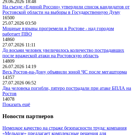
29.06.2026 18:48
На съезде «Единой России» утвердили список кандидатов от
Ростовской области на выборы в Государственную Думу
16500
25.07.2026 03:50
Мощные взрывы прогремели в Ростове - над городом
работает ПВО
14860
27.07.2026 11:11
До восьми человек увеличилось количество пострадавших
после вражеской атаки на Ростовскую область
14809
26.07.2026 14:19
Весь Ростов-на-Дону объявили зоной ЧС после мегашторма
14357
27.07.2026 06:52
Два человека погибли, пятеро пострадали при атаке БПЛА на
Ростов
14078
Показать ещё
Новости партнеров
Немецкое качество на страже безопасности труда: компания
«Мельхозе» предлагает комплексные решения для