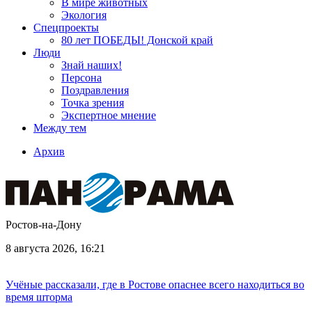
В мире животных
Экология
Спецпроекты
80 лет ПОБЕДЫ! Донской край
Люди
Знай наших!
Персона
Поздравления
Точка зрения
Экспертное мнение
Между тем
Архив
Ростов-на-Дону
8 августа 2026, 16:21
Учёные рассказали, где в Ростове опаснее всего находиться во
время шторма