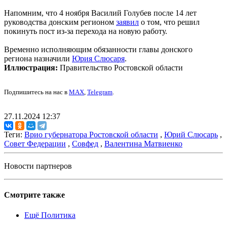
Напомним, что 4 ноября Василий Голубев после 14 лет
руководства донским регионом
заявил
о том, что решил
покинуть пост из-за перехода на новую работу.
Временно исполняющим обязанности главы донского
региона назначили
Юрия Слюсаря
.
Иллюстрация:
Правительство Ростовской области
Подпишитесь на нас в
MAX
,
Telegram
.
27.11.2024 12:37
Теги:
Врио губернатора Ростовской области
,
Юрий Слюсарь
,
Совет Федерации
,
Совфед
,
Валентина Матвиенко
Новости партнеров
Смотрите также
Ещё Политика