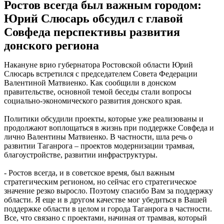
Ростов всегда был важным городом:
Юрий Слюсарь обсудил с главой
Совфеда перспективы развития
донского региона
Накануне врио губернатора Ростовской области Юрий
Слюсарь встретился с председателем Совета Федерации
Валентиной Матвиенко. Как сообщили в донском
правительстве, основной темой беседы стали вопросы
социально-экономического развития донского края.
Политики обсудили проекты, которые уже реализованы и
продолжают воплощаться в жизнь при поддержке Совфеда и
лично Валентины Матвиенко. В частности, шла речь о
развитии Таганрога – проектов модернизации трамвая,
благоустройстве, развитии инфраструктуры.
- Ростов всегда, и в советское время, был важным
стратегическим регионом, но сейчас его стратегическое
значение резко выросло. Поэтому спасибо Вам за поддержку
области. Я еще и в другом качестве мог убедиться в Вашей
поддержке области в целом и города Таганрога в частности.
Все, что связано с проектами, начиная от трамвая, который