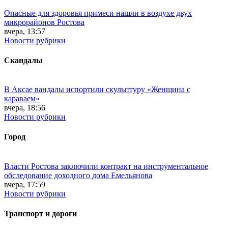
Опасные для здоровья примеси нашли в воздухе двух
микрорайонов Ростова
вчера, 13:57
Новости рубрики
Скандалы
В Аксае вандалы испортили скульптуру «Женщина с
караваем»
вчера, 18:56
Новости рубрики
Город
Власти Ростова заключили контракт на инструментальное
обследование доходного дома Емельянова
вчера, 17:59
Новости рубрики
Транспорт и дороги