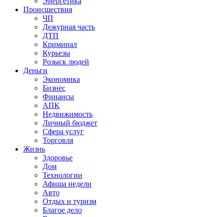
Энергетика
Происшествия
ЧП
Дежурная часть
ДТП
Криминал
Курьезы
Розыск людей
Деньги
Экономика
Бизнес
Финансы
АПК
Недвижимость
Личный бюджет
Сфера услуг
Торговля
Жизнь
Здоровье
Дом
Технологии
Афиша недели
Авто
Отдых и туризм
Благое дело