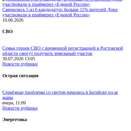
Сменились 5 из 6 кандидатур: больше 11% жителей Дона
участвовали в праймериз «Единой России»
10.06.2026
СВО
Семьи героев СВО с временной регистрацией в Ростовской
области смогут получить земельный участок
30.07.2026 13:05
Новости рубрики
Острая ситуация
Серьёзные проблемы со светом начались в Батайске из-за
жары
вчера, 11:09
Новости рубрики
Энергетика