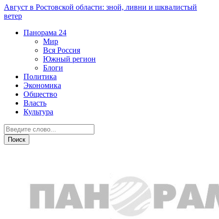
Август в Ростовской области: зной, ливни и шквалистый
ветер
Панорама
24
Мир
Вся Россия
Южный регион
Блоги
Политика
Экономика
Общество
Власть
Культура
Политика