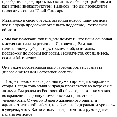
преобразил город, проекты, связанные с благоустройством и
развитием инфраструктуры. Надеюсь, что Вы продолжите
помогать, - сказал Юрий Слюсарь.
Матвиенко в свою очередь, заверила нового главу региона,
что и впредь продолжит оказывать поддержку Ростовской
области.
- Мы как помогали, так и будем помогать, это наша основная
миссия как палаты регионов. И, конечно, Вам, как
начинающему губернатору, окажем любую помощь,
поддержку по любым вопросам. Пожалуйста, обращайтесь,-
сказала Матвиенко.
Она также посоветовала врио губернатора выстраивать
диалог с жителями Ростовской области.
- В ходе поездок во все районы нужно проводить народные
сходы. Всегда соль земли и правда проявляется во встречах с
людьми. Вы родом из Ростовской области, насколько я знаю,
возвращение на родную землю всегда придает сил,
уверенности. С учетом Вашего жизненного опыта, и
административной работы, и работы на федеральном уровне –
я уверена, что у Вас все получится, - отметила руководитель
палаты регионов.