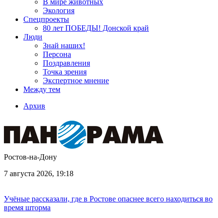
В мире животных
Экология
Спецпроекты
80 лет ПОБЕДЫ! Донской край
Люди
Знай наших!
Персона
Поздравления
Точка зрения
Экспертное мнение
Между тем
Архив
Ростов-на-Дону
7 августа 2026, 19:18
Учёные рассказали, где в Ростове опаснее всего находиться во
время шторма