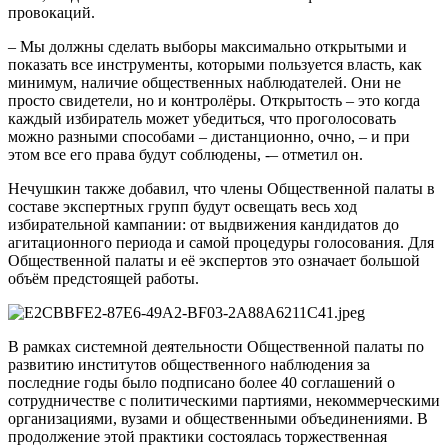
провокаций.
– Мы должны сделать выборы максимально открытыми и
показать все инструменты, которыми пользуется власть, как
минимум, наличие общественных наблюдателей. Они не
просто свидетели, но и контролёры. Открытость – это когда
каждый избиратель может убедиться, что проголосовать
можно разными способами – дистанционно, очно, – и при
этом все его права будут соблюдены, -– отметил он.
Нечушкин также добавил, что члены Общественной палаты в
составе экспертных групп будут освещать весь ход
избирательной кампании: от выдвижения кандидатов до
агитационного периода и самой процедуры голосования. Для
Общественной палаты и её экспертов это означает большой
объём предстоящей работы.
В рамках системной деятельности Общественной палаты по
развитию институтов общественного наблюдения за
последние годы было подписано более 40 соглашений о
сотрудничестве с политическими партиями, некоммерческими
организациями, вузами и общественными объединениями. В
продолжение этой практики состоялась торжественная