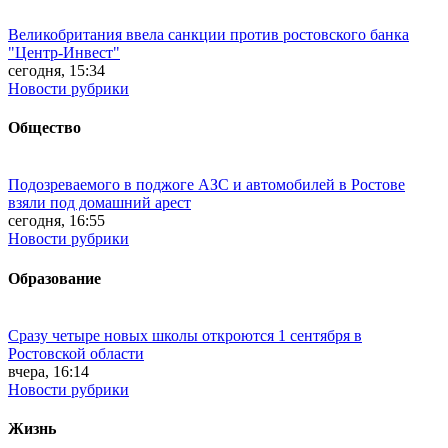
Великобритания ввела санкции против ростовского банка
"Центр-Инвест"
сегодня, 15:34
Новости рубрики
Общество
Подозреваемого в поджоге АЗС и автомобилей в Ростове
взяли под домашний арест
сегодня, 16:55
Новости рубрики
Образование
Сразу четыре новых школы откроются 1 сентября в
Ростовской области
вчера, 16:14
Новости рубрики
Жизнь