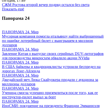
сегодня, 17:49
СЖМ Ростова второй вечер подряд остался без света
Показать ещё
Панорама
24
ПАНОРАМА 24. Мир
Мусорная компания помогла итальянцу найти выброшенный
по ошибке лотерейный билет с выигрышем в миллион
долларов
ПАНОРАМА 24. Мир
Завление Китая о выпуске своих серийных DUV-литографов
для производства микросхем обвалило акции NVidia
ПАНОРАМА 24. Мир
В США байкеры и квадроциклисты устроили беспредел на
дорогах Лонг-Айленда
ПАНОРАМА 24. Мир
Джедайский меч Люка Скайуокера продали с аукциона за
миллионы долларов
ПАНОРАМА 24. Мир
Ученица смогла успешно приземлиться после того, как ее
инструктор-пилот выпал за борт
ПАНОРАМА 24. Мир
ИноСМИ: покушение на президента Франции Эмманюэля