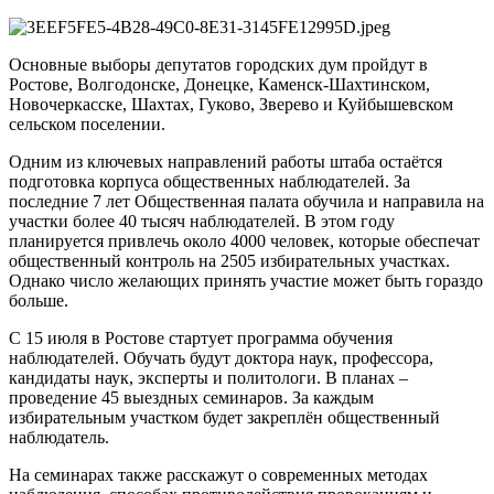
Основные выборы депутатов городских дум пройдут в
Ростове, Волгодонске, Донецке, Каменск-Шахтинском,
Новочеркасске, Шахтах, Гуково, Зверево и Куйбышевском
сельском поселении.
Одним из ключевых направлений работы штаба остаётся
подготовка корпуса общественных наблюдателей. За
последние 7 лет Общественная палата обучила и направила на
участки более 40 тысяч наблюдателей. В этом году
планируется привлечь около 4000 человек, которые обеспечат
общественный контроль на 2505 избирательных участках.
Однако число желающих принять участие может быть гораздо
больше.
С 15 июля в Ростове стартует программа обучения
наблюдателей. Обучать будут доктора наук, профессора,
кандидаты наук, эксперты и политологи. В планах –
проведение 45 выездных семинаров. За каждым
избирательным участком будет закреплён общественный
наблюдатель.
На семинарах также расскажут о современных методах