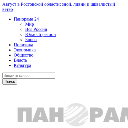
Август в Ростовской области: зной, ливни и шквалистый
ветер
Панорама
24
Мир
Вся Россия
Южный регион
Блоги
Политика
Экономика
Общество
Власть
Культура
Политика