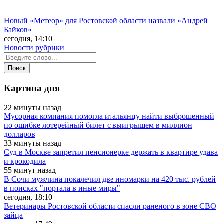
Новый «Метеор» для Ростовской области назвали «Андрей
Байков»
сегодня, 14:10
Новости рубрики
Картина дня
22 минуты назад
Мусорная компания помогла итальянцу найти выброшенный
по ошибке лотерейный билет с выигрышем в миллион
долларов
33 минуты назад
Суд в Москве запретил пенсионерке держать в квартире удава
и крокодила
55 минут назад
В Сочи мужчина покалечил две иномарки на 420 тыс. рублей
в поисках "портала в иные миры"
сегодня, 18:10
Ветеринары Ростовской области спасли раненого в зоне СВО
зайца