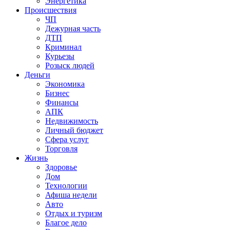
Энергетика
Происшествия
ЧП
Дежурная часть
ДТП
Криминал
Курьезы
Розыск людей
Деньги
Экономика
Бизнес
Финансы
АПК
Недвижимость
Личный бюджет
Сфера услуг
Торговля
Жизнь
Здоровье
Дом
Технологии
Афиша недели
Авто
Отдых и туризм
Благое дело