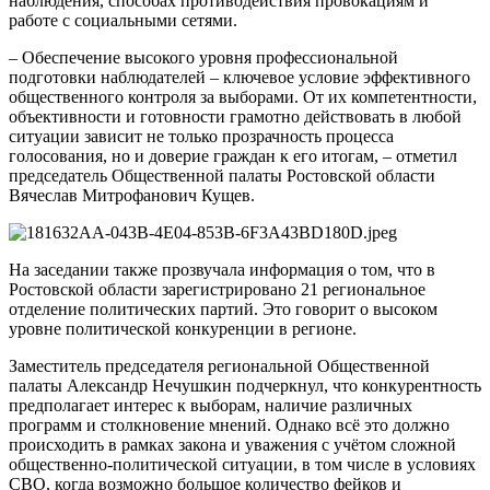
наблюдения, способах противодействия провокациям и
работе с социальными сетями.
– Обеспечение высокого уровня профессиональной
подготовки наблюдателей – ключевое условие эффективного
общественного контроля за выборами. От их компетентности,
объективности и готовности грамотно действовать в любой
ситуации зависит не только прозрачность процесса
голосования, но и доверие граждан к его итогам, – отметил
председатель Общественной палаты Ростовской области
Вячеслав Митрофанович Кущев.
На заседании также прозвучала информация о том, что в
Ростовской области зарегистрировано 21 региональное
отделение политических партий. Это говорит о высоком
уровне политической конкуренции в регионе.
Заместитель председателя региональной Общественной
палаты Александр Нечушкин подчеркнул, что конкурентность
предполагает интерес к выборам, наличие различных
программ и столкновение мнений. Однако всё это должно
происходить в рамках закона и уважения с учётом сложной
общественно-политической ситуации, в том числе в условиях
СВО, когда возможно большое количество фейков и