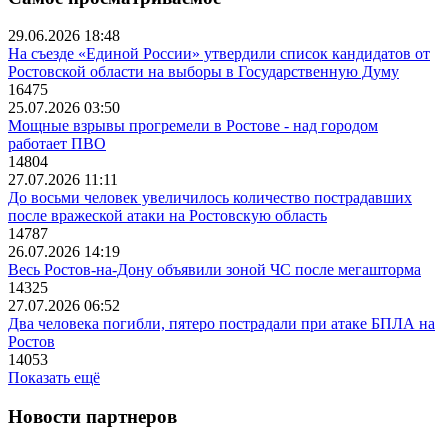
29.06.2026 18:48
На съезде «Единой России» утвердили список кандидатов от
Ростовской области на выборы в Государственную Думу
16475
25.07.2026 03:50
Мощные взрывы прогремели в Ростове - над городом
работает ПВО
14804
27.07.2026 11:11
До восьми человек увеличилось количество пострадавших
после вражеской атаки на Ростовскую область
14787
26.07.2026 14:19
Весь Ростов-на-Дону объявили зоной ЧС после мегашторма
14325
27.07.2026 06:52
Два человека погибли, пятеро пострадали при атаке БПЛА на
Ростов
14053
Показать ещё
Новости партнеров