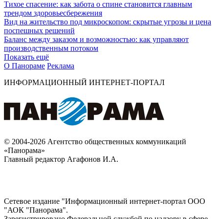
Тихое спасение: как забота о спине становится главным
трендом здоровьесбережения
Вид на жительство под микроскопом: скрытые угрозы и цена
поспешных решений
Баланс между заказом и возможностью: как управляют
производственным потоком
Показать ещё
О Панораме
Реклама
ИНФОРМАЦИОННЫЙ ИНТЕРНЕТ-ПОРТАЛ
© 2004-2026 Агентство общественных коммуникаций
«Панорама»
Главный редактор Агафонов И.А.
Сетевое издание "Информационный интернет-портал ООО
"АОК "Панорама".
Зарегистрировано Федеральной службой по надзору в сфере