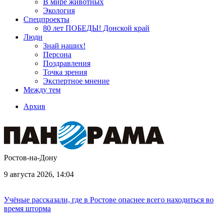
В мире животных
Экология
Спецпроекты
80 лет ПОБЕДЫ! Донской край
Люди
Знай наших!
Персона
Поздравления
Точка зрения
Экспертное мнение
Между тем
Архив
Ростов-на-Дону
9 августа 2026, 14:04
Учёные рассказали, где в Ростове опаснее всего находиться во
время шторма