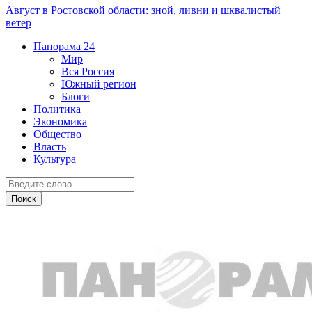
Август в Ростовской области: зной, ливни и шквалистый
ветер
Панорама
24
Мир
Вся Россия
Южный регион
Блоги
Политика
Экономика
Общество
Власть
Культура
Политика