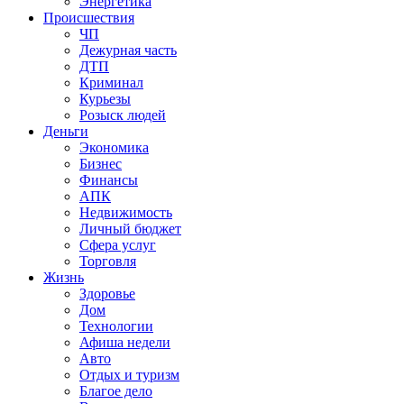
Энергетика
Происшествия
ЧП
Дежурная часть
ДТП
Криминал
Курьезы
Розыск людей
Деньги
Экономика
Бизнес
Финансы
АПК
Недвижимость
Личный бюджет
Сфера услуг
Торговля
Жизнь
Здоровье
Дом
Технологии
Афиша недели
Авто
Отдых и туризм
Благое дело