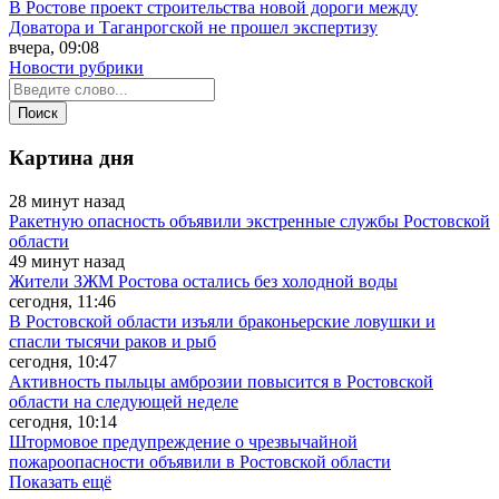
В Ростове проект строительства новой дороги между
Доватора и Таганрогской не прошел экспертизу
вчера, 09:08
Новости рубрики
Картина дня
28 минут назад
Ракетную опасность объявили экстренные службы Ростовской
области
49 минут назад
Жители ЗЖМ Ростова остались без холодной воды
сегодня, 11:46
В Ростовской области изъяли браконьерские ловушки и
спасли тысячи раков и рыб
сегодня, 10:47
Активность пыльцы амброзии повысится в Ростовской
области на следующей неделе
сегодня, 10:14
Штормовое предупреждение о чрезвычайной
пожароопасности объявили в Ростовской области
Показать ещё