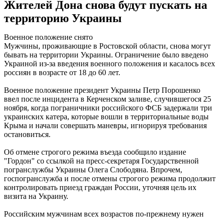
Жителей Дона снова будут пускать на
территорию Украины
Военное положение снято
Мужчины, проживающие в Ростовской области, снова могут
бывать на территории Украины. Ограничение было введено
Украиной из-за введения военного положения и касалось всех
россиян в возрасте от 18 до 60 лет.
Военное положение президент Украины Петр Порошенко
ввел после инцидента в Керченском заливе, случившегося 25
ноября, когда пограничники российского ФСБ задержали три
украинских катера, которые вошли в территориальные воды
Крыма и начали совершать маневры, игнорируя требования
остановиться.
Об отмене строгого режима въезда сообщило издание
"Гордон" со ссылкой на пресс-секретаря Государственной
погранслужбы Украины Олега Слободяна. Впрочем,
госпогранслужба и после отмены строгого режима продолжит
контролировать приезд граждан России, уточняя цель их
визита на Украину.
Российским мужчинам всех возрастов по-прежнему нужен