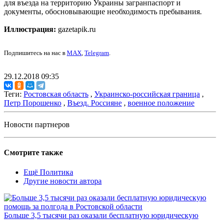
для въезда на территорию Украины загранпаспорт и
документы, обосновывающие необходимость пребывания.
Иллюстрация:
gazetapik.ru
Подпишитесь на нас в
MAX
,
Telegram
.
29.12.2018 09:35
Теги:
Ростовская область
,
Украинско-российская граница
,
Петр Порошенко
,
Въезд. Россияне
,
военное положение
Новости партнеров
Смотрите также
Ещё Политика
Другие новости автора
Больше 3,5 тысячи раз оказали бесплатную юридическую