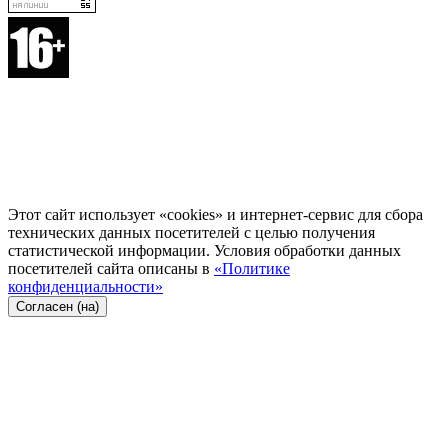
Этот сайт использует «cookies» и интернет-сервис для сбора
технических данных посетителей с целью получения
статистической информации. Условия обработки данных
посетителей сайта описаны в
«Политике
конфиденциальности»
Согласен (на)