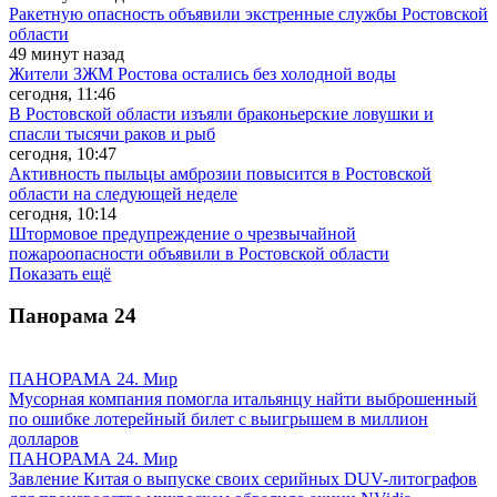
Ракетную опасность объявили экстренные службы Ростовской
области
49 минут назад
Жители ЗЖМ Ростова остались без холодной воды
сегодня, 11:46
В Ростовской области изъяли браконьерские ловушки и
спасли тысячи раков и рыб
сегодня, 10:47
Активность пыльцы амброзии повысится в Ростовской
области на следующей неделе
сегодня, 10:14
Штормовое предупреждение о чрезвычайной
пожароопасности объявили в Ростовской области
Показать ещё
Панорама
24
ПАНОРАМА 24. Мир
Мусорная компания помогла итальянцу найти выброшенный
по ошибке лотерейный билет с выигрышем в миллион
долларов
ПАНОРАМА 24. Мир
Завление Китая о выпуске своих серийных DUV-литографов