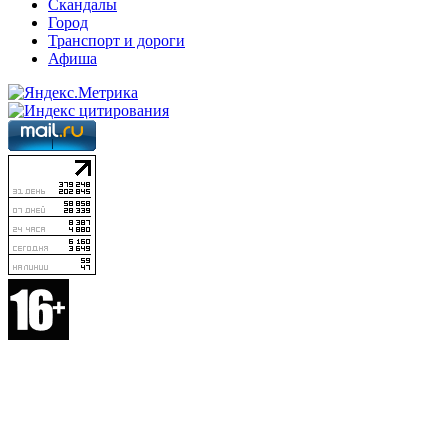
Скандалы
Город
Транспорт и дороги
Афиша