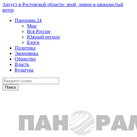
Август в Ростовской области: зной, ливни и шквалистый
ветер
Панорама
24
Мир
Вся Россия
Южный регион
Блоги
Политика
Экономика
Общество
Власть
Культура
Власть