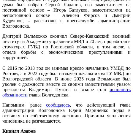
думы был избран Сергей Ладанов, его заместителем на
постоянной основе – Игорь Батлуков, заместителями на
непостоянной основе – Алексей Фирсов и Дмитрий
Кудряшов, - рассказали в пресс-службе администрации
Волгодонска.
Дмитрий Вельможко окончил Северо-Кавказский военный
институт и Академию управления МВД и 20 лет, проработал в
структурах ГУВД по Ростовской области, в том числе, в
отделе борьбы с экономическими преступлениями и
коррупцией.
С 2016 по 2018 год он занимал кресло начальника УМВД по
Ростову, а в 2022 году был назначен начальником ГУ МВД по
Волгоградской области. В июне 2025 года Вельможко был
уволен с должности вместе со своими заместителями указом
президента Владимира Путина и вскоре стал
исполнять
обязанности
главы Волгодонска.
Напомним, ранее
сообщалось
, что действующий глава
администрации Волгодонска Юрий Мариненко подал в
отставку по собственному желанию. Причины увольнения
чиновника не разглашаются.
Кирилл Азаров