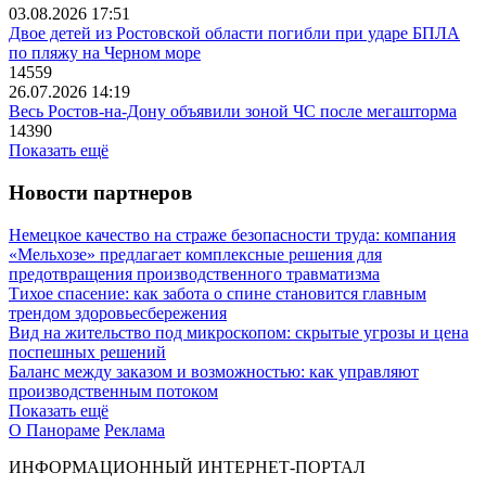
03.08.2026 17:51
Двое детей из Ростовской области погибли при ударе БПЛА
по пляжу на Черном море
14559
26.07.2026 14:19
Весь Ростов-на-Дону объявили зоной ЧС после мегашторма
14390
Показать ещё
Новости партнеров
Немецкое качество на страже безопасности труда: компания
«Мельхозе» предлагает комплексные решения для
предотвращения производственного травматизма
Тихое спасение: как забота о спине становится главным
трендом здоровьесбережения
Вид на жительство под микроскопом: скрытые угрозы и цена
поспешных решений
Баланс между заказом и возможностью: как управляют
производственным потоком
Показать ещё
О Панораме
Реклама
ИНФОРМАЦИОННЫЙ ИНТЕРНЕТ-ПОРТАЛ