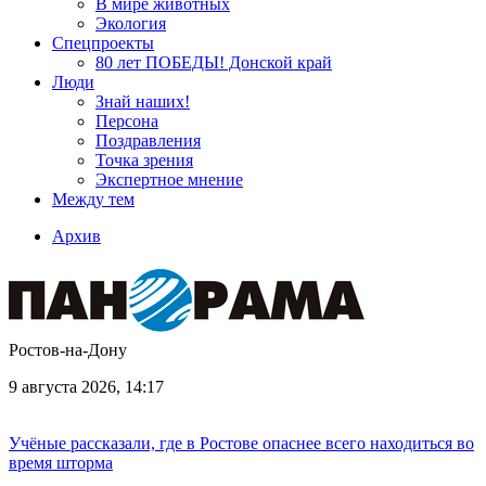
В мире животных
Экология
Спецпроекты
80 лет ПОБЕДЫ! Донской край
Люди
Знай наших!
Персона
Поздравления
Точка зрения
Экспертное мнение
Между тем
Архив
Ростов-на-Дону
9 августа 2026, 14:17
Учёные рассказали, где в Ростове опаснее всего находиться во
время шторма