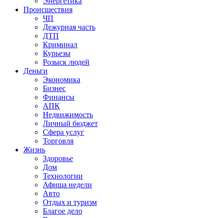
Энергетика
Происшествия
ЧП
Дежурная часть
ДТП
Криминал
Курьезы
Розыск людей
Деньги
Экономика
Бизнес
Финансы
АПК
Недвижимость
Личный бюджет
Сфера услуг
Торговля
Жизнь
Здоровье
Дом
Технологии
Афиша недели
Авто
Отдых и туризм
Благое дело