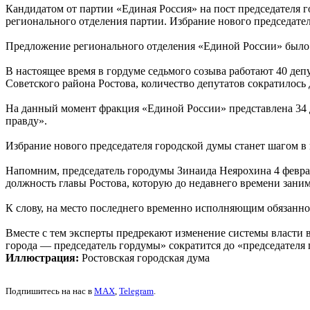
Кандидатом от партии «Единая Россия» на пост председателя 
регионального отделения партии. Избрание нового председател
Предложение регионального отделения «Единой России» было с
В настоящее время в гордуме седьмого созыва работают 40 депу
Советского района Ростова, количество депутатов сократилось 
На данный момент фракция «Единой России» представлена 34 
правду».
Избрание нового председателя городской думы станет шагом в 
Напомним, председатель городумы Зинаида Неярохина 4 февр
должность главы Ростова, которую до недавнего времени зани
К слову, на место последнего временно исполняющим обязанно
Вместе с тем эксперты предрекают изменение системы власти 
города — председатель гордумы» сократится до «председателя
Иллюстрация:
Ростовская городская дума
Подпишитесь на нас в
MAX
,
Telegram
.