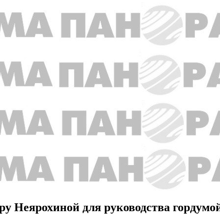
ру Неярохиной для руководства гордумой