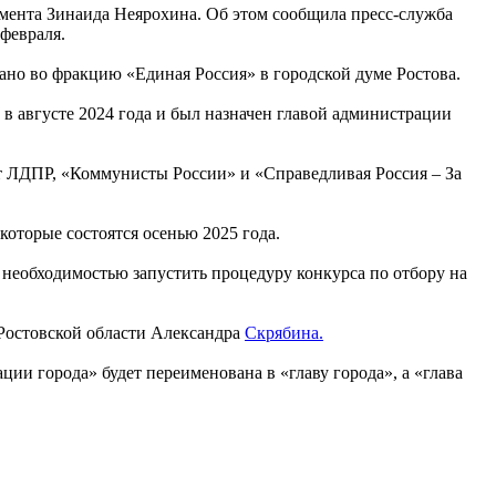
амента Зинаида Неярохина. Об этом сообщила пресс-служба
 февраля.
ано во фракцию «Единая Россия» в городской думе Ростова.
в августе 2024 года и был назначен главой администрации
т ЛДПР, «Коммунисты России» и «Справедливая Россия – За
которые состоятся осенью 2025 года.
необходимостью запустить процедуру конкурса по отбору на
 Ростовской области Александра
Скрябина.
ии города» будет переименована в «главу города», а «глава