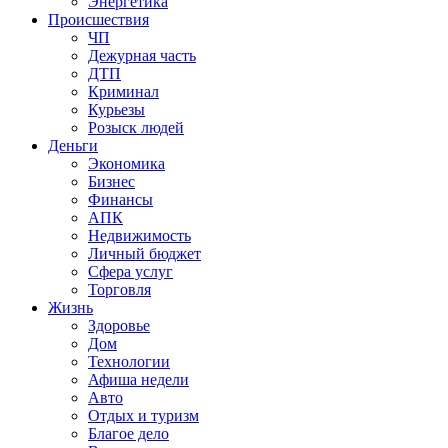
Энергетика
Происшествия
ЧП
Дежурная часть
ДТП
Криминал
Курьезы
Розыск людей
Деньги
Экономика
Бизнес
Финансы
АПК
Недвижимость
Личный бюджет
Сфера услуг
Торговля
Жизнь
Здоровье
Дом
Технологии
Афиша недели
Авто
Отдых и туризм
Благое дело