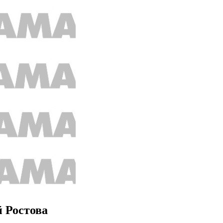
 Ростова