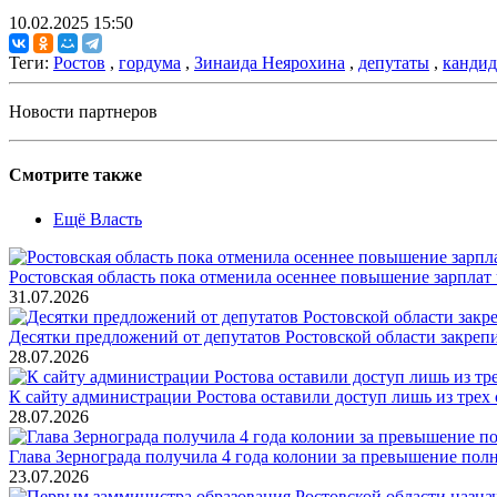
10.02.2025 15:50
Теги:
Ростов
,
гордума
,
Зинаида Неярохина
,
депутаты
,
канди
Новости партнеров
Смотрите также
Ещё Власть
Ростовская область пока отменила осеннее повышение зарпла
31.07.2026
Десятки предложений от депутатов Ростовской области закреп
28.07.2026
К сайту администрации Ростова оставили доступ лишь из трех 
28.07.2026
Глава Зернограда получила 4 года колонии за превышение по
23.07.2026