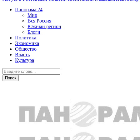
Панорама
24
Мир
Вся Россия
Южный регион
Блоги
Политика
Экономика
Общество
Власть
Культура
Власть