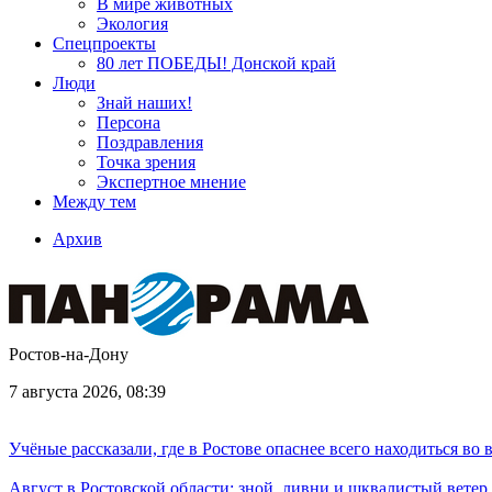
В мире животных
Экология
Спецпроекты
80 лет ПОБЕДЫ! Донской край
Люди
Знай наших!
Персона
Поздравления
Точка зрения
Экспертное мнение
Между тем
Архив
Ростов-на-Дону
7 августа 2026, 08:39
Учёные рассказали, где в Ростове опаснее всего находиться во
Август в Ростовской области: зной, ливни и шквалистый ветер