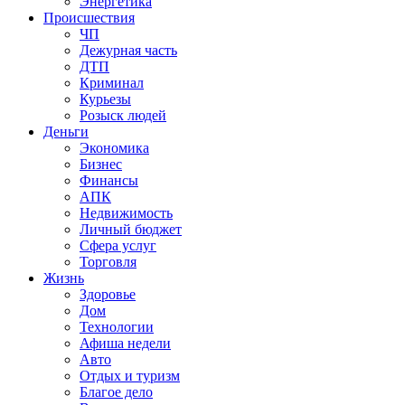
Энергетика
Происшествия
ЧП
Дежурная часть
ДТП
Криминал
Курьезы
Розыск людей
Деньги
Экономика
Бизнес
Финансы
АПК
Недвижимость
Личный бюджет
Сфера услуг
Торговля
Жизнь
Здоровье
Дом
Технологии
Афиша недели
Авто
Отдых и туризм
Благое дело