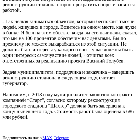
реконструкции стадиона сторон прекратить споры и заняться
работой.
- Так нельзя заниматься объектом, который беспокоит тысячи
людей, живущих в городе. Возитесь на одном месте, как жуки
в банке. Я был на этом объекте, когда вы его начинали, сказал,
что мы на 100 процентов обеспечим вас деньгами. Вы по-
прежнему не можете выкарабкаться из этой ситуации. Не
должны быть интересы у каждого свои – у вас должны быть
одни интересы: самочувствие людей, - отчитал всех
ответственных за реализацию проекта Василий Голубев.
Задача муниципалитета, подрядчика и заказчика – завершить
реконструкцию стадиона в следующем году, считает
губернатор.
Напомним, в 2018 году муниципалитет заключил контракт с
компанией “Старт”, согласно которому реконструкция
городского стадиона “Шахтер” должна быть завершена к
концу нынешнего года. Стоимость работ была оценена в 686
млн рублей.
Подпишитесь на нас в
MAX
,
Telegram
.