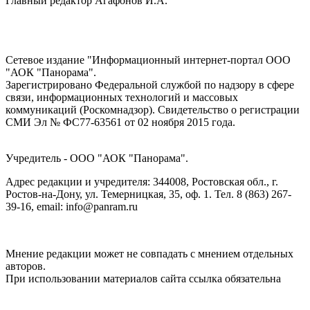
Главный редактор Агафонов И.А.
Сетевое издание "Информационный интернет-портал ООО
"АОК "Панорама".
Зарегистрировано Федеральной службой по надзору в сфере
связи, информационных технологий и массовых
коммуникаций (Роскомнадзор). Cвидетельство о регистрации
СМИ Эл № ФС77-63561 от 02 ноября 2015 года.
Учредитель - ООО "АОК "Панорама".
Адрес редакции и учредителя: 344008, Ростовская обл., г.
Ростов-на-Дону, ул. Темерницкая, 35, оф. 1. Тел. 8 (863) 267-
39-16, email: info@panram.ru
Мнение редакции может не совпадать с мнением отдельных
авторов.
При использовании материалов сайта ссылка обязательна