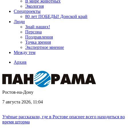
В мире животных
Экология
Спецпроекты
80 лет ПОБЕДЫ! Донской край
Люди
Знай наших!
Персона
Поздравления
Точка зрения
Экспертное мнение
Между тем
Архив
Ростов-на-Дону
7 августа 2026, 11:04
Учёные рассказали, где в Ростове опаснее всего находиться во
время шторма