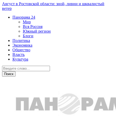
Август в Ростовской области: зной, ливни и шквалистый
ветер
Панорама
24
Мир
Вся Россия
Южный регион
Блоги
Политика
Экономика
Общество
Власть
Культура
Власть