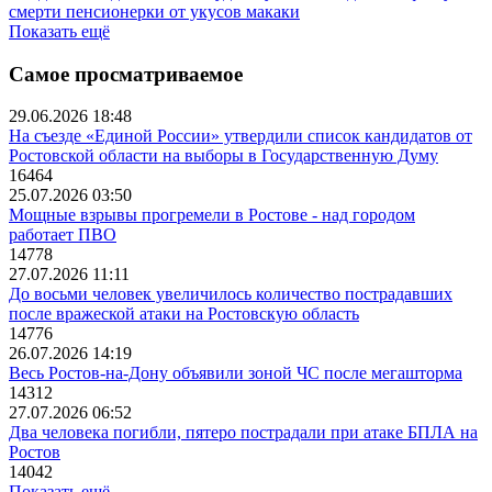
смерти пенсионерки от укусов макаки
Показать ещё
Самое просматриваемое
29.06.2026 18:48
На съезде «Единой России» утвердили список кандидатов от
Ростовской области на выборы в Государственную Думу
16464
25.07.2026 03:50
Мощные взрывы прогремели в Ростове - над городом
работает ПВО
14778
27.07.2026 11:11
До восьми человек увеличилось количество пострадавших
после вражеской атаки на Ростовскую область
14776
26.07.2026 14:19
Весь Ростов-на-Дону объявили зоной ЧС после мегашторма
14312
27.07.2026 06:52
Два человека погибли, пятеро пострадали при атаке БПЛА на
Ростов
14042
Показать ещё