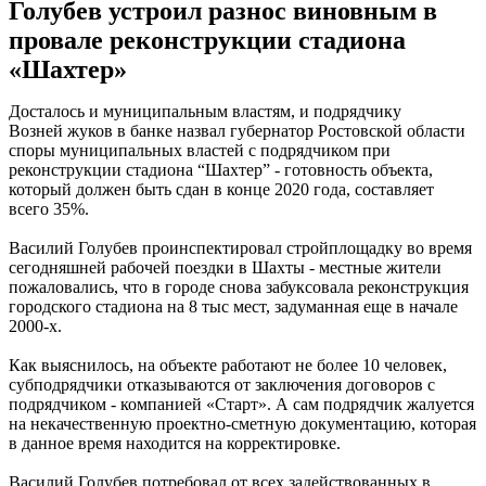
Голубев устроил разнос виновным в
провале реконструкции стадиона
«Шахтер»
Досталось и муниципальным властям, и подрядчику
Возней жуков в банке назвал губернатор Ростовской области
споры муниципальных властей с подрядчиком при
реконструкции стадиона “Шахтер” - готовность объекта,
который должен быть сдан в конце 2020 года, составляет
всего 35%.
Василий Голубев проинспектировал стройплощадку во время
сегодняшней рабочей поездки в Шахты - местные жители
пожаловались, что в городе снова забуксовала реконструкция
городского стадиона на 8 тыс мест, задуманная еще в начале
2000-х.
Как выяснилось, на объекте работают не более 10 человек,
субподрядчики отказываются от заключения договоров с
подрядчиком - компанией «Старт». А сам подрядчик жалуется
на некачественную проектно-сметную документацию, которая
в данное время находится на корректировке.
Василий Голубев потребовал от всех задействованных в