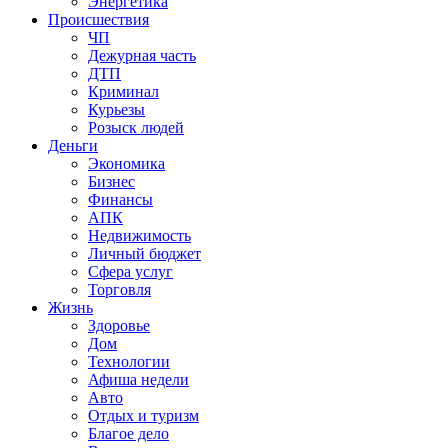
Энергетика
Происшествия
ЧП
Дежурная часть
ДТП
Криминал
Курьезы
Розыск людей
Деньги
Экономика
Бизнес
Финансы
АПК
Недвижимость
Личный бюджет
Сфера услуг
Торговля
Жизнь
Здоровье
Дом
Технологии
Афиша недели
Авто
Отдых и туризм
Благое дело