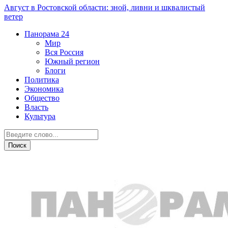
Август в Ростовской области: зной, ливни и шквалистый
ветер
Панорама
24
Мир
Вся Россия
Южный регион
Блоги
Политика
Экономика
Общество
Власть
Культура
Власть