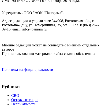
СМИ Эл № ФС77-63561 от 02 ноября 2015 года.
Учредитель - ООО "АОК "Панорама".
Адрес редакции и учредителя: 344008, Ростовская обл., г.
Ростов-на-Дону, ул. Темерницкая, 35, оф. 1. Тел. 8 (863) 267-
39-16, email: info@panram.ru
Мнение редакции может не совпадать с мнением отдельных
авторов.
При использовании материалов сайта ссылка обязательна
Политика конфиденциальности
Рубрики
СВО
Острая ситуация
Недвижимость