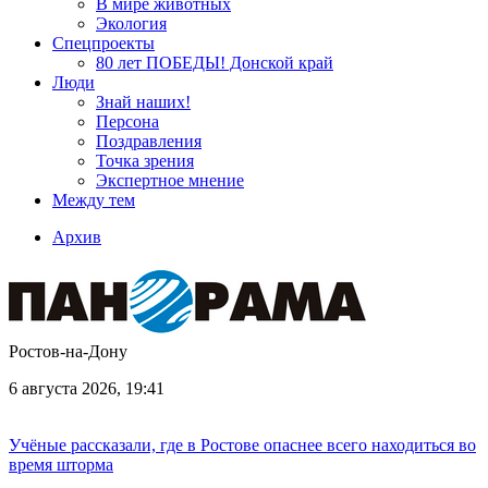
В мире животных
Экология
Спецпроекты
80 лет ПОБЕДЫ! Донской край
Люди
Знай наших!
Персона
Поздравления
Точка зрения
Экспертное мнение
Между тем
Архив
Ростов-на-Дону
6 августа 2026, 19:41
Учёные рассказали, где в Ростове опаснее всего находиться во
время шторма