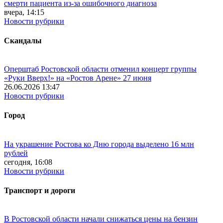
смерти пациента из-за ошибочного диагноза
вчера, 14:15
Новости рубрики
Скандалы
Оперштаб Ростовской области отменил концерт группы
«Руки Вверх!» на «Ростов Арене» 27 июня
26.06.2026 13:47
Новости рубрики
Город
На украшение Ростова ко Дню города выделено 16 млн
рублей
сегодня, 16:08
Новости рубрики
Транспорт и дороги
В Ростовской области начали снижаться цены на бензин