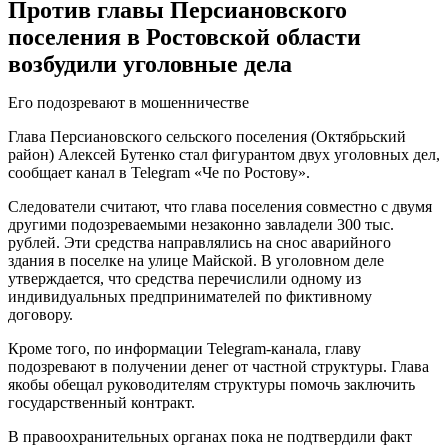
Против главы Персиановского
поселения в Ростовской области
возбудили уголовные дела
Его подозревают в мошенничестве
Глава Персиановского сельского поселения (Октябрьский
район) Алексей Бутенко стал фигурантом двух уголовных дел,
сообщает канал в Telegram «Че по Ростову».
Следователи считают, что глава поселения совместно с двумя
другими подозреваемыми незаконно завладели 300 тыс.
рублей. Эти средства направлялись на снос аварийного
здания в поселке на улице Майской. В уголовном деле
утверждается, что средства перечислили одному из
индивидуальных предпринимателей по фиктивному
договору.
Кроме того, по информации Telegram-канала, главу
подозревают в получении денег от частной структуры. Глава
якобы обещал руководителям структуры помочь заключить
государственный контракт.
В правоохранительных органах пока не подтвердили факт