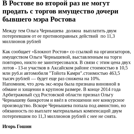
В Ростове во второй раз не могут
продать с торгов имущество дочери
бывшего мэра Ростова
Между тем Ольга Чернышева должна выплатить двум
потерпевшим от ее противоправных действий по 11,3
миллионов рублей
Как сообщает «Блокнот Ростов» со ссылкой на организаторов,
имуществом Ольги Чернышевой, выставленным на торги
повторно, никто не заинтересовался. В связи с этим цена двух
лотов - 13-и участков в Аксайском районе стоимостью в 10,5
млн руб.и автомобиля "Тойота Камри".стоимостью 463,5
тысяч рублей — будет еще раз снижена на 10%.
Напомним, что дочь экс-мэра была признана виновной в
обмане и хищении в крупном размере. В конце 2014 года
Арбитражный суд Ростовской области признал Ольгу
Чернышеву банкротом и ввёл в отношении нее конкурсное
производство. Вскоре Чернышева попала под амнистию, но
обязанность по выплате материальных компенсаций двум
потерпевшим по 11,3 миллионов рублей с нее не снята.
Игорь Гошин