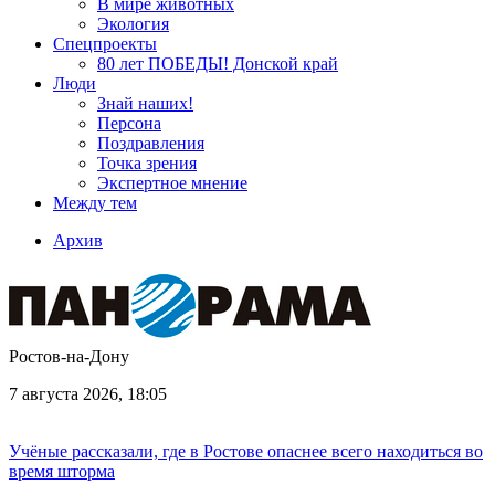
В мире животных
Экология
Спецпроекты
80 лет ПОБЕДЫ! Донской край
Люди
Знай наших!
Персона
Поздравления
Точка зрения
Экспертное мнение
Между тем
Архив
Ростов-на-Дону
7 августа 2026, 18:05
Учёные рассказали, где в Ростове опаснее всего находиться во
время шторма