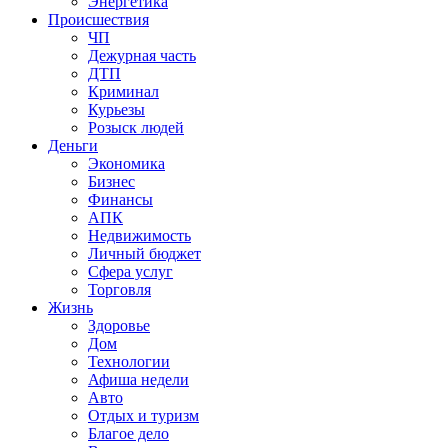
Энергетика
Происшествия
ЧП
Дежурная часть
ДТП
Криминал
Курьезы
Розыск людей
Деньги
Экономика
Бизнес
Финансы
АПК
Недвижимость
Личный бюджет
Сфера услуг
Торговля
Жизнь
Здоровье
Дом
Технологии
Афиша недели
Авто
Отдых и туризм
Благое дело