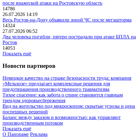
после вражеской атаки на Ростовскую область
14786
26.07.2026 14:19
Весь Ростов-на-Дону объявили зоной ЧС после мегашторма
14324
27.07.2026 06:52
Два человека погибли, пятеро пострадали при атаке БПЛА на
Ростов
14053
Показать ещё
Новости партнеров
Немецкое качество на страже безопасности труда: компания
«Мельхозе» предлагает комплексные решения для
предотвращения производственного травматизма
Тихое спасение: как забота о спине становится главным
трендом здоровьесбережения
Вид на жительство под микроскопом: скрытые угрозы и цена
поспешных решений
Баланс между заказом и возможностью: как управляют
производственным потоком
Показать ещё
О Панораме
Реклама