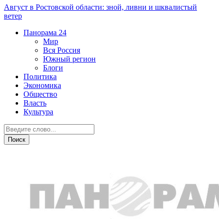
Август в Ростовской области: зной, ливни и шквалистый
ветер
Панорама
24
Мир
Вся Россия
Южный регион
Блоги
Политика
Экономика
Общество
Власть
Культура
Власть