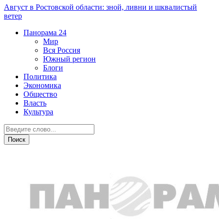
Август в Ростовской области: зной, ливни и шквалистый
ветер
Панорама
24
Мир
Вся Россия
Южный регион
Блоги
Политика
Экономика
Общество
Власть
Культура
Власть