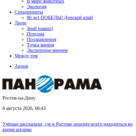
В мире животных
Экология
Спецпроекты
80 лет ПОБЕДЫ! Донской край
Люди
Знай наших!
Персона
Поздравления
Точка зрения
Экспертное мнение
Между тем
Архив
Ростов-на-Дону
8 августа 2026, 06:43
Учёные рассказали, где в Ростове опаснее всего находиться во
время шторма