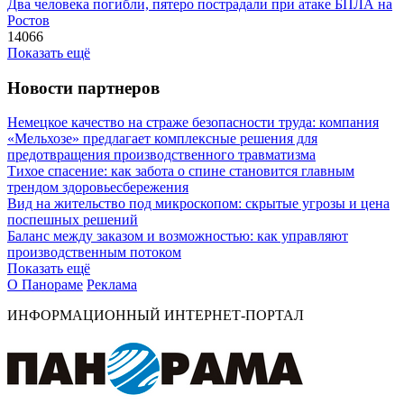
Два человека погибли, пятеро пострадали при атаке БПЛА на
Ростов
14066
Показать ещё
Новости партнеров
Немецкое качество на страже безопасности труда: компания
«Мельхозе» предлагает комплексные решения для
предотвращения производственного травматизма
Тихое спасение: как забота о спине становится главным
трендом здоровьесбережения
Вид на жительство под микроскопом: скрытые угрозы и цена
поспешных решений
Баланс между заказом и возможностью: как управляют
производственным потоком
Показать ещё
О Панораме
Реклама
ИНФОРМАЦИОННЫЙ ИНТЕРНЕТ-ПОРТАЛ