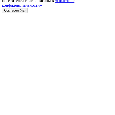
посетителей сайта описаны в
«Политике
конфиденциальности»
Согласен (на)