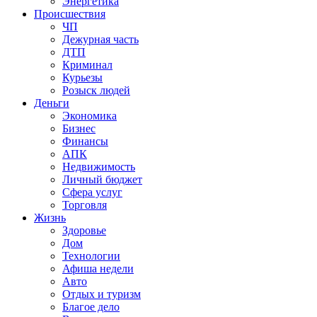
Энергетика
Происшествия
ЧП
Дежурная часть
ДТП
Криминал
Курьезы
Розыск людей
Деньги
Экономика
Бизнес
Финансы
АПК
Недвижимость
Личный бюджет
Сфера услуг
Торговля
Жизнь
Здоровье
Дом
Технологии
Афиша недели
Авто
Отдых и туризм
Благое дело