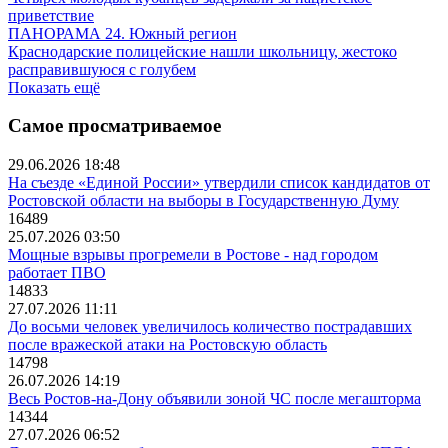
приветствие
ПАНОРАМА 24. Южный регион
Краснодарские полицейские нашли школьницу, жестоко
расправившуюся с голубем
Показать ещё
Самое просматриваемое
29.06.2026 18:48
На съезде «Единой России» утвердили список кандидатов от
Ростовской области на выборы в Государственную Думу
16489
25.07.2026 03:50
Мощные взрывы прогремели в Ростове - над городом
работает ПВО
14833
27.07.2026 11:11
До восьми человек увеличилось количество пострадавших
после вражеской атаки на Ростовскую область
14798
26.07.2026 14:19
Весь Ростов-на-Дону объявили зоной ЧС после мегашторма
14344
27.07.2026 06:52