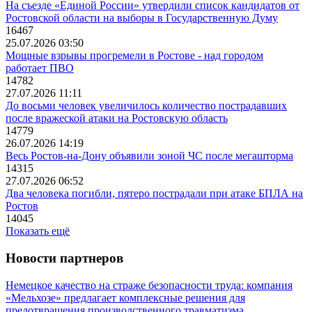
На съезде «Единой России» утвердили список кандидатов от
Ростовской области на выборы в Государственную Думу
16467
25.07.2026 03:50
Мощные взрывы прогремели в Ростове - над городом
работает ПВО
14782
27.07.2026 11:11
До восьми человек увеличилось количество пострадавших
после вражеской атаки на Ростовскую область
14779
26.07.2026 14:19
Весь Ростов-на-Дону объявили зоной ЧС после мегашторма
14315
27.07.2026 06:52
Два человека погибли, пятеро пострадали при атаке БПЛА на
Ростов
14045
Показать ещё
Новости партнеров
Немецкое качество на страже безопасности труда: компания
«Мельхозе» предлагает комплексные решения для
предотвращения производственного травматизма