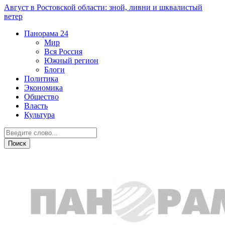
Август в Ростовской области: зной, ливни и шквалистый
ветер
Панорама
24
Мир
Вся Россия
Южный регион
Блоги
Политика
Экономика
Общество
Власть
Культура
Власть