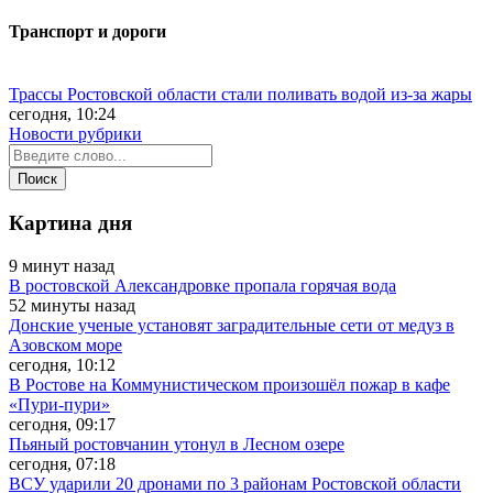
Транспорт и дороги
Трассы Ростовской области стали поливать водой из-за жары
сегодня, 10:24
Новости рубрики
Картина дня
9 минут назад
В ростовской Александровке пропала горячая вода
52 минуты назад
Донские ученые установят заградительные сети от медуз в
Азовском море
сегодня, 10:12
В Ростове на Коммунистическом произошёл пожар в кафе
«Пури-пури»
сегодня, 09:17
Пьяный ростовчанин утонул в Лесном озере
сегодня, 07:18
ВСУ ударили 20 дронами по 3 районам Ростовской области