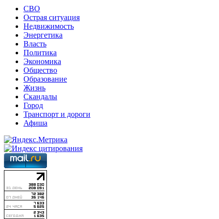
СВО
Острая ситуация
Недвижимость
Энергетика
Власть
Политика
Экономика
Общество
Образование
Жизнь
Скандалы
Город
Транспорт и дороги
Афиша