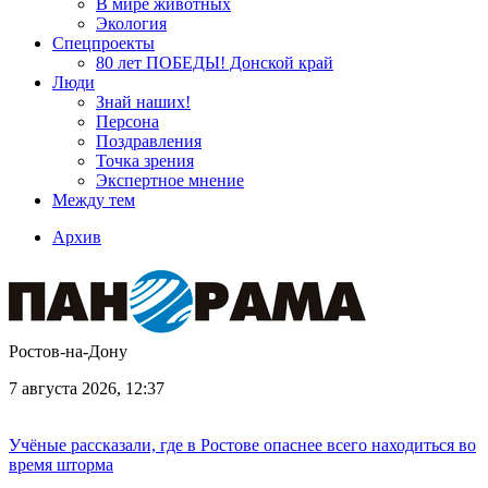
В мире животных
Экология
Спецпроекты
80 лет ПОБЕДЫ! Донской край
Люди
Знай наших!
Персона
Поздравления
Точка зрения
Экспертное мнение
Между тем
Архив
Ростов-на-Дону
7 августа 2026, 12:37
Учёные рассказали, где в Ростове опаснее всего находиться во
время шторма