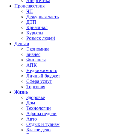
Энергетика
Происшествия
ЧП
Дежурная часть
ДТП
Криминал
Курьезы
Розыск людей
Деньги
Экономика
Бизнес
Финансы
АПК
Недвижимость
Личный бюджет
Сфера услуг
Торговля
Жизнь
Здоровье
Дом
Технологии
Афиша недели
Авто
Отдых и туризм
Благое дело