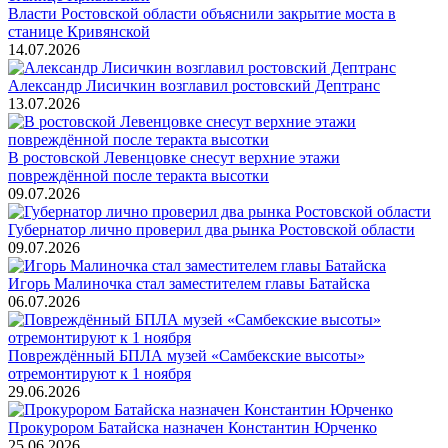
Власти Ростовской области объяснили закрытие моста в
станице Кривянской
14.07.2026
Александр Лисичкин возглавил ростовский Дептранс
13.07.2026
В ростовской Левенцовке снесут верхние этажи
повреждённой после теракта высотки
09.07.2026
Губернатор лично проверил два рынка Ростовской области
09.07.2026
Игорь Малиночка стал заместителем главы Батайска
06.07.2026
Повреждённый БПЛА музей «Самбекские высоты»
отремонтируют к 1 ноября
29.06.2026
Прокурором Батайска назначен Константин Юрченко
25.06.2026