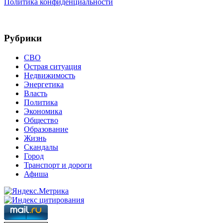
Политика конфиденциальности
Рубрики
СВО
Острая ситуация
Недвижимость
Энергетика
Власть
Политика
Экономика
Общество
Образование
Жизнь
Скандалы
Город
Транспорт и дороги
Афиша