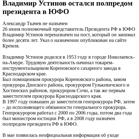
Владимир Устинов остался полпредом
президента в ЮФО
Александр Ткачев не назначен
26 июня полномочный представитель Президента РФ в ЮФО
Владимир Устинов переназначен на пост, который он занимал
более десяти лет. Указ о назначении опубликован на сайте
Кремля.
Владимир Устинов родился в 1953 году в городе Николаевск-
на-Амуре. Трудовую деятельность начинал токарем-
инструментальщиком Кореновского сахарного завода в
Краснодарском крае.
Был помощником прокурора Кореновского района, замом
прокурора Динского района, прокурором Гулькевичского и
Хостинских районов, прокурором Сочи, а так же первым
заместителем прокурора Краснодарского края.
В 1997 году повышен до заместителя генпрокурора РФ, затем
– до исполняющего обязанности генерального прокурора.
Генпрокурором работал с 2000 по 2006 годы, потом два года
был министром юстиции РФ, а в 2008 году назначен
полпредом президента РФ в ЮФО.
В мае появилась неофициальная информация об уходе