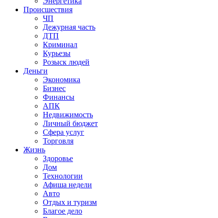
Энергетика
Происшествия
ЧП
Дежурная часть
ДТП
Криминал
Курьезы
Розыск людей
Деньги
Экономика
Бизнес
Финансы
АПК
Недвижимость
Личный бюджет
Сфера услуг
Торговля
Жизнь
Здоровье
Дом
Технологии
Афиша недели
Авто
Отдых и туризм
Благое дело