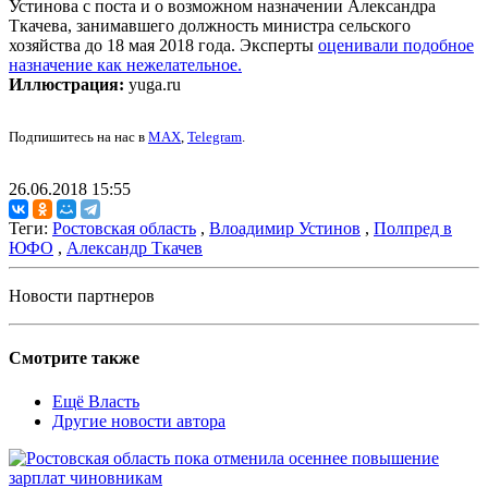
Устинова с поста и о возможном назначении Александра
Ткачева, занимавшего должность министра сельского
хозяйства до 18 мая 2018 года. Эксперты
оценивали подобное
назначение как нежелательное.
Иллюстрация:
yuga.ru
Подпишитесь на нас в
MAX
,
Telegram
.
26.06.2018 15:55
Теги:
Ростовская область
,
Влоадимир Устинов
,
Полпред в
ЮФО
,
Александр Ткачев
Новости партнеров
Смотрите также
Ещё Власть
Другие новости автора