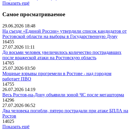
Показать ещё
Самое просматриваемое
29.06.2026 18:48
На съезде «Единой России» утвердили список кандидатов от
Ростовской области на выборы в Государственную Думу
16455
27.07.2026 11:11
До восьми человек увеличилось количество пострадавших
после вражеской атаки на Ростовскую область
14765
25.07.2026 03:50
Мощные взрывы прогремели в Ростове - над городом
работает ПВО
14755
26.07.2026 14:19
Весь Ростов-на-Дону объявили зоной ЧС после мегашторма
14296
27.07.2026 06:52
Два человека погибли, пятеро пострадали при атаке БПЛА на
Ростов
14025
Показать ещё