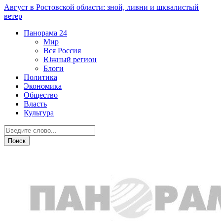
Август в Ростовской области: зной, ливни и шквалистый
ветер
Панорама
24
Мир
Вся Россия
Южный регион
Блоги
Политика
Экономика
Общество
Власть
Культура
Власть