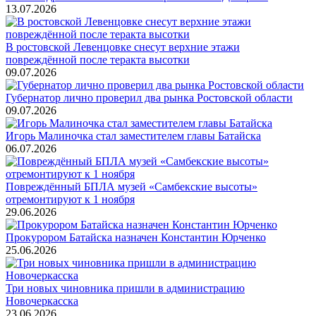
13.07.2026
В ростовской Левенцовке снесут верхние этажи
повреждённой после теракта высотки
09.07.2026
Губернатор лично проверил два рынка Ростовской области
09.07.2026
Игорь Малиночка стал заместителем главы Батайска
06.07.2026
Повреждённый БПЛА музей «Самбекские высоты»
отремонтируют к 1 ноября
29.06.2026
Прокурором Батайска назначен Константин Юрченко
25.06.2026
Три новых чиновника пришли в администрацию
Новочеркасска
23.06.2026