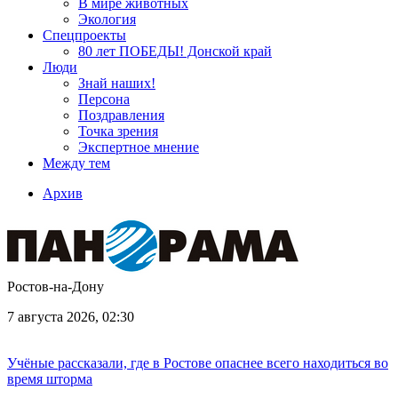
В мире животных
Экология
Спецпроекты
80 лет ПОБЕДЫ! Донской край
Люди
Знай наших!
Персона
Поздравления
Точка зрения
Экспертное мнение
Между тем
Архив
Ростов-на-Дону
7 августа 2026, 02:30
Учёные рассказали, где в Ростове опаснее всего находиться во
время шторма