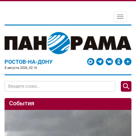
Toggle
navigati
РОСТОВ-НА-ДОНУ
8 августа 2026, 02:16
События