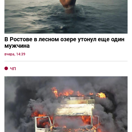
В Ростове в лесном озере утонул еще один
мужчина
вчера, 14:39
ЧП