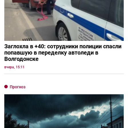
Заглохла в +40: сотрудники полиции спасли
попавшую в переделку автоледи в
Волгодонске
вчера, 15:11
Прогноз