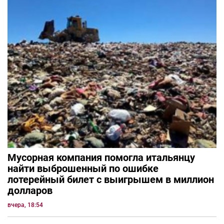
Мусорная компания помогла итальянцу
найти выброшенный по ошибке
лотерейный билет с выигрышем в миллион
долларов
вчера, 18:54