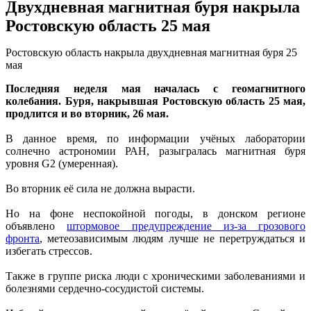
Двухдневная магнитная буря накрыла
Ростовскую область 25 мая
Ростовскую область накрыла двухдневная магнитная буря 25
мая
Последняя неделя мая началась с геомагнитного
колебания. Буря, накрывшая Ростовскую область 25 мая,
продлится и во вторник, 26 мая.
В данное время, по информации учёных лаборатории
солнечно астрономии РАН, разыгралась магнитная буря
уровня G2 (умеренная).
Во вторник её сила не должна вырасти.
Но на фоне неспокойной погоды, в донском регионе
объявлено
штормовое предупреждение из-за грозового
фронта
, метеозависимым людям лучше не перетруждаться и
избегать стрессов.
Также в группе риска люди с хроническими заболеваниями и
болезнями сердечно-сосудистой системы.