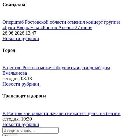
Скандалы
Оперштаб Ростовской области отменил концерт группы
«Руки Вверх!» на «Ростов Арене» 27 июня
26.06.2026 13:47
Новости рубрики
Город
В центре Ростова может обрушиться доходный дом
Емельянова
сегодня, 08:13
Новости рубрики
Транспорт и дороги
В Ростовской области начали снижаться цены на бензин
сегодня, 10:30
Новости рубрики