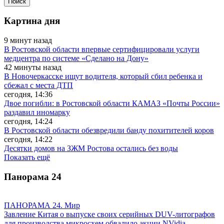
Картина дня
9 минут назад
В Ростовской области впервые сертифицировали услуги
медцентра по системе «Сделано на Дону»
42 минуты назад
В Новочеркасске ищут водителя, который сбил ребенка и
сбежал с места ДТП
сегодня, 14:36
Двое погибли: в Ростовской области КАМАЗ «Почты России»
раздавил иномарку
сегодня, 14:24
В Ростовской области обезвредили банду похитителей коров
сегодня, 14:22
Десятки домов на ЗЖМ Ростова остались без воды
Показать ещё
Панорама
24
ПАНОРАМА 24. Мир
Завление Китая о выпуске своих серийных DUV-литографов
для производства микросхем обвалило акции NVidia