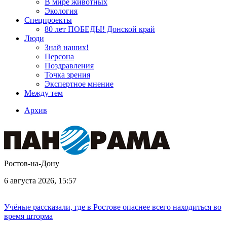
В мире животных
Экология
Спецпроекты
80 лет ПОБЕДЫ! Донской край
Люди
Знай наших!
Персона
Поздравления
Точка зрения
Экспертное мнение
Между тем
Архив
Ростов-на-Дону
6 августа 2026, 15:57
Учёные рассказали, где в Ростове опаснее всего находиться во
время шторма