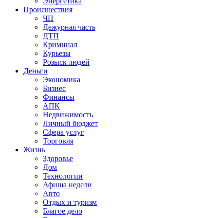
Энергетика
Происшествия
ЧП
Дежурная часть
ДТП
Криминал
Курьезы
Розыск людей
Деньги
Экономика
Бизнес
Финансы
АПК
Недвижимость
Личный бюджет
Сфера услуг
Торговля
Жизнь
Здоровье
Дом
Технологии
Афиша недели
Авто
Отдых и туризм
Благое дело