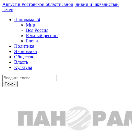
Август в Ростовской области: зной, ливни и шквалистый
ветер
Панорама
24
Мир
Вся Россия
Южный регион
Блоги
Политика
Экономика
Общество
Власть
Культура
Прогноз