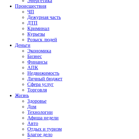
Энергетика
Происшествия
ЧП
Дежурная часть
ДТП
Криминал
Курьезы
Розыск людей
Деньги
Экономика
Бизнес
Финансы
АПК
Недвижимость
Личный бюджет
Сфера услуг
Торговля
Жизнь
Здоровье
Дом
Технологии
Афиша недели
Авто
Отдых и туризм
Благое дело