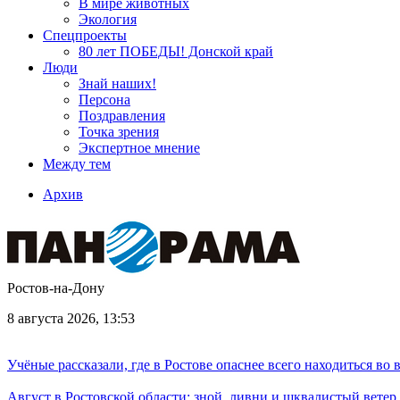
В мире животных
Экология
Спецпроекты
80 лет ПОБЕДЫ! Донской край
Люди
Знай наших!
Персона
Поздравления
Точка зрения
Экспертное мнение
Между тем
Архив
Ростов-на-Дону
8 августа 2026, 13:53
Учёные рассказали, где в Ростове опаснее всего находиться во
Август в Ростовской области: зной, ливни и шквалистый ветер