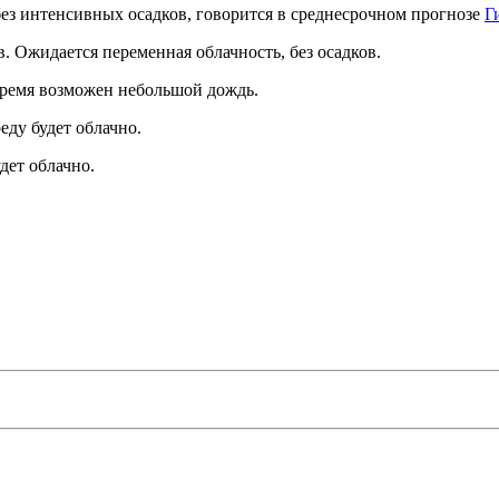
 без интенсивных осадков, говорится в среднесрочном прогнозе
Г
в. Ожидается переменная облачность, без осадков.
 время возможен небольшой дождь.
еду будет облачно.
дет облачно.