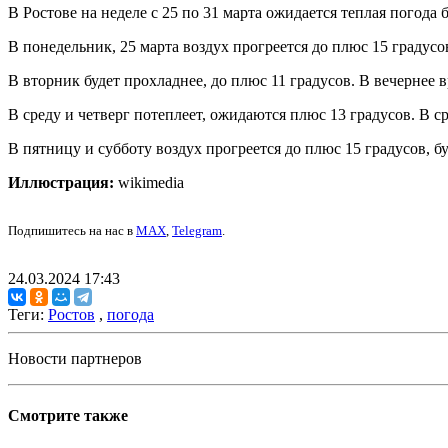
В Ростове на неделе с 25 по 31 марта ожидается теплая погода
В понедельник, 25 марта воздух прогреется до плюс 15 градусо
В вторник будет прохладнее, до плюс 11 градусов. В вечернее
В среду и четверг потеплеет, ожидаются плюс 13 градусов. В ср
В пятницу и субботу воздух прогреется до плюс 15 градусов, бу
Иллюстрация:
wikimedia
Подпишитесь на нас в
MAX
,
Telegram
.
24.03.2024 17:43
Теги:
Ростов
,
погода
Новости партнеров
Смотрите также