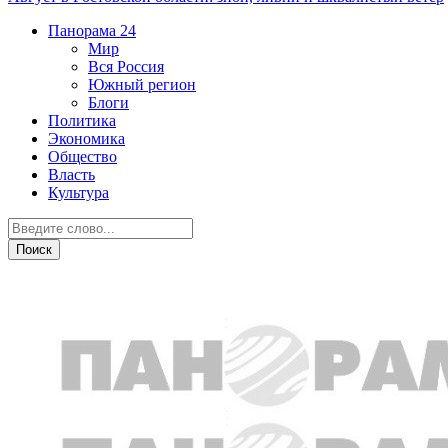
Панорама
24
Мир
Вся Россия
Южный регион
Блоги
Политика
Экономика
Общество
Власть
Культура
Прогноз