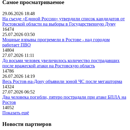
Самое просматриваемое
29.06.2026 18:48
На съезде «Единой России» утвердили список кандидатов от
Ростовской области на выборы в Государственную Думу
16474
25.07.2026 03:50
Мощные взрывы прогремели в Ростове - над городом
работает ПВО
14804
27.07.2026 11:11
До восьми человек увеличилось количество пострадавших
после вражеской атаки на Ростовскую область
14786
26.07.2026 14:19
Весь Ростов-на-Дону объявили зоной ЧС после мегашторма
14324
27.07.2026 06:52
Два человека погибли, пятеро пострадали при атаке БПЛА на
Ростов
14052
Показать ещё
Новости партнеров