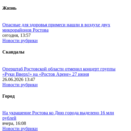
Жизнь
Опасные для здоровья примеси нашли в воздухе двух
микрорайонов Ростова
сегодня, 13:57
Новости рубрики
Скандалы
Оперштаб Ростовской области отменил концерт группы
«Руки Вверх!» на «Ростов Арене» 27 июня
26.06.2026 13:47
Новости рубрики
Город
На украшение Ростова ко Дню города выделено 16 млн
рублей
вчера, 16:08
Новости рубрики