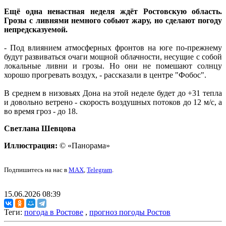
Ещё одна ненастная неделя ждёт Ростовскую область.
Грозы с ливнями немного собьют жару, но сделают погоду
непредсказуемой.
- Под влиянием атмосферных фронтов на юге по-прежнему
будут развиваться очаги мощной облачности, несущие с собой
локальные ливни и грозы. Но они не помешают солнцу
хорошо прогревать воздух, - рассказали в центре "Фобос".
В среднем в низовьях Дона на этой неделе будет до +31 тепла
и довольно ветрено - скорость воздушных потоков до 12 м/с, а
во время гроз - до 18.
Светлана Шевцова
Иллюстрация:
© «Панорама»
Подпишитесь на нас в
MAX
,
Telegram
.
15.06.2026 08:39
Теги:
погода в Ростове
,
прогноз погоды Ростов