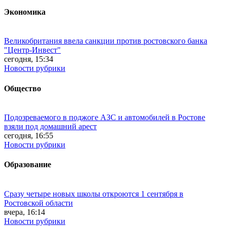
Экономика
Великобритания ввела санкции против ростовского банка
"Центр-Инвест"
сегодня, 15:34
Новости рубрики
Общество
Подозреваемого в поджоге АЗС и автомобилей в Ростове
взяли под домашний арест
сегодня, 16:55
Новости рубрики
Образование
Сразу четыре новых школы откроются 1 сентября в
Ростовской области
вчера, 16:14
Новости рубрики