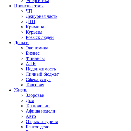
Энергетика
Происшествия
ЧП
Дежурная часть
ДТП
Криминал
Курьезы
Розыск людей
Деньги
Экономика
Бизнес
Финансы
АПК
Недвижимость
Личный бюджет
Сфера услуг
Торговля
Жизнь
Здоровье
Дом
Технологии
Афиша недели
Авто
Отдых и туризм
Благое дело