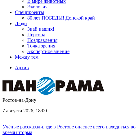
В мире животных
Экология
Спецпроекты
80 лет ПОБЕДЫ! Донской край
Люди
Знай наших!
Персона
Поздравления
Точка зрения
Экспертное мнение
Между тем
Архив
Ростов-на-Дону
7 августа 2026, 18:00
Учёные рассказали, где в Ростове опаснее всего находиться во
время шторма