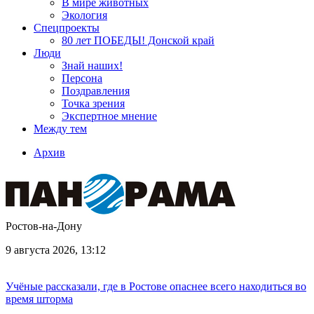
В мире животных
Экология
Спецпроекты
80 лет ПОБЕДЫ! Донской край
Люди
Знай наших!
Персона
Поздравления
Точка зрения
Экспертное мнение
Между тем
Архив
Ростов-на-Дону
9 августа 2026, 13:12
Учёные рассказали, где в Ростове опаснее всего находиться во
время шторма