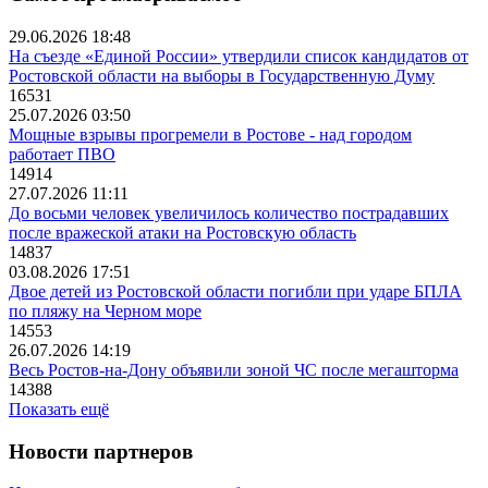
29.06.2026 18:48
На съезде «Единой России» утвердили список кандидатов от
Ростовской области на выборы в Государственную Думу
16531
25.07.2026 03:50
Мощные взрывы прогремели в Ростове - над городом
работает ПВО
14914
27.07.2026 11:11
До восьми человек увеличилось количество пострадавших
после вражеской атаки на Ростовскую область
14837
03.08.2026 17:51
Двое детей из Ростовской области погибли при ударе БПЛА
по пляжу на Черном море
14553
26.07.2026 14:19
Весь Ростов-на-Дону объявили зоной ЧС после мегашторма
14388
Показать ещё
Новости партнеров