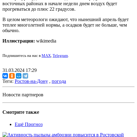
восточных районах в начале недели днем воздух будет
прогреваться до плюс 22 градусов.
В целом метеорологи ожидают, что нынешний апрель будет
теплее многолетней нормы, а осадков будет не больше, чем
обычно.
Иллюстрация:
wikimedia
Подпишитесь на нас в
MAX
,
Telegram
.
31.03.2024 17:29
Теги:
Ростов-на-Дону
,
погода
Новости партнеров
Смотрите также
Ещё Прогноз