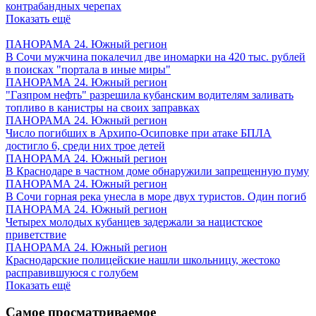
контрабандных черепах
Показать ещё
ПАНОРАМА 24. Южный регион
В Сочи мужчина покалечил две иномарки на 420 тыс. рублей
в поисках "портала в иные миры"
ПАНОРАМА 24. Южный регион
"Газпром нефть" разрешила кубанским водителям заливать
топливо в канистры на своих заправках
ПАНОРАМА 24. Южный регион
Число погибших в Архипо-Осиповке при атаке БПЛА
достигло 6, среди них трое детей
ПАНОРАМА 24. Южный регион
В Краснодаре в частном доме обнаружили запрещенную пуму
ПАНОРАМА 24. Южный регион
В Сочи горная река унесла в море двух туристов. Один погиб
ПАНОРАМА 24. Южный регион
Четырех молодых кубанцев задержали за нацистское
приветствие
ПАНОРАМА 24. Южный регион
Краснодарские полицейские нашли школьницу, жестоко
расправившуюся с голубем
Показать ещё
Самое просматриваемое