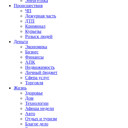
Энергетика
Происшествия
ЧП
Дежурная часть
ДТП
Криминал
Курьезы
Розыск людей
Деньги
Экономика
Бизнес
Финансы
АПК
Недвижимость
Личный бюджет
Сфера услуг
Торговля
Жизнь
Здоровье
Дом
Технологии
Афиша недели
Авто
Отдых и туризм
Благое дело