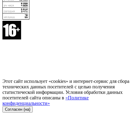
Этот сайт использует «cookies» и интернет-сервис для сбора
технических данных посетителей с целью получения
статистической информации. Условия обработки данных
посетителей сайта описаны в
«Политике
конфиденциальности»
Согласен (на)