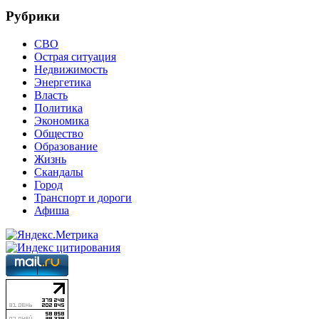
Рубрики
СВО
Острая ситуация
Недвижимость
Энергетика
Власть
Политика
Экономика
Общество
Образование
Жизнь
Скандалы
Город
Транспорт и дороги
Афиша