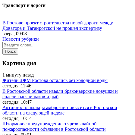
Транспорт и дороги
В Ростове проект строительства новой дороги между
Доватора и Таганрогской не прошел экспертизу
вчера, 09:08
Новости рубрики
Картина дня
1 минуту назад
Жители ЗЖМ Ростова остались без холодной воды
сегодня, 11:46
В Ростовской области изъяли браконьерские ловушки и
спасли тысячи раков и рыб
сегодня, 10:47
Активность пыльцы амброзии повысится в Ростовской
области на следующей неделе
сегодня, 10:14
Штормовое предупреждение о чрезвычайной
пожароопасности объявили в Ростовской области
сегодня, 09:01