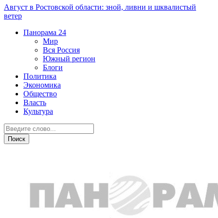
Август в Ростовской области: зной, ливни и шквалистый
ветер
Панорама
24
Мир
Вся Россия
Южный регион
Блоги
Политика
Экономика
Общество
Власть
Культура
Прогноз