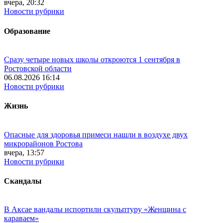
вчера, 20:32
Новости рубрики
Образование
Сразу четыре новых школы откроются 1 сентября в
Ростовской области
06.08.2026 16:14
Новости рубрики
Жизнь
Опасные для здоровья примеси нашли в воздухе двух
микрорайонов Ростова
вчера, 13:57
Новости рубрики
Скандалы
В Аксае вандалы испортили скульптуру «Женщина с
караваем»