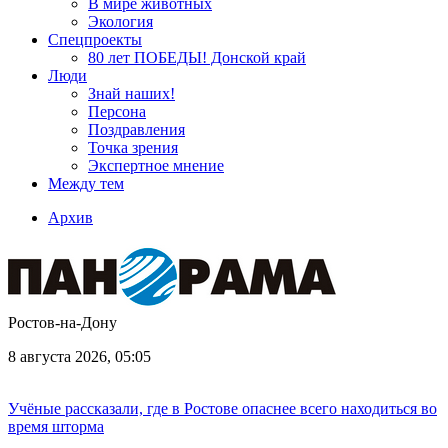
В мире животных
Экология
Спецпроекты
80 лет ПОБЕДЫ! Донской край
Люди
Знай наших!
Персона
Поздравления
Точка зрения
Экспертное мнение
Между тем
Архив
Ростов-на-Дону
8 августа 2026, 05:05
Учёные рассказали, где в Ростове опаснее всего находиться во
время шторма