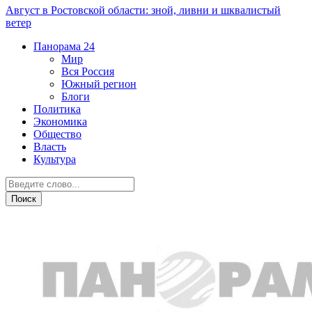
Август в Ростовской области: зной, ливни и шквалистый
ветер
Панорама
24
Мир
Вся Россия
Южный регион
Блоги
Политика
Экономика
Общество
Власть
Культура
Острая ситуация