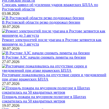
Слюсарь заявил об усилении ударов вражеских БПЛА по
Ростовской области
03.08.2026
В Ростовской области резко подорожал бензин
30.07.2026
Ремонт электросетей после урагана в Ростове затянется как
минимум до 3 августа
30.07.2026
В Ростове АЗС начали снимать лимиты на бензин
27.07.2026
Ростовчане пожаловались на отсутствие сирен и уведомлений
при атаке вражеских БПЛА
27.07.2026
Площадь пожара на мусорном полигоне в Шахтах
сократилась на 50 квадратных метров
19.07.2026