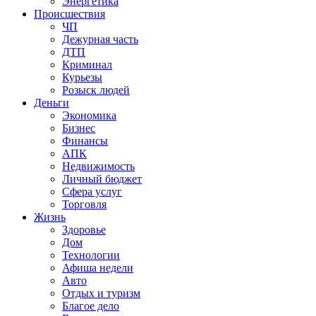
Энергетика
Происшествия
ЧП
Дежурная часть
ДТП
Криминал
Курьезы
Розыск людей
Деньги
Экономика
Бизнес
Финансы
АПК
Недвижимость
Личный бюджет
Сфера услуг
Торговля
Жизнь
Здоровье
Дом
Технологии
Афиша недели
Авто
Отдых и туризм
Благое дело